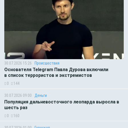
30.07.2026 15:26
Происшествия
Основателя Telegram Павла Дурова включили
в список террористов и экстремистов
0
144
30.07.2026 09:00
Деньги
Популяция дальневосточного леопарда выросла в
шесть раз
0
160
30.07.2026 01:00
Гороскоп