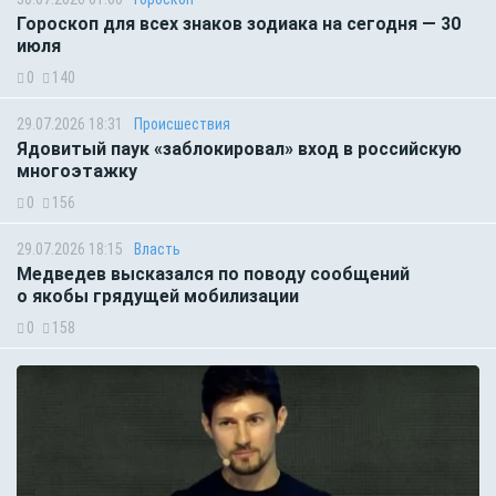
Гороскоп для всех знаков зодиака на сегодня — 30
июля
0
140
29.07.2026 18:31
Происшествия
Ядовитый паук «заблокировал» вход в российскую
многоэтажку
0
156
29.07.2026 18:15
Власть
Медведев высказался по поводу сообщений
о якобы грядущей мобилизации
0
158