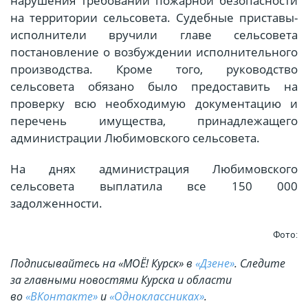
нарушения требований пожарной безопасности
на территории сельсовета. Судебные приставы-
исполнители вручили главе сельсовета
постановление о возбуждении исполнительного
производства. Кроме того, руководство
сельсовета обязано было предоставить на
проверку всю необходимую документацию и
перечень имущества, принадлежащего
администрации Любимовского сельсовета.
На днях администрация Любимовского
сельсовета выплатила все 150 000
задолженности.
Фото:
Подписывайтесь на «МОЁ! Курск» в
«Дзене»
. Cледите
за главными новостями Курска и области
во
«ВКонтакте»
и
«Одноклассниках»
.