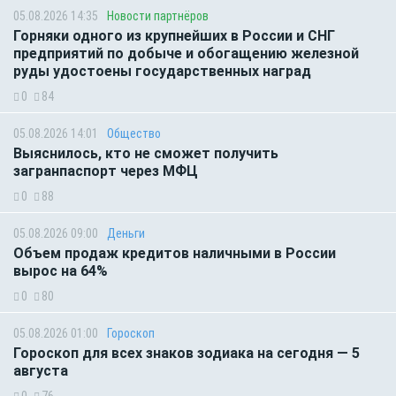
05.08.2026 14:35
Новости партнёров
Горняки одного из крупнейших в России и СНГ
предприятий по добыче и обогащению железной
руды удостоены государственных наград
0
84
05.08.2026 14:01
Общество
Выяснилось, кто не сможет получить
загранпаспорт через МФЦ
0
88
05.08.2026 09:00
Деньги
Объем продаж кредитов наличными в России
вырос на 64%
0
80
05.08.2026 01:00
Гороскоп
Гороскоп для всех знаков зодиака на сегодня — 5
августа
0
76