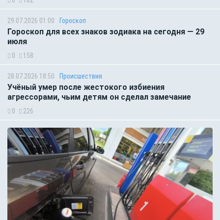
29.07.2026 01:00
Гороскоп
Гороскоп для всех знаков зодиака на сегодня — 29
июля
0
158
28.07.2026 18:50
Происшествия
Учёный умер после жестокого избиения
агрессорами, чьим детям он сделал замечание
0
226