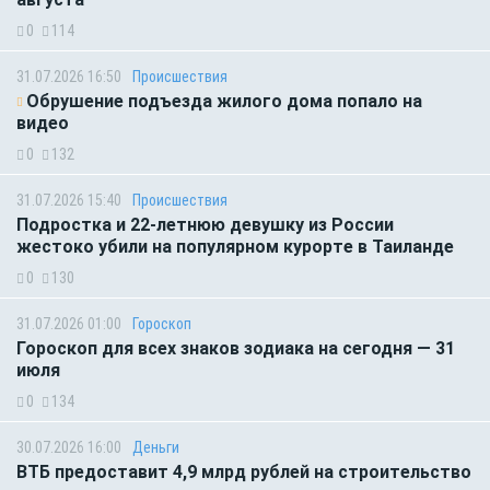
0
114
31.07.2026 16:50
Происшествия
Обрушение подъезда жилого дома попало на
видео
0
132
31.07.2026 15:40
Происшествия
Подростка и 22-летнюю девушку из России
жестоко убили на популярном курорте в Таиланде
0
130
31.07.2026 01:00
Гороскоп
Гороскоп для всех знаков зодиака на сегодня — 31
июля
0
134
30.07.2026 16:00
Деньги
ВТБ предоставит 4,9 млрд рублей на строительство