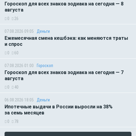
Гороскоп для всех знаков зодиака на сегодня — 8
августа
0
26
07.08.2026 09:05
Деньги
Ежемесячная смена кешбэка: как меняются траты
и спрос
0
60
07.08.2026 01:00
Гороскоп
Гороскоп для всех знаков зодиака на сегодня — 7
августа
0
40
06.08.2026 18:05
Деньги
Ипотечные выдачи в России выросли на 38%
за семь месяцев
0
78