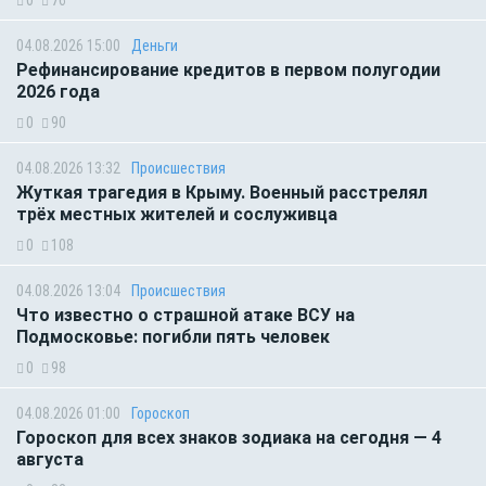
04.08.2026 15:00
Деньги
Рефинансирование кредитов в первом полугодии
2026 года
0
90
04.08.2026 13:32
Происшествия
Жуткая трагедия в Крыму. Военный расстрелял
трёх местных жителей и сослуживца
0
108
04.08.2026 13:04
Происшествия
Что известно о страшной атаке ВСУ на
Подмосковье: погибли пять человек
0
98
04.08.2026 01:00
Гороскоп
Гороскоп для всех знаков зодиака на сегодня — 4
августа