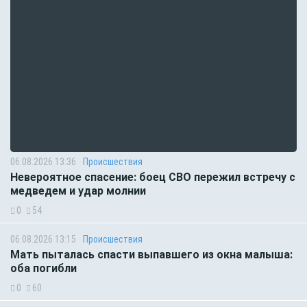
06.08.2026 13:36
Происшествия
Невероятное спасение: боец СВО пережил встречу с
медведем и удар молнии
0
54
06.08.2026 13:15
Происшествия
Мать пыталась спасти выпавшего из окна малыша:
оба погибли
0
60