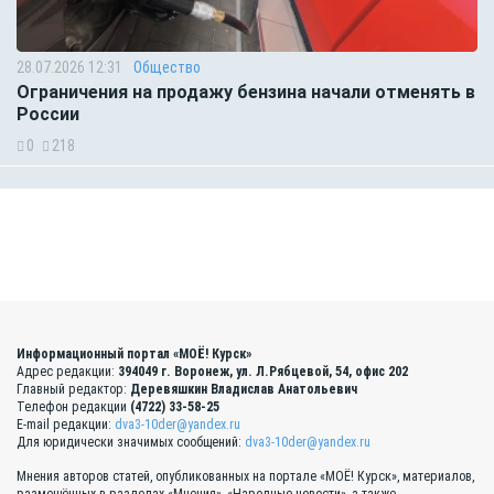
28.07.2026 12:31
Общество
Ограничения на продажу бензина начали отменять в
России
0
218
Информационный портал «МОЁ! Курск»
Адрес редакции:
394049 г. Воронеж, ул. Л.Рябцевой, 54, офис 202
Главный редактор:
Деревяшкин Владислав Анатольевич
Телефон редакции
(4722) 33-58-25
E-mail редакции:
dva3-10der@yandex.ru
Для юридически значимых сообщений:
dva3-10der@yandex.ru
Мнения авторов статей, опубликованных на портале «МОЁ! Курск», материалов,