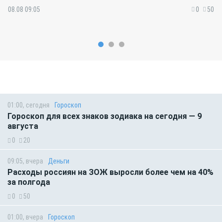
08.08 09:05
0
50
01:00, сегодня
Гороскоп
Гороскоп для всех знаков зодиака на сегодня — 9
августа
0
20
09:05, вчера
Деньги
Расходы россиян на ЗОЖ выросли более чем на 40%
за полгода
0
50
01:00, вчера
Гороскоп