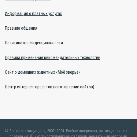
Информация о платных услугах
Правила общения
Политика конфиденциальности
Правила применения рекомендательных технологий
Сайт о домашних животных «Моё зверьё»
Центр интернет-проектов (изготовление сайтов)
Все права защищены, 2007–2024. Любые материалы, размещенные на
портале «МОЁ! Курск» сотрудниками редакции, нештатными авторами