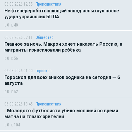
06.08.2026 12:55
Происшествия
Нефтеперерабатывающий завод вспыхнул после
удара украинских БПЛА
0
48
06.08.2026 07:11
Общество
Главное за ночь. Макрон хочет наказать Россию, а
мигранты изнасиловали ребёнка
0
56
06.08.2026 01:00
Гороскоп
Гороскоп для всех знаков зодиака на сегодня — 6
августа
0
52
05.08.2026 18:45
Происшествия
Молодого футболиста убило молнией во время
матча на глазах зрителей
0
104