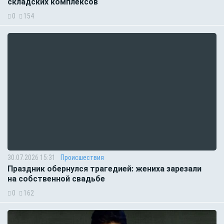
складских комплексов
0
154
30.07.2026 15:31
Происшествия
Праздник обернулся трагедией: жениха зарезали
на собственной свадьбе
0
162