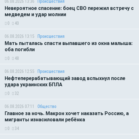
06.08.2026 13:36
Происшествия
Невероятное спасение: боец СВО пережил встречу с
медведем и удар молнии
0
40
06.08.2026 13:15
Происшествия
Мать пыталась спасти выпавшего из окна малыша:
оба погибли
0
48
06.08.2026 12:55
Происшествия
Нефтеперерабатывающий завод вспыхнул после
удара украинских БПЛА
0
32
06.08.2026 07:11
Общество
Главное за ночь. Макрон хочет наказать Россию, а
мигранты изнасиловали ребёнка
0
34