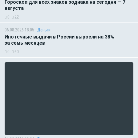
Гороскоп для всех знаков зодиака на сегодня — 7
августа
0
22
06.08.2026 18:05
Деньги
Ипотечные выдачи в России выросли на 38%
за семь месяцев
0
60