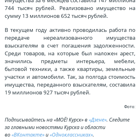
имущества за 6 месяцев составила 147 миллиона
744 тысяч рублей. Реализовано имущество на
сумму 13 миллионов 652 тысяч рублей.
В текущем году активно проводилась работа по
передаче нереализованного имущества
взыскателям в счет погашения задолженности.
Среди товаров, на которые был наложен арест,
значились предметы интерьера, мебели,
бытовой техники, а также квартиры, земельные
участки и автомобили. Так, за полгода стоимость
имущества, переданного взыскателям, составила
19 миллионов 927 тысяч рублей.
Фото:
Подписывайтесь на «МОЁ! Курск» в
«Дзене»
. Cледите
за главными новостями Курска и области
во
«ВКонтакте»
и
«Одноклассниках»
.