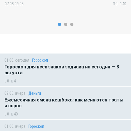
07.08 09:05
0
40
01:00, сегодня
Гороскоп
Гороскоп для всех знаков зодиака на сегодня — 8
августа
0
4
09:05, вчера
Деньги
Ежемесячная смена кешбэка: как меняются траты
и спрос
0
40
01:00, вчера
Гороскоп