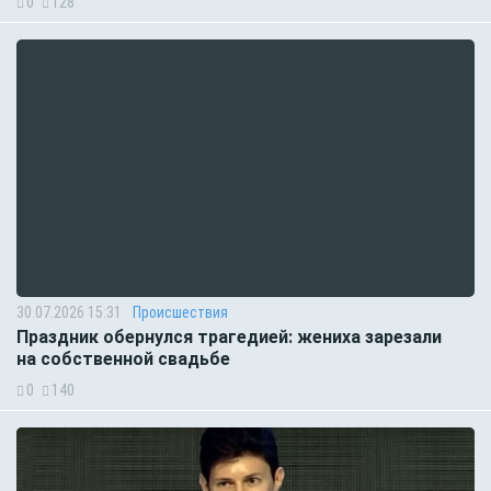
0
128
30.07.2026 15:31
Происшествия
Праздник обернулся трагедией: жениха зарезали
на собственной свадьбе
0
140