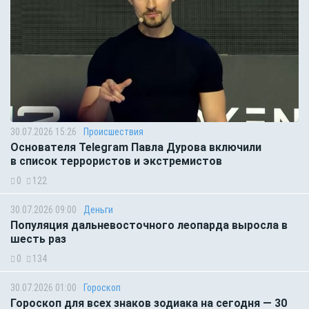
30.07.2026 15:26
Происшествия
Основателя Telegram Павла Дурова включили
в список террористов и экстремистов
0
122
30.07.2026 09:00
Деньги
Популяция дальневосточного леопарда выросла в
шесть раз
0
134
30.07.2026 01:00
Гороскоп
Гороскоп для всех знаков зодиака на сегодня — 30