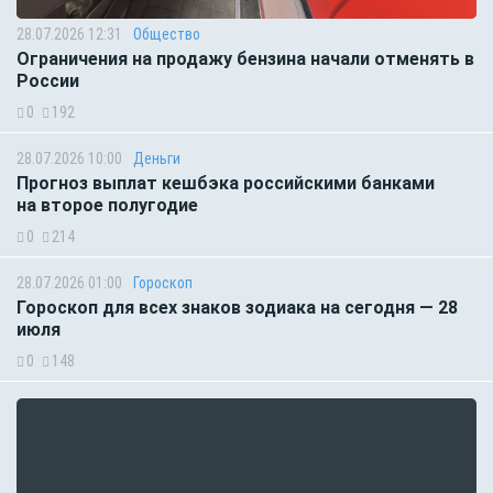
28.07.2026 12:31
Общество
Ограничения на продажу бензина начали отменять в
России
0
192
28.07.2026 10:00
Деньги
Прогноз выплат кешбэка российскими банками
на второе полугодие
0
214
28.07.2026 01:00
Гороскоп
Гороскоп для всех знаков зодиака на сегодня — 28
июля
0
148