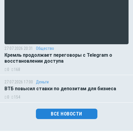
27.07.2026 20:31
Общество
Кремль продолжает переговоры с Telegram о
восстановлении доступа
0
168
27.07.2026 17:00
Деньги
ВТБ повысил ставки по депозитам для бизнеса
0
154
ВСЕ НОВОСТИ