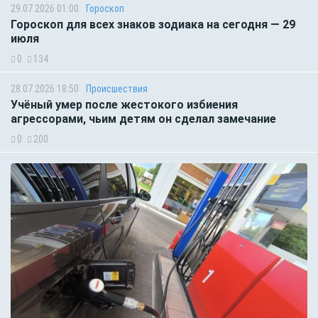
29.07.2026 01:00
Гороскоп
Гороскоп для всех знаков зодиака на сегодня — 29
июля
0
134
28.07.2026 18:50
Происшествия
Учёный умер после жестокого избиения
агрессорами, чьим детям он сделал замечание
0
200