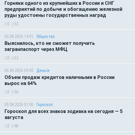
Горняки одного из крупнейших в России и СНГ
предприятий по добыче и обогащению железной
руды удостоены государственных наград
0
52
05.08.2026 14:01
Общество
Выяснилось, кто не сможет получить
загранпаспорт через МФЦ
0
62
05.08.2026 09:00
Деньги
Объем продаж кредитов наличными в России
вырос на 64%
0
50
05.08.2026 01:00
Гороскоп
Гороскоп для всех знаков зодиака на сегодня — 5
августа
0
48