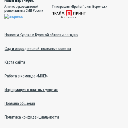
Наши партнёры:
Альянс руководителей
Типография «Прайм Принт Воронеж»
региональных СМИ России
Новости Курска и Курской области сегодня
Сад и огород весной: полезные советы
Карта сайта
Работа в команде «МОЁ!»
Информация о платных услугах
Правила общения
Политика конфиденциальности