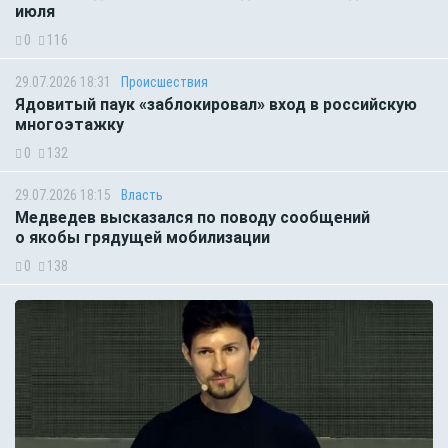
июля
0
116
29.07.2026 18:31
Происшествия
Ядовитый паук «заблокировал» вход в российскую
многоэтажку
0
132
29.07.2026 18:15
Власть
Медведев высказался по поводу сообщений
о якобы грядущей мобилизации
0
138