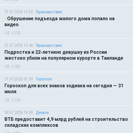
31.07.2026 16:50
Происшествия
Обрушение подъезда жилого дома попало на
видео
0
110
31.07.2026 15:40
Происшествия
Подростка и 22-летнюю девушку из России
жестоко убили на популярном курорте в Таиланде
0
102
31.07.2026 01:00
Гороскоп
Гороскоп для всех знаков зодиака на сегодня — 31
июля
0
110
30.07.2026 16:00
Деньги
ВТБ предоставит 4,9 млрд рублей на строительство
складских комплексов