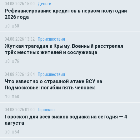
04.08.2026 15:00
Деньги
Рефинансирование кредитов в первом полугодии
2026 года
0
60
04.08.2026 13:32
Происшествия
Жуткая трагедия в Крыму. Военный расстрелял
трёх местных жителей и сослуживца
0
76
04.08.2026 13:04
Происшествия
Что известно о страшной атаке ВСУ на
Подмосковье: погибли пять человек
0
68
04.08.2026 01:00
Гороскоп
Гороскоп для всех знаков зодиака на сегодня — 4
августа
0
54