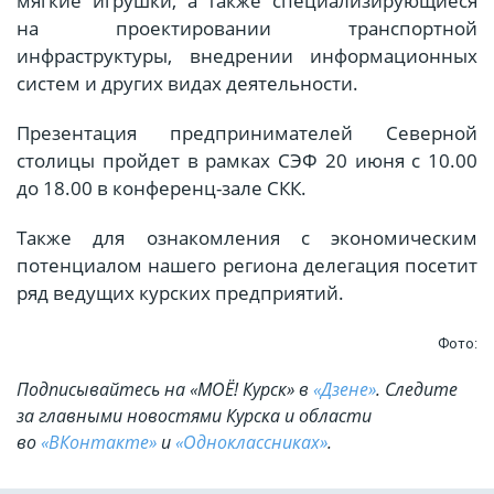
мягкие игрушки, а также специализирующиеся
на проектировании транспортной
инфраструктуры, внедрении информационных
систем и других видах деятельности.
Презентация предпринимателей Северной
столицы пройдет в рамках СЭФ 20 июня с 10.00
до 18.00 в конференц-зале СКК.
Также для ознакомления с экономическим
потенциалом нашего региона делегация посетит
ряд ведущих курских предприятий.
Фото:
Подписывайтесь на «МОЁ! Курск» в
«Дзене»
. Cледите
за главными новостями Курска и области
во
«ВКонтакте»
и
«Одноклассниках»
.