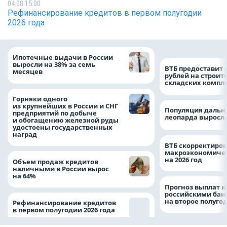
04.08 15:00
Рефинансирование кредитов в первом полугодии
2026 года
Ипотечные выдачи в России
выросли на 38% за семь
ВТБ предоставит 
месяцев
рублей на строит
складских компл
Горняки одного
из крупнейших в России и СНГ
Популяция дальн
предприятий по добыче
леопарда выросла
и обогащению железной руды
удостоены государственных
наград
ВТБ скорректиро
макроэкономичес
на 2026 год
Объем продаж кредитов
наличными в России вырос
на 64%
Прогноз выплат 
российскими ба
на второе полуго
Рефинансирование кредитов
в первом полугодии 2026 года