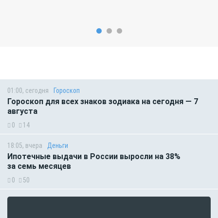
01:00, сегодня
Гороскоп
Гороскоп для всех знаков зодиака на сегодня — 7
августа
0
14
18:05, вчера
Деньги
Ипотечные выдачи в России выросли на 38%
за семь месяцев
0
50