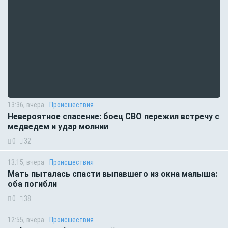
13:36, вчера
Происшествия
Невероятное спасение: боец СВО пережил встречу с
медведем и удар молнии
0
32
13:15, вчера
Происшествия
Мать пыталась спасти выпавшего из окна малыша:
оба погибли
0
38
12:55, вчера
Происшествия