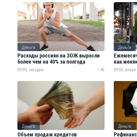
Деньги
Деньги
Расходы россиян на ЗОЖ выросли
Ежемесяч
более чем на 40% за полгода
как меня
09:05, сегодня
46
09:05, вчера
Деньги
Деньги
Объем продаж кредитов
Рефинанс