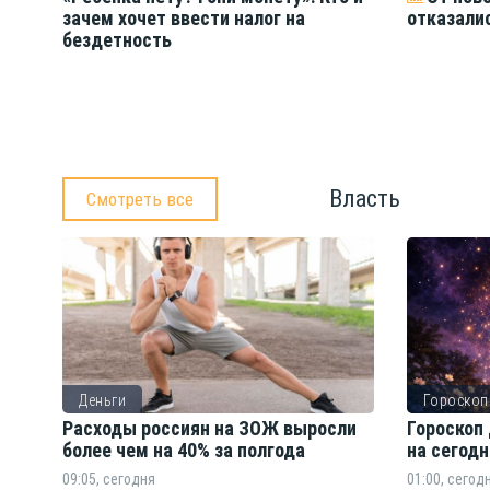
зачем хочет ввести налог на
отказали
бездетность
Власть
Смотреть все
Деньги
Гороскоп
Расходы россиян на ЗОЖ выросли
Гороскоп 
более чем на 40% за полгода
на сегодн
09:05, сегодня
01:00, сегод