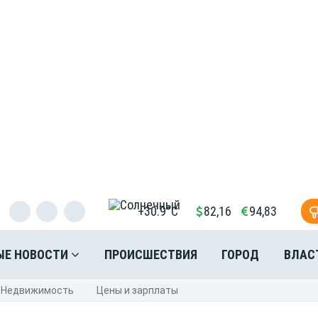
+30.9°C
82,16
94,83
ЫЕ НОВОСТИ
ПРОИСШЕСТВИЯ
ГОРОД
ВЛАС
Недвижимость
Цены и зарплаты