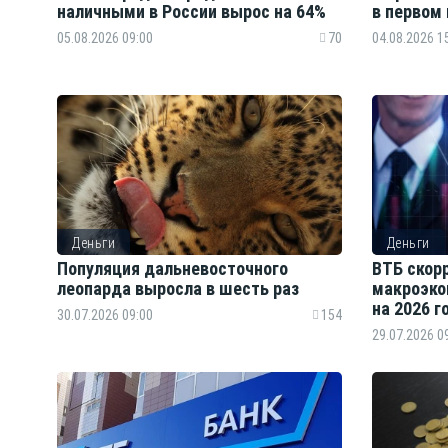
наличными в России вырос на 64%
в первом 
05.08.2026 09:00
70
04.08.2026 1
Деньги
Деньги
Популяция дальневосточного
ВТБ скор
леопарда выросла в шесть раз
макроэко
на 2026 г
30.07.2026 09:00
154
29.07.2026 0