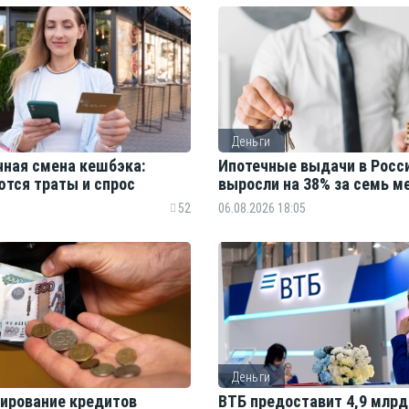
Деньги
ная смена кешбэка:
Ипотечные выдачи в Росс
ются траты и спрос
выросли на 38% за семь 
52
06.08.2026 18:05
Деньги
ирование кредитов
ВТБ предоставит 4,9 млрд