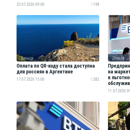
23.07.2026 09:00
198
Деньги
Деньги
Оплата по QR-коду стала доступна
Предприн
для россиян в Аргентине
на марке
к льготн
17.07.2026 15:00
282
обслужи
11.07.2026 0