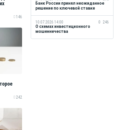
их
Банк России принял неожиданное
решение по ключевой ставке
146
10.07.2026 14:00
0
246
О схемах инвестиционного
мошенничества
торое
242