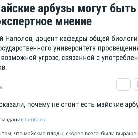
айские арбузы могут быть
экспертное мнение
й Наполов, доцент кафедры общей биологи
осударственного университета просвещения
 возможной угрозе, связанной с употребле
ов.
36
сказали, почему не стоит есть майские арб
т издание
Lenta.ru
.
 том, что майские плоды, скорее всего, были выраще