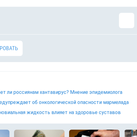
РОВАТЬ
ет ли россиянам хантавирус? Мнение эпидемиолога
едупреждает об онкологической опасности мармелада
новиальная жидкость влияет на здоровье суставов