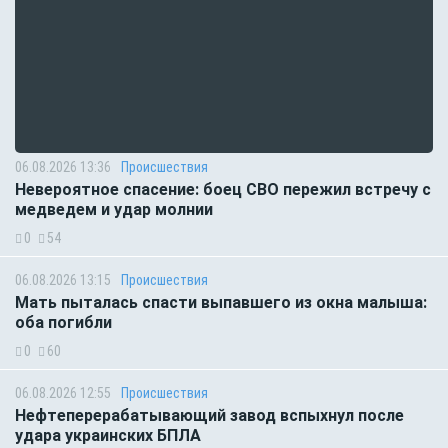
06.08.2026 13:36
Происшествия
Невероятное спасение: боец СВО пережил встречу с
медведем и удар молнии
0
54
06.08.2026 13:15
Происшествия
Мать пыталась спасти выпавшего из окна малыша:
оба погибли
0
60
06.08.2026 12:55
Происшествия
Нефтеперерабатывающий завод вспыхнул после
удара украинских БПЛА