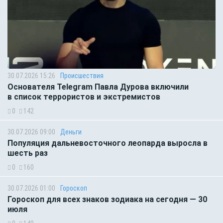
30.07.2026 15:26
Происшествия
Основателя Telegram Павла Дурова включили
в список террористов и экстремистов
0
142
30.07.2026 09:00
Деньги
Популяция дальневосточного леопарда выросла в
шесть раз
0
160
30.07.2026 01:00
Гороскоп
Гороскоп для всех знаков зодиака на сегодня — 30
июля