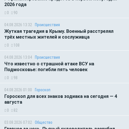
2026 года
0
90
04.08.2026 13:32
Происшествия
Жуткая трагедия в Крыму. Военный расстрелял
трёх местных жителей и сослуживца
0
108
04.08.2026 13:04
Происшествия
Что известно о страшной атаке ВСУ на
Подмосковье: погибли пять человек
0
98
04.08.2026 01:00
Гороскоп
Гороскоп для всех знаков зодиака на сегодня — 4
августа
0
82
03.08.2026 07:02
Общество
Главное за ночь. Пьяный судоводитель разрубил