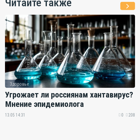
Читайте также
Здоровье
Угрожает ли россиянам хантавирус?
Мнение эпидемиолога
13.05 14:31
0
208