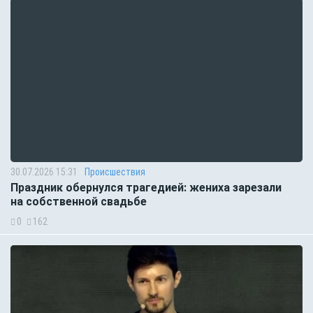
30.07.2026 15:31
Происшествия
Праздник обернулся трагедией: жениха зарезали
на собственной свадьбе
0
162