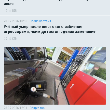
июля
0
158
28.07.2026 18:50
Происшествия
Учёный умер после жестокого избиения
агрессорами, чьим детям он сделал замечание
0
226
28.07.2026 12:31
Общество