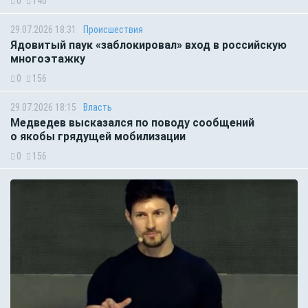
0
140
29.07.2026 18:31
Происшествия
Ядовитый паук «заблокировал» вход в российскую
многоэтажку
0
156
29.07.2026 18:15
Власть
Медведев высказался по поводу сообщений
о якобы грядущей мобилизации
0
156