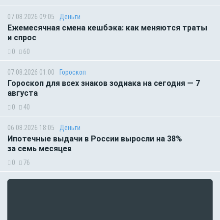
07.08.2026 09:05
Деньги
Ежемесячная смена кешбэка: как меняются траты
и спрос
0
60
07.08.2026 01:00
Гороскоп
Гороскоп для всех знаков зодиака на сегодня — 7
августа
0
40
06.08.2026 18:05
Деньги
Ипотечные выдачи в России выросли на 38%
за семь месяцев
0
76