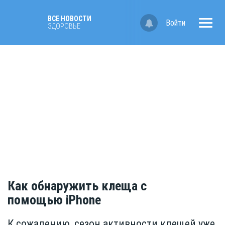
ВСЕ НОВОСТИ
Войти
ЗДОРОВЬЕ
Как обнаружить клеща с
помощью iPhonе
К сожалению, сезон активности клещей уже