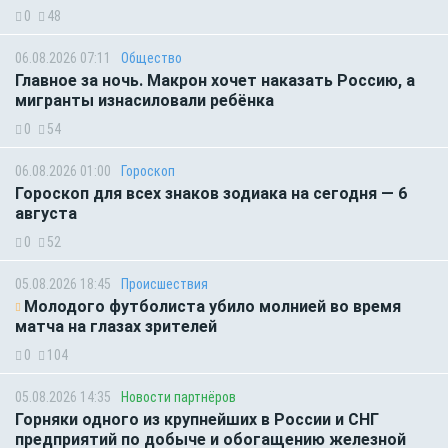
0
48
06.08.2026 07:11
Общество
Главное за ночь. Макрон хочет наказать Россию, а
мигранты изнасиловали ребёнка
0
54
06.08.2026 01:00
Гороскоп
Гороскоп для всех знаков зодиака на сегодня — 6
августа
0
52
05.08.2026 18:45
Происшествия
Молодого футболиста убило молнией во время
матча на глазах зрителей
0
104
05.08.2026 14:35
Новости партнёров
Горняки одного из крупнейших в России и СНГ
предприятий по добыче и обогащению железной