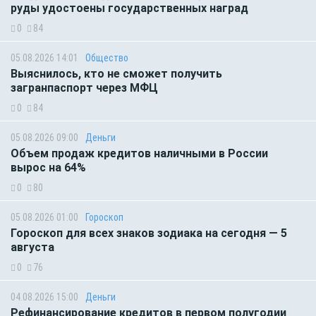
руды удостоены государственных наград
0
84
05.08.2026 14:01
Общество
Выяснилось, кто не сможет получить
загранпаспорт через МФЦ
0
84
05.08.2026 09:00
Деньги
Объем продаж кредитов наличными в России
вырос на 64%
0
80
05.08.2026 01:00
Гороскоп
Гороскоп для всех знаков зодиака на сегодня — 5
августа
0
76
04.08.2026 15:00
Деньги
Рефинансирование кредитов в первом полугодии