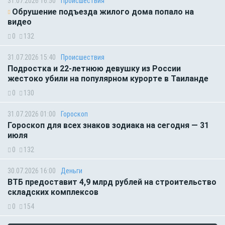
31.07.2026 16:50
Происшествия
Обрушение подъезда жилого дома попало на
видео
0
132
31.07.2026 15:40
Происшествия
Подростка и 22-летнюю девушку из России
жестоко убили на популярном курорте в Таиланде
0
130
31.07.2026 01:00
Гороскоп
Гороскоп для всех знаков зодиака на сегодня — 31
июля
0
132
30.07.2026 16:00
Деньги
ВТБ предоставит 4,9 млрд рублей на строительство
складских комплексов
0
154