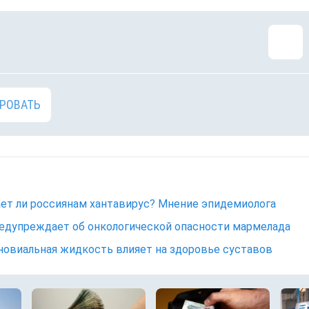
РОВАТЬ
ет ли россиянам хантавирус? Мнение эпидемиолога
едупреждает об онкологической опасности мармелада
новиальная жидкость влияет на здоровье суставов