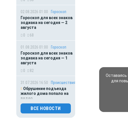
02.08.2026 01:00
Гороскоп
Гороскоп для всех знаков
зодиака на сегодня — 2
августа
0
68
01.08.2026 01:00
Гороскоп
Гороскоп для всех знаков
зодиака на сегодня — 1
августа
0
82
Оставаясь 
для пов
31.07.2026 16:50
Происшествия
Обрушение подъезда
жилого дома попало на
видео
0
94
ВСЕ НОВОСТИ
31.07.2026 15:40
Происшествия
Подростка и 22-летнюю