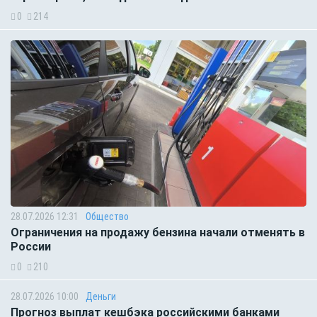
0
214
28.07.2026 12:31
Общество
Ограничения на продажу бензина начали отменять в
России
0
210
28.07.2026 10:00
Деньги
Прогноз выплат кешбэка российскими банками