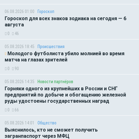
06.08.2026 01:00
Гороскоп
Гороскоп для всех знаков зодиака на сегодня — 6
августа
0
46
05.08.2026 18:45
Происшествия
Молодого футболиста убило молнией во время
матча на глазах зрителей
0
90
05.08.2026 14:35
Новости партнёров
Горняки одного из крупнейших в России и СНГ
предприятий по добыче и обогащению железной
руды удостоены государственных наград
0
66
05.08.2026 14:01
Общество
Выяснилось, кто не сможет получить
загранпаспорт через МФЦ