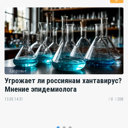
Здоровье
Угрожает ли россиянам хантавирус?
Мнение эпидемиолога
13.05 14:31
0
208