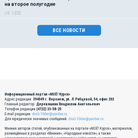
на второе полугодие
0
232
ВСЕ НОВОСТИ
Информационный портал «МОЁ! Курск»
Адрес редакции:
394049 г. Воронеж, ул. Л.Рябцевой, 54, офис 202
Главный редактор:
Деревяшкин Владислав Анатольевич
Телефон редакции
(4722) 33-58-25
E-mail редакции:
dva3-10der@yandex.ru
Для юридически значимых сообщений:
dva3-10der@yandex.ru
Мнения авторов статей, опубликованных на портале «МОЁ! Курск», материалов,
размещённых в разделах «Мнения», «Народные новости», а также