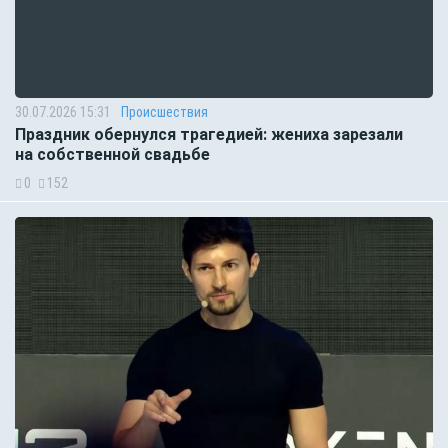
30.07.2026 15:31
Происшествия
Праздник обернулся трагедией: жениха зарезали
на собственной свадьбе
0
152