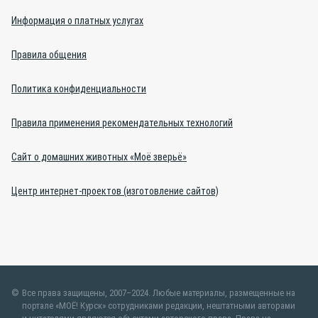
Информация о платных услугах
Правила общения
Политика конфиденциальности
Правила применения рекомендательных технологий
Сайт о домашних животных «Моё зверьё»
Центр интернет-проектов (изготовление сайтов)
Все права защищены, 2007–2024. Любые материалы, размещенные на
портале «МОЁ! Курск» сотрудниками редакции, нештатными авторами