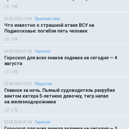
0
90
04.08.2026 13:04
Происшествия
Что известно о страшной атаке ВСУ на
Подмосковье: погибли пять человек
0
84
04.08.2026 01:00
Гороскоп
Гороскоп для всех знаков зодиака на сегодня — 4
августа
0
68
03.08.2026 07:02
Общество
Главное за ночь. Пьяный судоводитель разрубил
винтом катера 5-летнюю девочку, тигр напал
на железнодорожника
0
72
03.08.2026 01:00
Гороскоп
Гороскоп для всех знаков зодиака на сегодня — 3