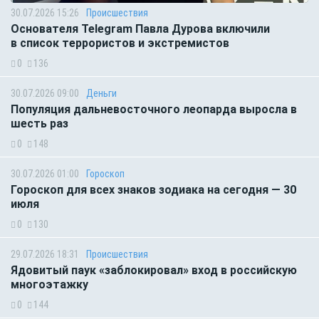
30.07.2026 15:26
Происшествия
Основателя Telegram Павла Дурова включили
в список террористов и экстремистов
0
136
30.07.2026 09:00
Деньги
Популяция дальневосточного леопарда выросла в
шесть раз
0
148
30.07.2026 01:00
Гороскоп
Гороскоп для всех знаков зодиака на сегодня — 30
июля
0
130
29.07.2026 18:31
Происшествия
Ядовитый паук «заблокировал» вход в российскую
многоэтажку
0
144