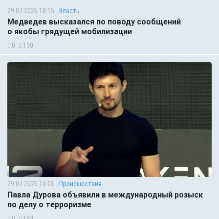
29.07.2026 18:15
Власть
Медведев высказался по поводу сообщений
о якобы грядущей мобилизации
0
150
29.07.2026 10:01
Происшествия
Павла Дурова объявили в международный розыск
по делу о терроризме
0
194