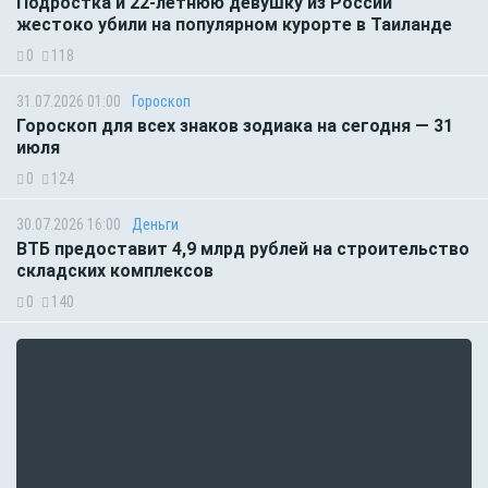
Подростка и 22-летнюю девушку из России
жестоко убили на популярном курорте в Таиланде
0
118
31.07.2026 01:00
Гороскоп
Гороскоп для всех знаков зодиака на сегодня — 31
июля
0
124
30.07.2026 16:00
Деньги
ВТБ предоставит 4,9 млрд рублей на строительство
складских комплексов
0
140