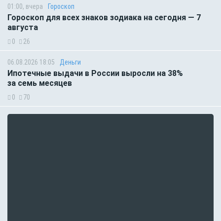
01:00, вчера
Гороскоп
Гороскоп для всех знаков зодиака на сегодня — 7
августа
0
26
06.08.2026 18:05
Деньги
Ипотечные выдачи в России выросли на 38%
за семь месяцев
0
70