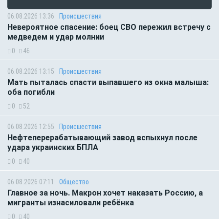
06.08.2026 13:36
Происшествия
Невероятное спасение: боец СВО пережил встречу с
медведем и удар молнии
0
46
06.08.2026 13:15
Происшествия
Мать пыталась спасти выпавшего из окна малыша:
оба погибли
0
52
06.08.2026 12:55
Происшествия
Нефтеперерабатывающий завод вспыхнул после
удара украинских БПЛА
0
40
06.08.2026 07:11
Общество
Главное за ночь. Макрон хочет наказать Россию, а
мигранты изнасиловали ребёнка
0
40