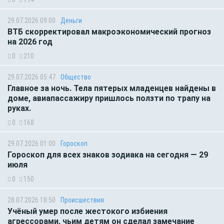
29.07.2026 09:00
Деньги
ВТБ скорректировал макроэкономический прогноз
на 2026 год
0
210
29.07.2026 05:47
Общество
Главное за ночь. Тела пятерых младенцев найдены в
доме, авиапассажиру пришлось ползти по трапу на
руках.
0
168
29.07.2026 01:00
Гороскоп
Гороскоп для всех знаков зодиака на сегодня — 29
июля
0
150
28.07.2026 18:50
Происшествия
Учёный умер после жестокого избиения
агрессорами, чьим детям он сделал замечание