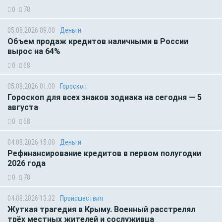
0
78
05.08.2026 09:00
Деньги
Объем продаж кредитов наличными в России
вырос на 64%
0
68
05.08.2026 01:00
Гороскоп
Гороскоп для всех знаков зодиака на сегодня — 5
августа
0
68
04.08.2026 15:00
Деньги
Рефинансирование кредитов в первом полугодии
2026 года
0
78
04.08.2026 13:32
Происшествия
Жуткая трагедия в Крыму. Военный расстрелял
трёх местных жителей и сослуживца