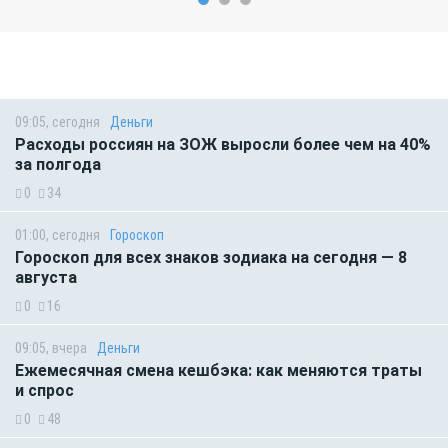
09:05, сегодня
Деньги
Расходы россиян на ЗОЖ выросли более чем на 40%
за полгода
0
34
01:00, сегодня
Гороскоп
Гороскоп для всех знаков зодиака на сегодня — 8
августа
0
16
09:05, вчера
Деньги
Ежемесячная смена кешбэка: как меняются траты
и спрос
0
48