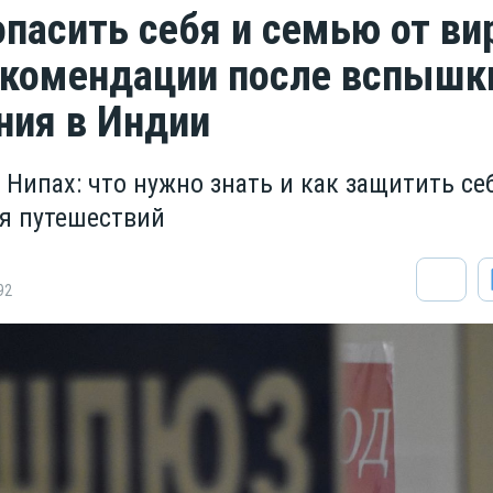
опасить себя и семью от ви
екомендации после вспышк
ния в Индии
Нипах: что нужно знать и как защитить се
я путешествий
92