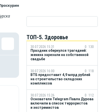
Проскурин
урска
ТОП-5. Здоровье
30.07.2026 15:31
0
130
Праздник обернулся трагедией:
жениха зарезали на собственной
свадьбе
30.07.2026 16:00
0
118
ВТБ предоставит 4,9 млрд рублей
на строительство складских
комплексов
30.07.2026 15:26
0
112
Основателя Telegram Павла Дурова
включили в список террористов
и экстремистов