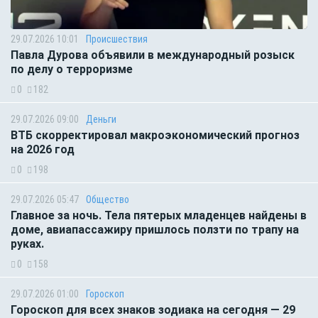
29.07.2026 10:01
Происшествия
Павла Дурова объявили в международный розыск
по делу о терроризме
0
182
29.07.2026 09:00
Деньги
ВТБ скорректировал макроэкономический прогноз
на 2026 год
0
198
29.07.2026 05:47
Общество
Главное за ночь. Тела пятерых младенцев найдены в
доме, авиапассажиру пришлось ползти по трапу на
руках.
0
158
29.07.2026 01:00
Гороскоп
Гороскоп для всех знаков зодиака на сегодня — 29