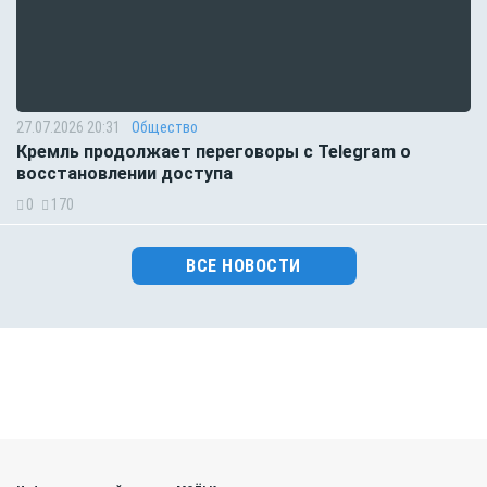
27.07.2026 20:31
Общество
Кремль продолжает переговоры с Telegram о
восстановлении доступа
0
170
ВСЕ НОВОСТИ