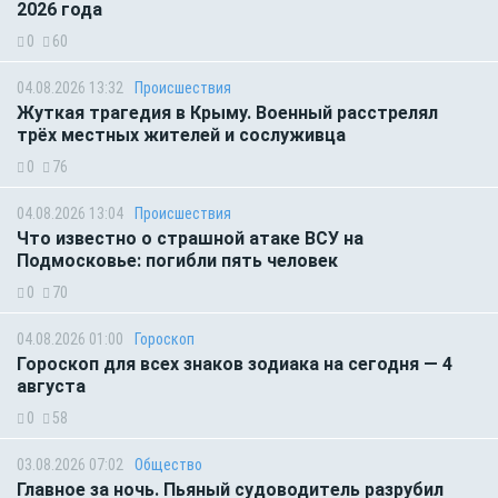
2026 года
0
60
04.08.2026 13:32
Происшествия
Жуткая трагедия в Крыму. Военный расстрелял
трёх местных жителей и сослуживца
0
76
04.08.2026 13:04
Происшествия
Что известно о страшной атаке ВСУ на
Подмосковье: погибли пять человек
0
70
04.08.2026 01:00
Гороскоп
Гороскоп для всех знаков зодиака на сегодня — 4
августа
0
58
03.08.2026 07:02
Общество
Главное за ночь. Пьяный судоводитель разрубил