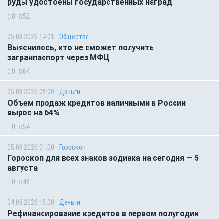
руды удостоены государственных наград
0
52
05.08.2026 14:01
Общество
Выяснилось, кто не сможет получить
загранпаспорт через МФЦ
0
64
05.08.2026 09:00
Деньги
Объем продаж кредитов наличными в России
вырос на 64%
0
54
05.08.2026 01:00
Гороскоп
Гороскоп для всех знаков зодиака на сегодня — 5
августа
0
48
04.08.2026 15:00
Деньги
Рефинансирование кредитов в первом полугодии