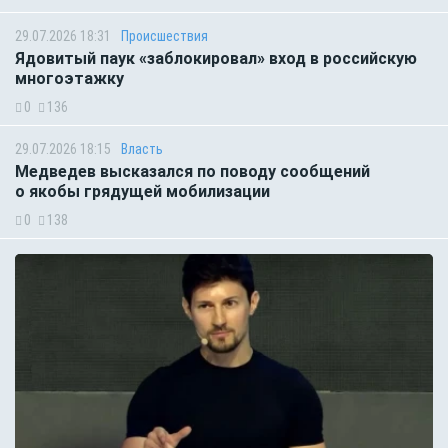
29.07.2026 18:31
Происшествия
Ядовитый паук «заблокировал» вход в российскую
многоэтажку
0
136
29.07.2026 18:15
Власть
Медведев высказался по поводу сообщений
о якобы грядущей мобилизации
0
138