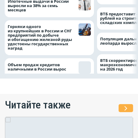
Ипотечные выдачи в России
выросли на 38% за семь
месяцев
ВТБ предоставит 
рублей на строит
складских компл
Горняки одного
из крупнейших в России и СНГ
предприятий по добыче
Популяция дальн
и обогащению железной руды
леопарда выросла
удостоены государственных
наград
ВТБ скорректиро
Объем продаж кредитов
макроэкономичес
наличными в России вырос
на 2026 год
Читайте также