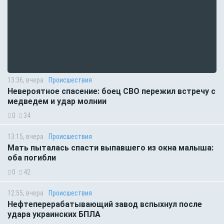
13:36, вчера
Происшествия
Невероятное спасение: боец СВО пережил встречу с
медведем и удар молнии
0
34
13:15, вчера
Происшествия
Мать пыталась спасти выпавшего из окна малыша:
оба погибли
0
42
12:55, вчера
Происшествия
Нефтеперерабатывающий завод вспыхнул после
удара украинских БПЛА