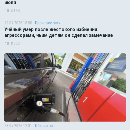
июля
0
134
28.07.2026 18:50
Происшествия
Учёный умер после жестокого избиения
агрессорами, чьим детям он сделал замечание
0
200
28.07.2026 12:31
Общество