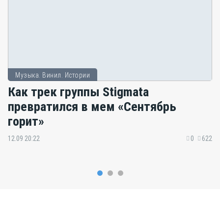
Музыка. Винил. Истории
Как трек группы Stigmata
превратился в мем «Сентябрь
горит»
12.09 20:22
0
622