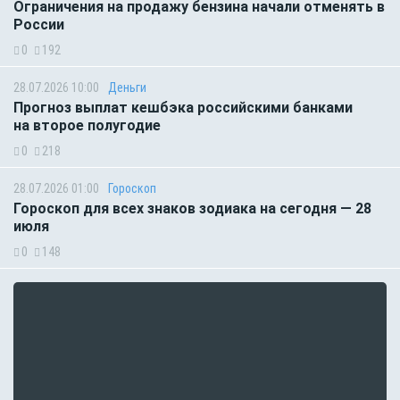
Ограничения на продажу бензина начали отменять в
России
0
192
28.07.2026 10:00
Деньги
Прогноз выплат кешбэка российскими банками
на второе полугодие
0
218
28.07.2026 01:00
Гороскоп
Гороскоп для всех знаков зодиака на сегодня — 28
июля
0
148