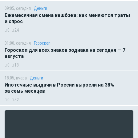
09:05, сегодня
Деньги
Ежемесячная смена кешбэка: как меняются траты
и спрос
0
24
01:00, сегодня
Гороскоп
Гороскоп для всех знаков зодиака на сегодня — 7
августа
0
18
18:05, вчера
Деньги
Ипотечные выдачи в России выросли на 38%
за семь месяцев
0
52