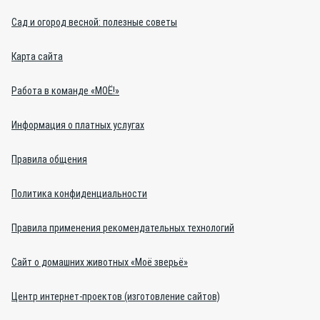
Сад и огород весной: полезные советы
Карта сайта
Работа в команде «МОЁ!»
Информация о платных услугах
Правила общения
Политика конфиденциальности
Правила применения рекомендательных технологий
Сайт о домашних животных «Моё зверьё»
Центр интернет-проектов (изготовление сайтов)