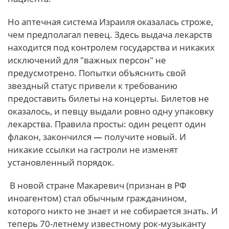
Но аптечная система Израиля оказалась строже,
чем предполагал певец. Здесь выдача лекарств
находится под контролем государства и никаких
исключений для "важных персон" не
предусмотрено. Попытки объяснить свой
звездный статус привели к требованию
предоставить билеты на концерты. Билетов не
оказалось, и певцу выдали ровно одну упаковку
лекарства. Правила просты: один рецепт один
флакон, закончился
—
получите новый. И
никакие ссылки на гастроли не изменят
установленный порядок.
В новой стране Макаревич (признан в РФ
иноагентом) стал обычным гражданином,
которого никто не знает и не собирается знать. И
теперь 70-летнему известному рок-музыканту