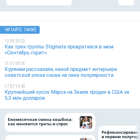
ЧИТАЙТЕ ТАКЖЕ
12.09 20:22
Как трек группы Stigmata превратился в мем
«Сентябрь горит»
31.07 09:36
Курянам рассказали, какой предмет интерьера
советской эпохи снова на пике популярности
17.07 15:40
Крупнейший кусок Марса на Земле продан в США за
5,3 млн долларов
на 64%
Ежемесячная смена кешбэка:
как меняются траты и спрос
Рефинансировани
в первом полугоди