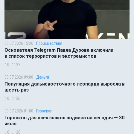
30.07.2026 15:26
Происшествия
Основателя Telegram Павла Дурова включили
в список террористов и экстремистов
0
122
30.07.2026 09:00
Деньги
Популяция дальневосточного леопарда выросла в
шесть раз
0
136
30.07.2026 01:00
Гороскоп
Гороскоп для всех знаков зодиака на сегодня — 30
июля
0
120