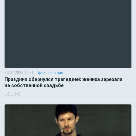
30.07.2026 15:31
Происшествия
Праздник обернулся трагедией: жениха зарезали
на собственной свадьбе
0
140