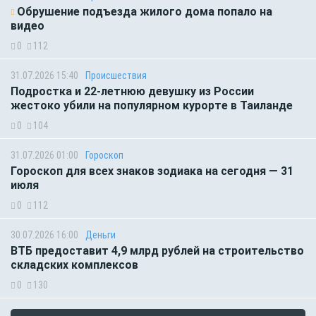
Обрушение подъезда жилого дома попало на
видео
0
112
31.07.2026 15:40
Происшествия
Подростка и 22-летнюю девушку из России
жестоко убили на популярном курорте в Таиланде
0
104
31.07.2026 01:00
Гороскоп
Гороскоп для всех знаков зодиака на сегодня — 31
июля
0
112
30.07.2026 16:00
Деньги
ВТБ предоставит 4,9 млрд рублей на строительство
складских комплексов
0
130