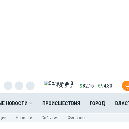
+30.9°C
82,16
94,83
ЫЕ НОВОСТИ
ПРОИСШЕСТВИЯ
ГОРОД
ВЛАС
ции
Новости
События
Финансы