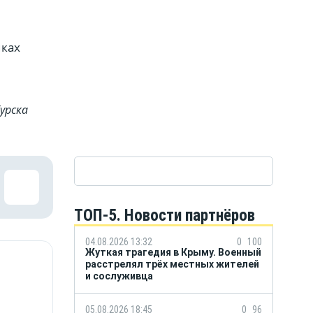
мках
урска
ТОП-5. Новости партнёров
04.08.2026 13:32
0
100
Жуткая трагедия в Крыму. Военный
расстрелял трёх местных жителей
и сослуживца
05.08.2026 18:45
0
96