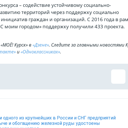
онкурса – содействие устойчивому социально-
азвитию территорий через поддержку социально
инициатив граждан и организаций. С 2016 года в ра
 С моим городом» поддержку получили 433 проекта.
«МОЁ! Курск» в
«Дзене»
. Cледите за главными новостями К
такте»
и
«Одноклассниках»
.
и одного из крупнейших в России и СНГ предприятий
ыче и обогащению железной руды удостоены