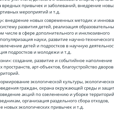
 вредных привычек и заболеваний, внедрение новы
ртивных мероприятий и т.д.
д»: внедрение новых современных методик и иннов
 систему развития детей, реализация образовательны
том числе в сфере дополнительного и инклюзивного
 популяризация науки, развитие научно-техническог
влечение детей и подростков в научную деятельнос
ия подростков и молодежи и т.д.
изни»: создание, развитие и событийное наполнение
 пространств, арт-объектов, благоустройство дворов
рриторий.
формирование экологической культуры, экологическо
оведения граждан, охрана окружающей среды и защи
оведение акций по озеленению и уборке территорий
едникам, организация раздельного сбора отходов,
 новых экологических привычек и т.д.