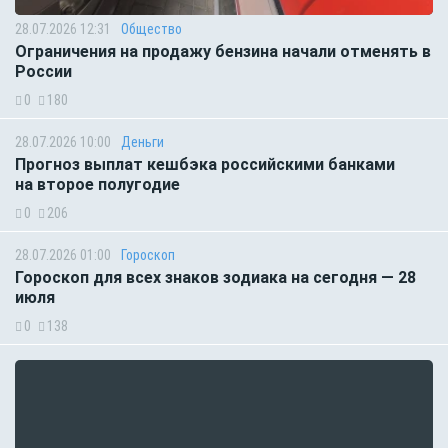
28.07.2026 12:31
Общество
Ограничения на продажу бензина начали отменять в
России
0
180
28.07.2026 10:00
Деньги
Прогноз выплат кешбэка российскими банками
на второе полугодие
0
206
28.07.2026 01:00
Гороскоп
Гороскоп для всех знаков зодиака на сегодня — 28
июля
0
138