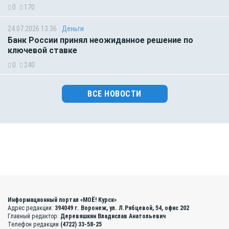
0
170
24.07.2026 13:36
Деньги
Банк России принял неожиданное решение по
ключевой ставке
0
240
ВСЕ НОВОСТИ
Информационный портал «МОЁ! Курск»
Адрес редакции:
394049 г. Воронеж, ул. Л.Рябцевой, 54, офис 202
Главный редактор:
Деревяшкин Владислав Анатольевич
Телефон редакции
(4722) 33-58-25