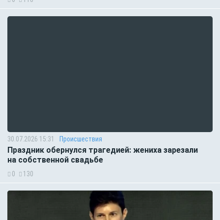
30.07.2026 15:31
Происшествия
Праздник обернулся трагедией: жениха зарезали
на собственной свадьбе
0
130