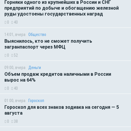
Горняки одного из крупнейших в России и СНГ
предприятий по добыче и обогащению железной
руды удостоены государственных наград
0
40
14:01, вчера
Общество
Выяснилось, кто не сможет получить
загранпаспорт через МФЦ
0
52
09:00, вчера
Деньги
Объем продаж кредитов наличными в России
вырос на 64%
0
40
01:00, вчера
Гороскоп
Гороскоп для всех знаков зодиака на сегодня — 5
августа
0
38