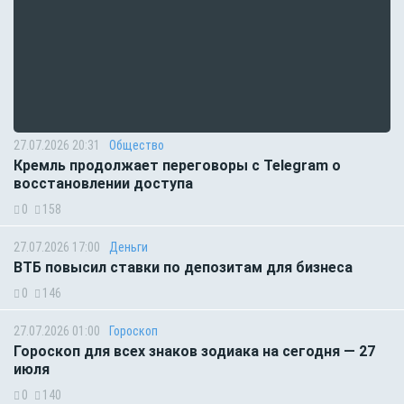
27.07.2026 20:31
Общество
Кремль продолжает переговоры с Telegram о
восстановлении доступа
0
158
27.07.2026 17:00
Деньги
ВТБ повысил ставки по депозитам для бизнеса
0
146
27.07.2026 01:00
Гороскоп
Гороскоп для всех знаков зодиака на сегодня — 27
июля
0
140