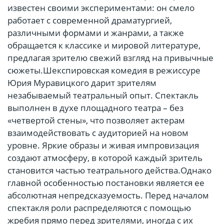
известен своими экспериментами: он смело
работает с современной драматургией,
различными формами и жанрами, а также
обращается к классике и мировой литературе,
предлагая зрителю свежий взгляд на привычные
сюжеты.Шекспировская комедия в режиссуре
Юрия Муравицкого дарит зрителям
незабываемый театральный опыт. Спектакль
выполнен в духе площадного театра – без
«четвертой стены», что позволяет актерам
взаимодействовать с аудиторией на новом
уровне. Яркие образы и живая импровизация
создают атмосферу, в которой каждый зритель
становится частью театрального действа.Однако
главной особенностью постановки является ее
абсолютная непредсказуемость. Перед началом
спектакля роли распределяются с помощью
жребия прямо перед зрителями, иногда с их