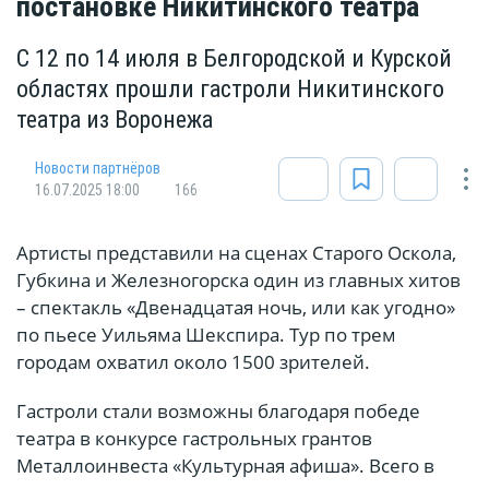
постановке Никитинского театра
С 12 по 14 июля в Белгородской и Курской
областях прошли гастроли Никитинского
театра из Воронежа
Новости партнёров
16.07.2025 18:00
166
Артисты представили на сценах Старого Оскола,
Губкина и Железногорска один из главных хитов
– спектакль «Двенадцатая ночь, или как угодно»
по пьесе Уильяма Шекспира. Тур по трем
городам охватил около 1500 зрителей.
Гастроли стали возможны благодаря победе
театра в конкурсе гастрольных грантов
Металлоинвеста «Культурная афиша». Всего в