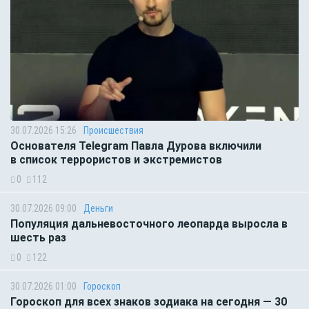
30.07.2026 15:26
Происшествия
Основателя Telegram Павла Дурова включили
в список террористов и экстремистов
0
112
30.07.2026 09:00
Деньги
Популяция дальневосточного леопарда выросла в
шесть раз
0
122
30.07.2026 01:00
Гороскоп
Гороскоп для всех знаков зодиака на сегодня — 30