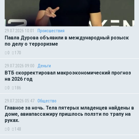
29.07.2026 10:01
Происшествия
Павла Дурова объявили в международный розыск
по делу о терроризме
0
170
29.07.2026 09:00
Деньги
ВТБ скорректировал макроэкономический прогноз
на 2026 год
0
186
29.07.2026 05:47
Общество
Главное за ночь. Тела пятерых младенцев найдены в
доме, авиапассажиру пришлось ползти по трапу на
руках.
0
148