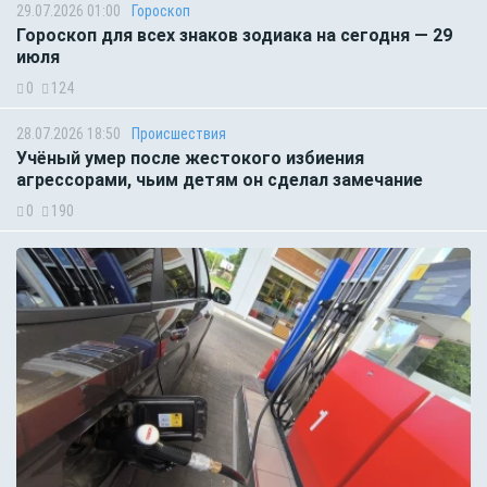
29.07.2026 01:00
Гороскоп
Гороскоп для всех знаков зодиака на сегодня — 29
июля
0
124
28.07.2026 18:50
Происшествия
Учёный умер после жестокого избиения
агрессорами, чьим детям он сделал замечание
0
190