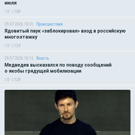
июля
0
108
29.07.2026 18:31
Происшествия
Ядовитый паук «заблокировал» вход в российскую
многоэтажку
0
124
29.07.2026 18:15
Власть
Медведев высказался по поводу сообщений
о якобы грядущей мобилизации
0
128