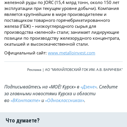
железной руды по JORC (15,4 млрд тонн, около 150 лет
эксплуатации при текущем уровне добычи). Компания
является крупнейшим в мире производителем и
поставщиком товарного горячебрикетированного
железа (ГБЖ) – низкоуглеродного сырья для
производства «зеленой» стали; занимает лидирующие
позиции по производству железорудного концентрата,
окатышей и высококачественной стали.
Официальный сайт:
www.metalloinvest.com
Реклама | АО "МИХАЙЛОВСКИЙ ГОК ИМ. А.В. ВАРИЧЕВА"
Подписывайтесь на «МОЁ! Курск» в
«Дзене»
. Cледите
за главными новостями Курска и области
во
«ВКонтакте»
и
«Одноклассниках»
.