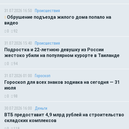
31.07.2026 16:50
Происшествия
Обрушение подъезда жилого дома попало на
видео
0
92
31.07.2026 15:40
Происшествия
Подростка и 22-летнюю девушку из России
жестоко убили на популярном курорте в Таиланде
0
94
31.07.2026 01:00
Гороскоп
Гороскоп для всех знаков зодиака на сегодня — 31
июля
0
98
30.07.2026 16:00
Деньги
ВТБ предоставит 4,9 млрд рублей на строительство
складских комплексов
0
118