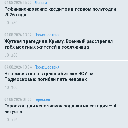
04.08.2026 15:00
Деньги
Рефинансирование кредитов в первом полугодии
2026 года
0
50
04.08.2026 13:32
Происшествия
Жуткая трагедия в Крыму. Военный расстрелял
трёх местных жителей и сослуживца
0
66
04.08.2026 13:04
Происшествия
Что известно о страшной атаке ВСУ на
Подмосковье: погибли пять человек
0
60
04.08.2026 01:00
Гороскоп
Гороскоп для всех знаков зодиака на сегодня — 4
августа
0
46