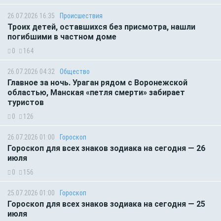
26.07.2026 16:35
Происшествия
Троих детей, оставшихся без присмотра, нашли
погибшими в частном доме
0
164
26.07.2026 04:32
Общество
Главное за ночь. Ураган рядом с Воронежской
областью, Манская «петля смерти» забирает
туристов
0
126
26.07.2026 01:00
Гороскоп
Гороскоп для всех знаков зодиака на сегодня — 26
июля
0
156
25.07.2026 01:00
Гороскоп
Гороскоп для всех знаков зодиака на сегодня — 25
июля