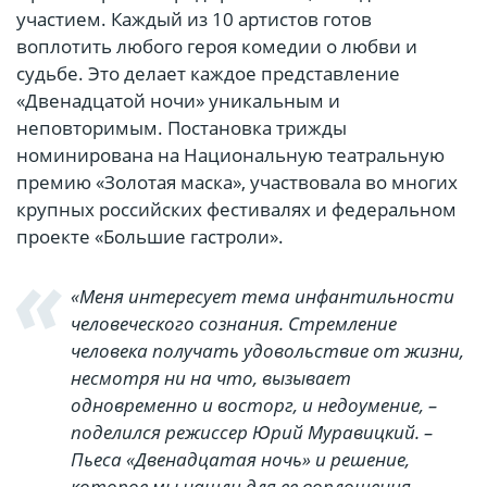
участием. Каждый из 10 артистов готов
воплотить любого героя комедии о любви и
судьбе. Это делает каждое представление
«Двенадцатой ночи» уникальным и
неповторимым. Постановка трижды
номинирована на Национальную театральную
премию «Золотая маска», участвовала во многих
крупных российских фестивалях и федеральном
проекте «Большие гастроли».
«Меня интересует тема инфантильности
человеческого сознания. Стремление
человека получать удовольствие от жизни,
несмотря ни на что, вызывает
одновременно и восторг, и недоумение, –
поделился режиссер Юрий Муравицкий. –
Пьеса «Двенадцатая ночь» и решение,
которое мы нашли для ее воплощения,