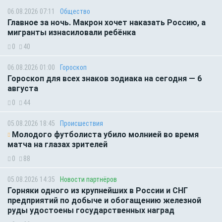
06.08.2026 07:11
Общество
Главное за ночь. Макрон хочет наказать Россию, а
мигранты изнасиловали ребёнка
0
40
06.08.2026 01:00
Гороскоп
Гороскоп для всех знаков зодиака на сегодня — 6
августа
0
44
05.08.2026 18:45
Происшествия
Молодого футболиста убило молнией во время
матча на глазах зрителей
0
88
05.08.2026 14:35
Новости партнёров
Горняки одного из крупнейших в России и СНГ
предприятий по добыче и обогащению железной
руды удостоены государственных наград