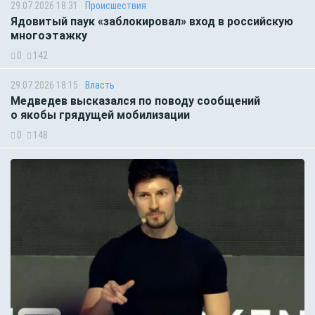
29.07.2026 18:31
Происшествия
Ядовитый паук «заблокировал» вход в российскую
многоэтажку
0
142
29.07.2026 18:15
Власть
Медведев высказался по поводу сообщений
о якобы грядущей мобилизации
0
148