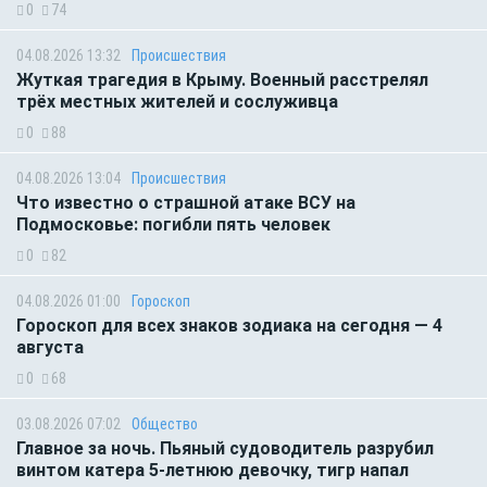
0
74
04.08.2026 13:32
Происшествия
Жуткая трагедия в Крыму. Военный расстрелял
трёх местных жителей и сослуживца
0
88
04.08.2026 13:04
Происшествия
Что известно о страшной атаке ВСУ на
Подмосковье: погибли пять человек
0
82
04.08.2026 01:00
Гороскоп
Гороскоп для всех знаков зодиака на сегодня — 4
августа
0
68
03.08.2026 07:02
Общество
Главное за ночь. Пьяный судоводитель разрубил
винтом катера 5-летнюю девочку, тигр напал