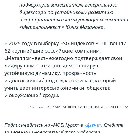
подчеркнула заместитель генерального
директора по устойчивому развитию
и корпоративным коммуникациям компании
«Металлоинвест» Юлия Мазанова.
В 2025 году в выборку ESG-индексов РСПП вошли
62 крупнейшие российские компании.
«Металлоинвест» ежегодно подтверждает свои
лидирующие позиции, демонстрируя
устойчивую динамику, прозрачность
и долгосрочный подход к развитию, который
учитывает интересы экономики, общества
и окружающей среды.
Реклама | АО "МИХАЙЛОВСКИЙ ГОК ИМ. А.В. ВАРИЧЕВА"
Подписывайтесь на «МОЁ! Курск» в
«Дзене»
. Cледите
за главными новостями Курска и области