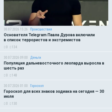
30.07.2026 15:26
Происшествия
Основателя Telegram Павла Дурова включили
в список террористов и экстремистов
0
134
30.07.2026 09:00
Деньги
Популяция дальневосточного леопарда выросла в
шесть раз
0
148
30.07.2026 01:00
Гороскоп
Гороскоп для всех знаков зодиака на сегодня — 30
июля
0
130