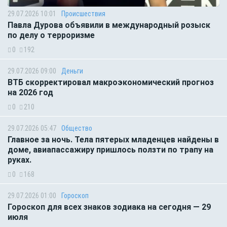
29.07.2026 10:01
Происшествия
Павла Дурова объявили в международный розыск
по делу о терроризме
0
192
29.07.2026 09:00
Деньги
ВТБ скорректировал макроэкономический прогноз
на 2026 год
0
210
29.07.2026 05:47
Общество
Главное за ночь. Тела пятерых младенцев найдены в
доме, авиапассажиру пришлось ползти по трапу на
руках.
0
168
29.07.2026 01:00
Гороскоп
Гороскоп для всех знаков зодиака на сегодня — 29
июля