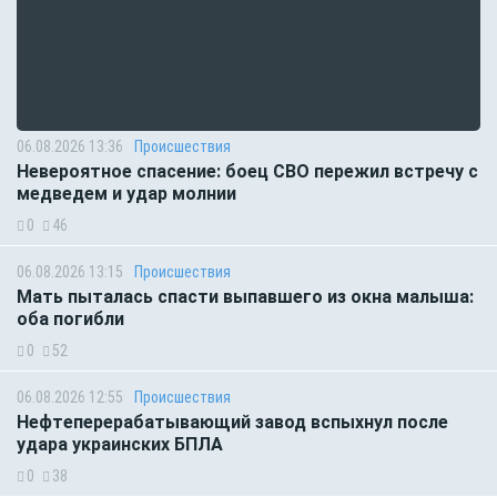
06.08.2026 13:36
Происшествия
Невероятное спасение: боец СВО пережил встречу с
медведем и удар молнии
0
46
06.08.2026 13:15
Происшествия
Мать пыталась спасти выпавшего из окна малыша:
оба погибли
0
52
06.08.2026 12:55
Происшествия
Нефтеперерабатывающий завод вспыхнул после
удара украинских БПЛА
0
38