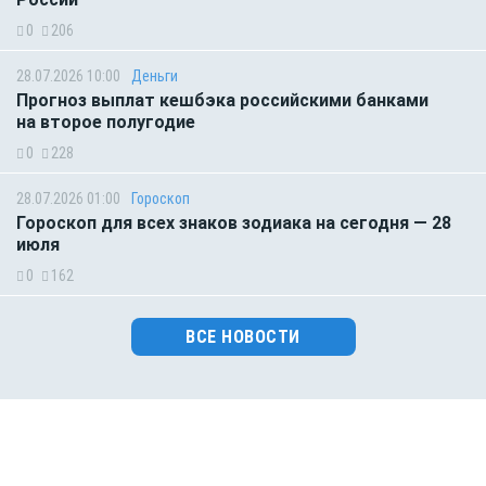
0
206
28.07.2026 10:00
Деньги
Прогноз выплат кешбэка российскими банками
на второе полугодие
0
228
28.07.2026 01:00
Гороскоп
Гороскоп для всех знаков зодиака на сегодня — 28
июля
0
162
ВСЕ НОВОСТИ