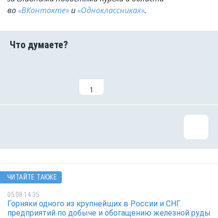
во
«ВКонтакте»
и
«Одноклассниках»
.
1
ЧИТАЙТЕ ТАКЖЕ
05.08 14:35
Горняки одного из крупнейших в России и СНГ
предприятий по добыче и обогащению железной руды