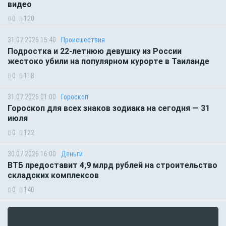
видео
0
120
31.07.2026 15:40
Происшествия
Подростка и 22-летнюю девушку из России
жестоко убили на популярном курорте в Таиланде
0
118
31.07.2026 01:00
Гороскоп
Гороскоп для всех знаков зодиака на сегодня — 31
июля
0
122
30.07.2026 16:00
Деньги
ВТБ предоставит 4,9 млрд рублей на строительство
складских комплексов
0
140