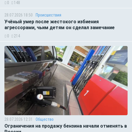
0
148
28.07.2026 18:50
Происшествия
Учёный умер после жестокого избиения
агрессорами, чьим детям он сделал замечание
0
214
28.07.2026 12:31
Общество
Ограничения на продажу бензина начали отменять в
России