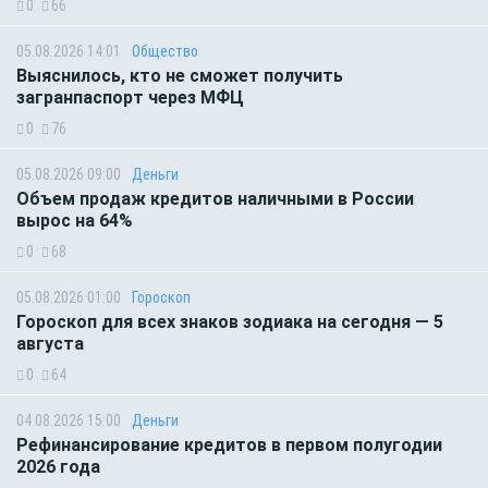
0
66
05.08.2026 14:01
Общество
Выяснилось, кто не сможет получить
загранпаспорт через МФЦ
0
76
05.08.2026 09:00
Деньги
Объем продаж кредитов наличными в России
вырос на 64%
0
68
05.08.2026 01:00
Гороскоп
Гороскоп для всех знаков зодиака на сегодня — 5
августа
0
64
04.08.2026 15:00
Деньги
Рефинансирование кредитов в первом полугодии
2026 года