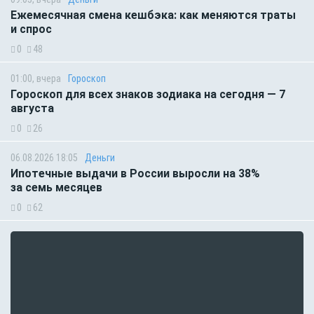
Ежемесячная смена кешбэка: как меняются траты
и спрос
0
48
01:00, вчера
Гороскоп
Гороскоп для всех знаков зодиака на сегодня — 7
августа
0
26
06.08.2026 18:05
Деньги
Ипотечные выдачи в России выросли на 38%
за семь месяцев
0
62