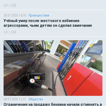
0
122
28.07.2026 18:50
Происшествия
Учёный умер после жестокого избиения
агрессорами, чьим детям он сделал замечание
0
184
28.07.2026 12:31
Общество
Ограничения на продажу бензина начали отменять в