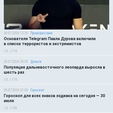
30.07.2026 15:26
Происшествия
Основателя Telegram Павла Дурова включили
в список террористов и экстремистов
0
110
30.07.2026 09:00
Деньги
Популяция дальневосточного леопарда выросла в
шесть раз
0
118
30.07.2026 01:00
Гороскоп
Гороскоп для всех знаков зодиака на сегодня — 30
июля
0
106