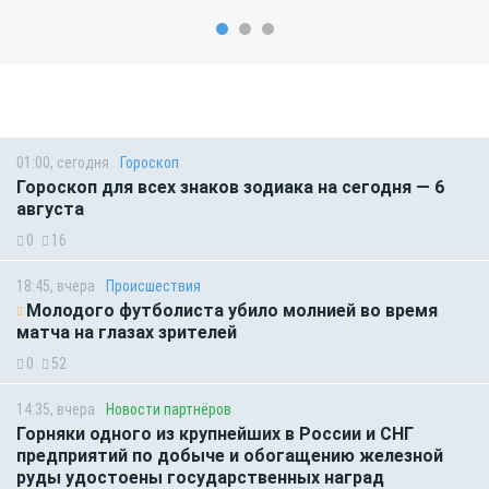
01:00, сегодня
Гороскоп
Гороскоп для всех знаков зодиака на сегодня — 6
августа
0
16
18:45, вчера
Происшествия
Молодого футболиста убило молнией во время
матча на глазах зрителей
0
52
14:35, вчера
Новости партнёров
Горняки одного из крупнейших в России и СНГ
предприятий по добыче и обогащению железной
руды удостоены государственных наград