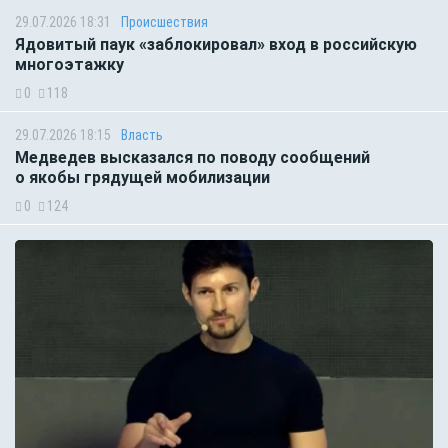
29.07.2026 18:31
Происшествия
Ядовитый паук «заблокировал» вход в российскую
многоэтажку
0
118
29.07.2026 18:15
Власть
Медведев высказался по поводу сообщений
о якобы грядущей мобилизации
0
124