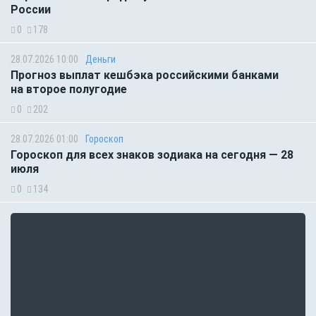
России
0
178
28.07.2026 10:00
Деньги
Прогноз выплат кешбэка российскими банками
на второе полугодие
0
202
28.07.2026 01:00
Гороскоп
Гороскоп для всех знаков зодиака на сегодня — 28
июля
0
134