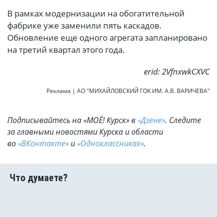
В рамках модернизации на обогатительной
фабрике уже заменили пять каскадов.
Обновление еще одного агрегата запланировано
на третий квартал этого года.
erid: 2VfnxwkCXVC
Реклама | АО "МИХАЙЛОВСКИЙ ГОК ИМ. А.В. ВАРИЧЕВА"
Подписывайтесь на «МОЁ! Курск» в
«Дзене»
. Cледите
за главными новостями Курска и области
во
«ВКонтакте»
и
«Одноклассниках»
.