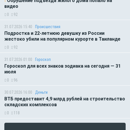
Обрушение подъезда жилого дома попало на
видео
0
92
31.07.2026 15:40
Происшествия
Подростка и 22-летнюю девушку из России
жестоко убили на популярном курорте в Таиланде
0
92
31.07.2026 01:00
Гороскоп
Гороскоп для всех знаков зодиака на сегодня — 31
июля
0
96
30.07.2026 16:00
Деньги
ВТБ предоставит 4,9 млрд рублей на строительство
складских комплексов
0
118