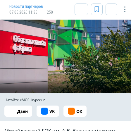
Новости партнёров
07.05.2026 11:35
250
Читайте «МОЁ! Курск» в
Дзен
VK
ОК
Михайловский ГОК им. А.В. Варичева (входит