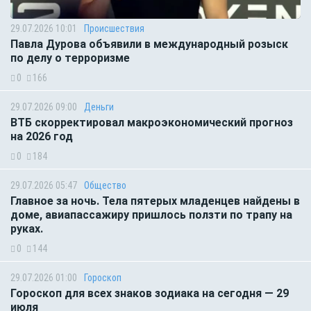
29.07.2026 10:01
Происшествия
Павла Дурова объявили в международный розыск
по делу о терроризме
0
166
29.07.2026 09:00
Деньги
ВТБ скорректировал макроэкономический прогноз
на 2026 год
0
184
29.07.2026 05:47
Общество
Главное за ночь. Тела пятерых младенцев найдены в
доме, авиапассажиру пришлось ползти по трапу на
руках.
0
144
29.07.2026 01:00
Гороскоп
Гороскоп для всех знаков зодиака на сегодня — 29
июля