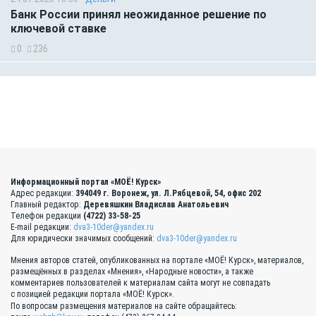
Банк России принял неожиданное решение по
ключевой ставке
0
236
Информационный портал «МОЁ! Курск»
Адрес редакции:
394049 г. Воронеж, ул. Л.Рябцевой, 54, офис 202
Главный редактор:
Деревяшкин Владислав Анатольевич
Телефон редакции
(4722) 33-58-25
E-mail редакции:
dva3-10der@yandex.ru
Для юридически значимых сообщений:
dva3-10der@yandex.ru
Мнения авторов статей, опубликованных на портале «МОЁ! Курск», материалов,
размещённых в разделах «Мнения», «Народные новости», а также
комментариев пользователей к материалам сайта могут не совпадать
с позицией редакции портала «МОЁ! Курск».
По вопросам размещения материалов на сайте обращайтесь: