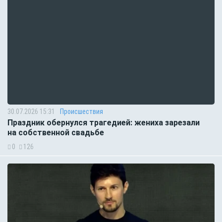
30.07.2026 15:31
Происшествия
Праздник обернулся трагедией: жениха зарезали
на собственной свадьбе
0
126