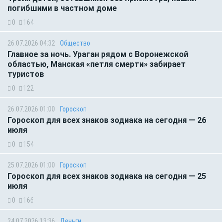
погибшими в частном доме
0
164
26.07.2026 04:32
Общество
Главное за ночь. Ураган рядом с Воронежской
областью, Манская «петля смерти» забирает
туристов
0
122
26.07.2026 01:00
Гороскоп
Гороскоп для всех знаков зодиака на сегодня — 26
июля
0
154
25.07.2026 01:00
Гороскоп
Гороскоп для всех знаков зодиака на сегодня — 25
июля
0
166
24.07.2026 13:36
Деньги