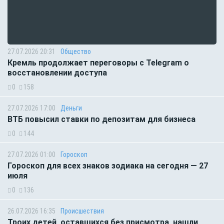
27.07.2026 20:31
Общество
Кремль продолжает переговоры с Telegram о
восстановлении доступа
0
158
27.07.2026 17:00
Деньги
ВТБ повысил ставки по депозитам для бизнеса
0
144
27.07.2026 01:00
Гороскоп
Гороскоп для всех знаков зодиака на сегодня — 27
июля
0
136
26.07.2026 16:35
Происшествия
Троих детей, оставшихся без присмотра, нашли