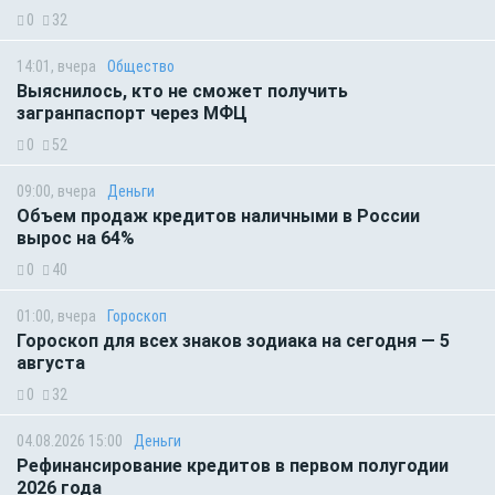
0
32
14:01, вчера
Общество
Выяснилось, кто не сможет получить
загранпаспорт через МФЦ
0
52
09:00, вчера
Деньги
Объем продаж кредитов наличными в России
вырос на 64%
0
40
01:00, вчера
Гороскоп
Гороскоп для всех знаков зодиака на сегодня — 5
августа
0
32
04.08.2026 15:00
Деньги
Рефинансирование кредитов в первом полугодии
2026 года