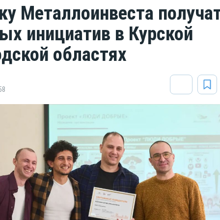
у Металлоинвеста получат
ых инициатив в Курской
одской областях
58