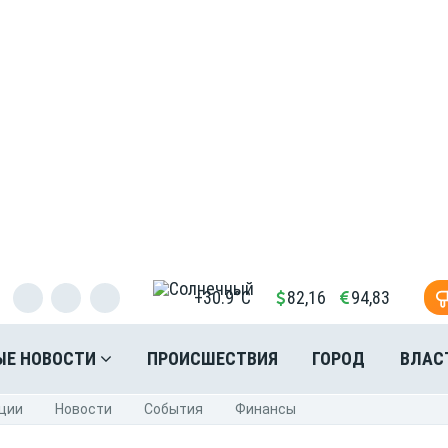
+30.9°C
82,16
94,83
ЫЕ НОВОСТИ
ПРОИСШЕСТВИЯ
ГОРОД
ВЛАС
ции
Новости
События
Финансы