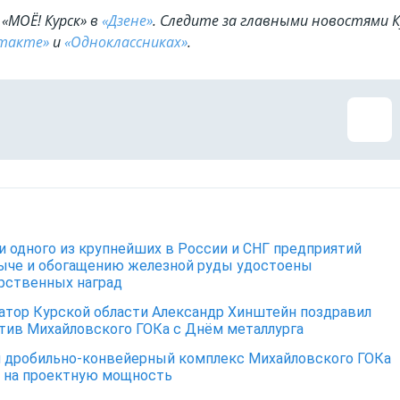
«МОЁ! Курск» в
«Дзене»
. Cледите за главными новостями К
такте»
и
«Одноклассниках»
.
и одного из крупнейших в России и СНГ предприятий
ыче и обогащению железной руды удостоены
арственных наград
атор Курской области Александр Хинштейн поздравил
тив Михайловского ГОКа с Днём металлурга
 дробильно-конвейерный комплекс Михайловского ГОКа
 на проектную мощность