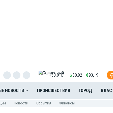
+30.9°C
80,92
93,19
ЫЕ НОВОСТИ
ПРОИСШЕСТВИЯ
ГОРОД
ВЛАС
ции
Новости
События
Финансы