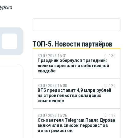
урска
ТОП-5. Новости партнёров
30.07.2026 15:31
0
130
Праздник обернулся трагедией:
жениха зарезали на собственной
свадьбе
30.07.2026 16:00
0
120
ВТБ предоставит 4,9 млрд рублей
на строительство складских
комплексов
30.07.2026 15:26
0
112
Основателя Telegram Павла Дурова
включили в список террористов
и экстремистов