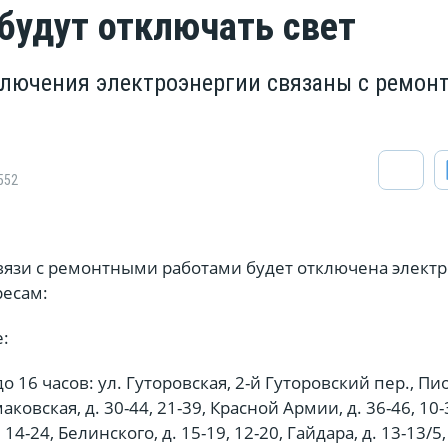
 будут отключать свет
лючения электроэнергии связаны с ремон
552
связи с ремонтными работами будет отключена элект
есам:
:
 до 16 часов: ул. Гуторовская, 2-й Гуторовский пер., П
маковская, д. 30-44, 21-39, Красной Армии, д. 36-46, 10-
 14-24, Белинского, д. 15-19, 12-20, Гайдара, д. 13-13/5,