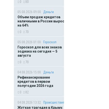
0
80
05.08.2026 09:00
Деньги
Объем продаж кредитов
наличными в России вырос
на 64%
0
70
05.08.2026 01:00
Гороскоп
Гороскоп для всех знаков
зодиака на сегодня — 5
августа
0
70
04.08.2026 15:00
Деньги
Рефинансирование
кредитов в первом
полугодии 2026 года
0
82
04.08.2026 13:32
Происшествия
Жуткая трагедия в Крыму.