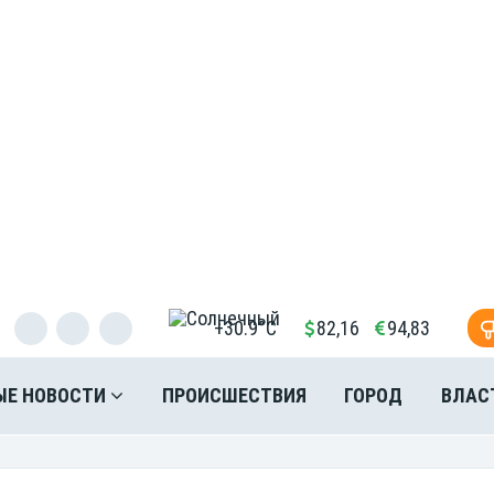
+30.9°C
82,16
94,83
ЫЕ НОВОСТИ
ПРОИСШЕСТВИЯ
ГОРОД
ВЛАС