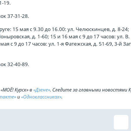
1-19.
ок 37-31-28.
ге: 15 мая с 9.30 до 16.00: ул. Челюскинцев, д. 8-24; 
Поныровская, д. 1-60; 15 и 16 мая с 9 до 17 часов: ул. В.
 мая с 9 до 17 часов: ул. 1-я Фатежская, д. 51-69, 3-й 
ок 32-40-89.
«МОЁ! Курск» в
«Дзене»
. Cледите за главными новостями К
такте»
и
«Одноклассниках»
.