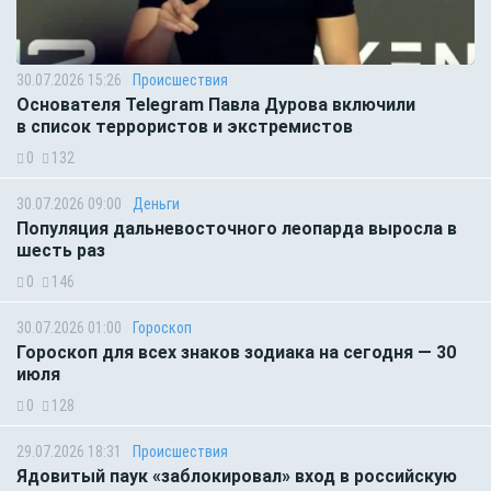
30.07.2026 15:26
Происшествия
Основателя Telegram Павла Дурова включили
в список террористов и экстремистов
0
132
30.07.2026 09:00
Деньги
Популяция дальневосточного леопарда выросла в
шесть раз
0
146
30.07.2026 01:00
Гороскоп
Гороскоп для всех знаков зодиака на сегодня — 30
июля
0
128
29.07.2026 18:31
Происшествия
Ядовитый паук «заблокировал» вход в российскую