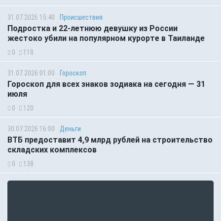
31.07.2026 15:40
Происшествия
Подростка и 22-летнюю девушку из России
жестоко убили на популярном курорте в Таиланде
0
118
31.07.2026 01:00
Гороскоп
Гороскоп для всех знаков зодиака на сегодня — 31
июля
0
120
30.07.2026 16:00
Деньги
ВТБ предоставит 4,9 млрд рублей на строительство
складских комплексов
0
138