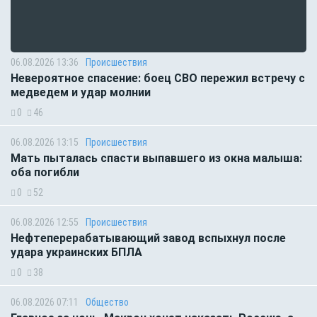
06.08.2026 13:36
Происшествия
Невероятное спасение: боец СВО пережил встречу с
медведем и удар молнии
0
46
06.08.2026 13:15
Происшествия
Мать пыталась спасти выпавшего из окна малыша:
оба погибли
0
52
06.08.2026 12:55
Происшествия
Нефтеперерабатывающий завод вспыхнул после
удара украинских БПЛА
0
38
06.08.2026 07:11
Общество