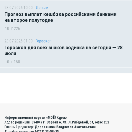
28.07.2026 10:00
Деньги
Прогноз выплат кешбэка российскими банками
на второе полугодие
0
226
28.07.2026 01:00
Гороскоп
Гороскоп для всех знаков зодиака на сегодня — 28
июля
0
158
Информационный портал «МОЁ! Курск»
Адрес редакции:
394049 г. Воронеж, ул. Л.Рябцевой, 54, офис 202
Главный редактор:
Деревяшкин Владислав Анатольевич
Телефон редакции
(4722) 33-58-25