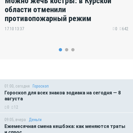
Можно жечь костры: в Курской
области отменили
противопожарный режим
17.10 13:37
0
642
01:00, сегодня
Гороскоп
Гороскоп для всех знаков зодиака на сегодня — 8
августа
0
12
09:05, вчера
Деньги
Ежемесячная смена кешбэка: как меняются траты
и спрос