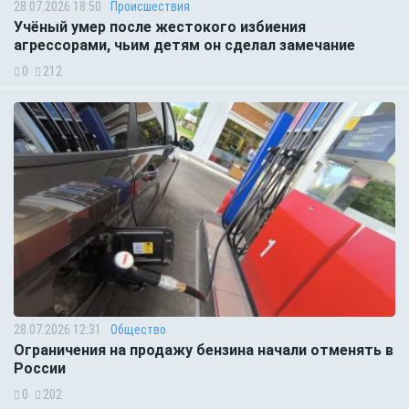
28.07.2026 18:50
Происшествия
Учёный умер после жестокого избиения
агрессорами, чьим детям он сделал замечание
0
212
28.07.2026 12:31
Общество
Ограничения на продажу бензина начали отменять в
России
0
202