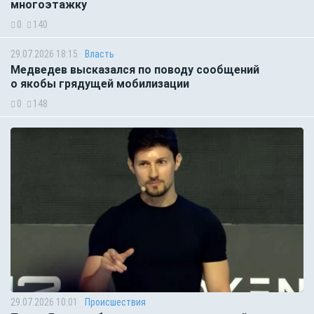
многоэтажку
0
140
29.07.2026 18:15
Власть
Медведев высказался по поводу сообщений
о якобы грядущей мобилизации
0
148
29.07.2026 10:01
Происшествия