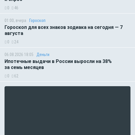
0
46
01:00, вчера
Гороскоп
Гороскоп для всех знаков зодиака на сегодня — 7
августа
0
24
06.08.2026 18:05
Деньги
Ипотечные выдачи в России выросли на 38%
за семь месяцев
0
62