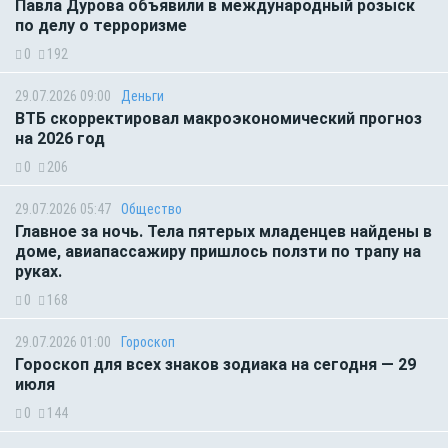
Павла Дурова объявили в международный розыск
по делу о терроризме
0
192
29.07.2026 09:00
Деньги
ВТБ скорректировал макроэкономический прогноз
на 2026 год
0
206
29.07.2026 05:47
Общество
Главное за ночь. Тела пятерых младенцев найдены в
доме, авиапассажиру пришлось ползти по трапу на
руках.
0
168
29.07.2026 01:00
Гороскоп
Гороскоп для всех знаков зодиака на сегодня — 29
июля
0
144