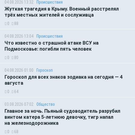
04.08.2026 13:32
Происшествия
Жуткая трагедия в Крыму. Военный расстрелял
трёх местных жителей и сослуживца
0
88
04.08.2026 13:04
Происшествия
Что известно о страшной атаке ВСУ на
Подмосковье: погибли пять человек
0
80
04.08.2026 01:00
Гороскоп
Гороскоп для всех знаков зодиака на сегодня — 4
августа
0
64
03.08.2026 07:02
Общество
Главное за ночь. Пьяный судоводитель разрубил
винтом катера 5-летнюю девочку, тигр напал
на железнодорожника
0
68