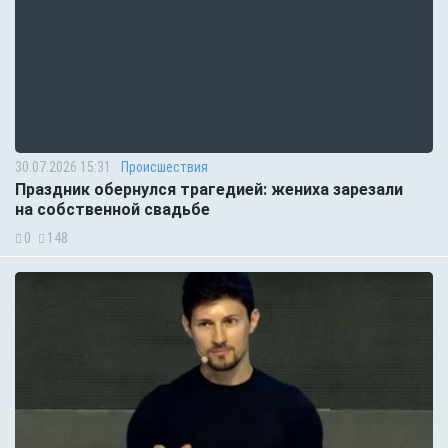
30.07.2026 15:31
Происшествия
Праздник обернулся трагедией: жениха зарезали
на собственной свадьбе
0
148