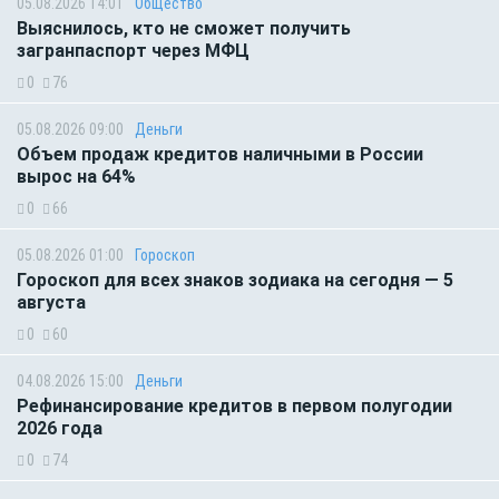
05.08.2026 14:01
Общество
Выяснилось, кто не сможет получить
загранпаспорт через МФЦ
0
76
05.08.2026 09:00
Деньги
Объем продаж кредитов наличными в России
вырос на 64%
0
66
05.08.2026 01:00
Гороскоп
Гороскоп для всех знаков зодиака на сегодня — 5
августа
0
60
04.08.2026 15:00
Деньги
Рефинансирование кредитов в первом полугодии
2026 года
0
74