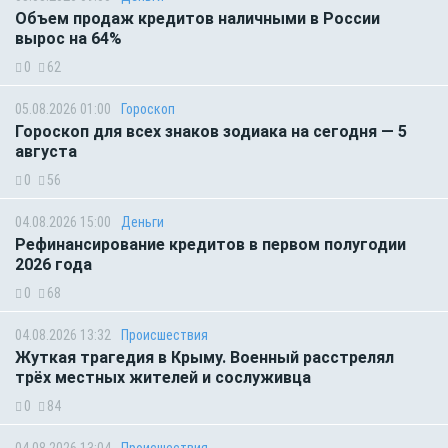
Объем продаж кредитов наличными в России
вырос на 64%
0
62
05.08.2026 01:00
Гороскоп
Гороскоп для всех знаков зодиака на сегодня — 5
августа
0
56
04.08.2026 15:00
Деньги
Рефинансирование кредитов в первом полугодии
2026 года
0
68
04.08.2026 13:32
Происшествия
Жуткая трагедия в Крыму. Военный расстрелял
трёх местных жителей и сослуживца
0
84
04.08.2026 13:04
Происшествия