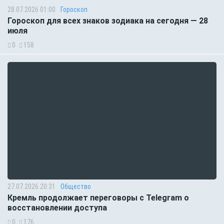
28.07.2026 01:00
Гороскоп
Гороскоп для всех знаков зодиака на сегодня — 28
июля
0
158
27.07.2026 20:31
Общество
Кремль продолжает переговоры с Telegram о
восстановлении доступа
0
176