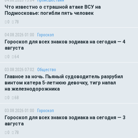
Что известно о страшной атаке ВСУ на
Подмосковье: погибли пять человек
0
78
04.08.2026 01:00
Гороскоп
Гороскоп для всех знаков зодиака на сегодня — 4
августа
0
64
03.08.2026 07:02
Общество
Главное за ночь. Пьяный судоводитель разрубил
винтом катера 5-летнюю девочку, тигр напал
на железнодорожника
0
68
03.08.2026 01:00
Гороскоп
Гороскоп для всех знаков зодиака на сегодня — 3
августа
0
78