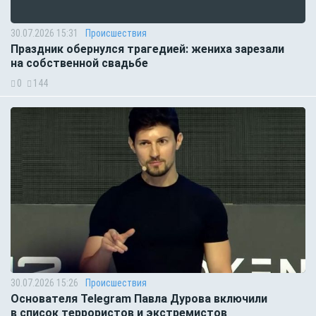
30.07.2026 15:31
Происшествия
Праздник обернулся трагедией: жениха зарезали
на собственной свадьбе
0
144
30.07.2026 15:26
Происшествия
Основателя Telegram Павла Дурова включили
в список террористов и экстремистов