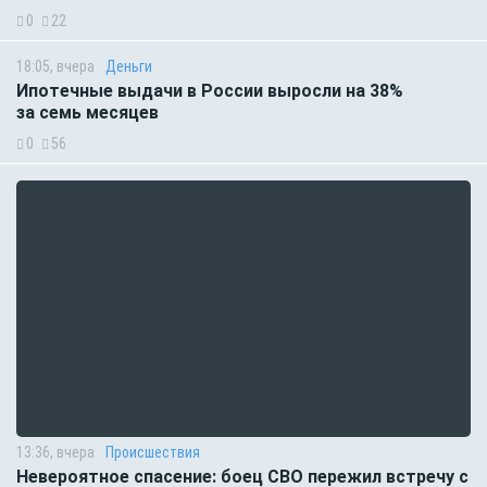
0
22
18:05, вчера
Деньги
Ипотечные выдачи в России выросли на 38%
за семь месяцев
0
56
13:36, вчера
Происшествия
Невероятное спасение: боец СВО пережил встречу с