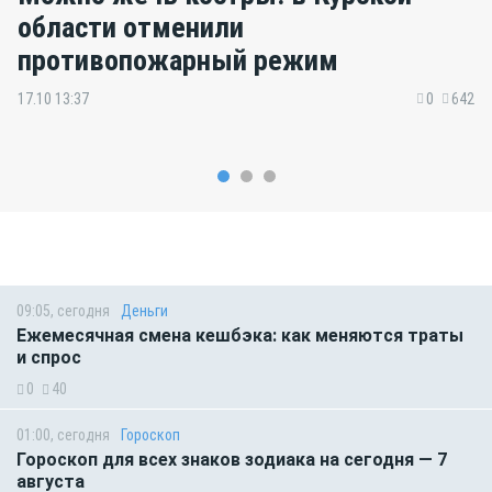
области отменили
противопожарный режим
17.10 13:37
0
642
09:05, сегодня
Деньги
Ежемесячная смена кешбэка: как меняются траты
и спрос
0
40
01:00, сегодня
Гороскоп
Гороскоп для всех знаков зодиака на сегодня — 7
августа