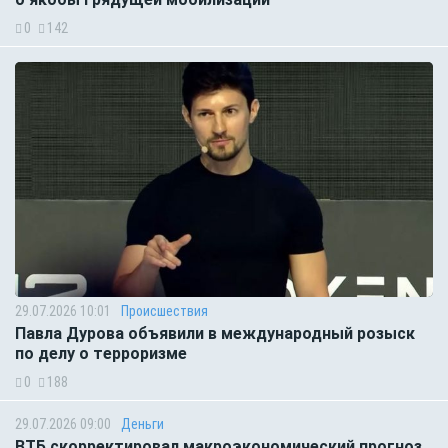
0
142
29.07.2026 10:01
Происшествия
Павла Дурова объявили в международный розыск
по делу о терроризме
0
188
29.07.2026 09:00
Деньги
ВТБ скорректировал макроэкономический прогноз