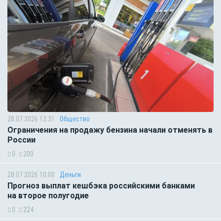
28.07.2026 12:31
Общество
Ограничения на продажу бензина начали отменять в
России
0
200
28.07.2026 10:00
Деньги
Прогноз выплат кешбэка российскими банками
на второе полугодие
0
224