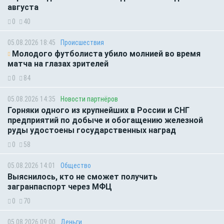
августа
0
40
05.08.2026 18:45
Происшествия
Молодого футболиста убило молнией во время
матча на глазах зрителей
0
84
05.08.2026 14:35
Новости партнёров
Горняки одного из крупнейших в России и СНГ
предприятий по добыче и обогащению железной
руды удостоены государственных наград
0
58
05.08.2026 14:01
Общество
Выяснилось, кто не сможет получить
загранпаспорт через МФЦ
0
70
05.08.2026 09:00
Деньги