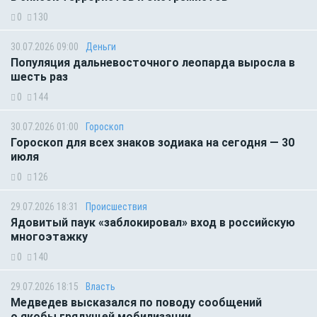
0
130
30.07.2026 09:00
Деньги
Популяция дальневосточного леопарда выросла в
шесть раз
0
144
30.07.2026 01:00
Гороскоп
Гороскоп для всех знаков зодиака на сегодня — 30
июля
0
126
29.07.2026 18:31
Происшествия
Ядовитый паук «заблокировал» вход в российскую
многоэтажку
0
140
29.07.2026 18:15
Власть
Медведев высказался по поводу сообщений
о якобы грядущей мобилизации