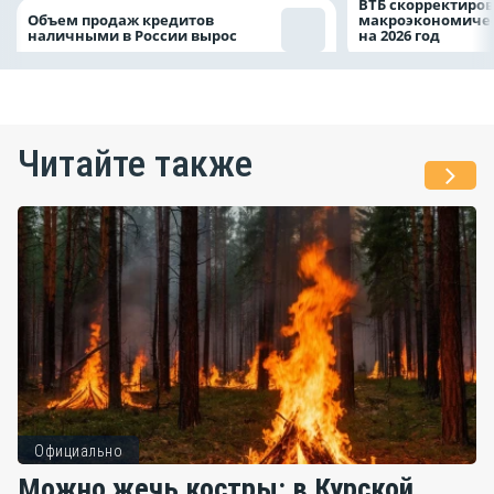
ВТБ скорректиро
Объем продаж кредитов
макроэкономичес
наличными в России вырос
на 2026 год
Читайте также
Официально
Можно жечь костры: в Курской