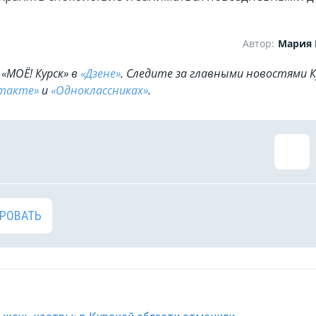
Автор:
Мария
«МОЁ! Курск» в
«Дзене»
. Cледите за главными новостями К
такте»
и
«Одноклассниках»
.
РОВАТЬ