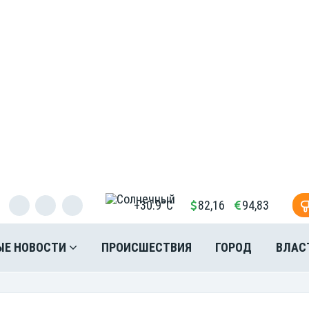
+30.9°C
82,16
94,83
ЫЕ НОВОСТИ
ПРОИСШЕСТВИЯ
ГОРОД
ВЛАС