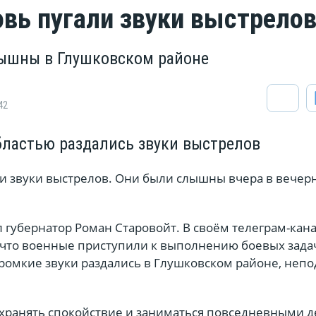
овь пугали звуки выстрело
ышны в Глушковском районе
42
бластью раздались звуки выстрелов
ли звуки выстрелов. Они были слышны вчера в вечер
губернатор Роман Старовойт. В своём телеграм-кана
 что военные приступили к выполнению боевых зада
ромкие звуки раздались в Глушковском районе, непо
охранять спокойствие и заниматься повседневными 