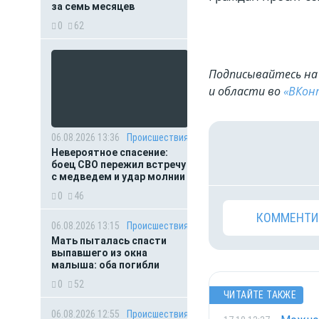
за семь месяцев
0
62
Подписывайтесь на 
и области во
«ВКон
06.08.2026 13:36
Происшествия
Невероятное спасение:
боец СВО пережил встречу
с медведем и удар молнии
0
46
КОММЕНТИ
06.08.2026 13:15
Происшествия
Мать пыталась спасти
выпавшего из окна
малыша: оба погибли
0
52
ЧИТАЙТЕ ТАКЖЕ
06.08.2026 12:55
Происшествия