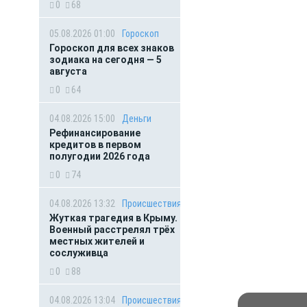
0
68
05.08.2026 01:00
Гороскоп
Гороскоп для всех знаков
зодиака на сегодня — 5
августа
0
64
04.08.2026 15:00
Деньги
Рефинансирование
кредитов в первом
полугодии 2026 года
0
74
04.08.2026 13:32
Происшествия
Жуткая трагедия в Крыму.
Военный расстрелял трёх
местных жителей и
сослуживца
0
88
04.08.2026 13:04
Происшествия