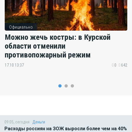
Официально
Можно жечь костры: в Курской
области отменили
противопожарный режим
17.10 13:37
0
642
09:05, сегодня
Деньги
Расходы россиян на ЗОЖ выросли более чем на 40%