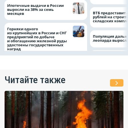
Ипотечные выдачи в России
выросли на 38% за семь
ВТБ предоставит 
месяцев
рублей на строит
складских компл
Горняки одного
из крупнейших в России и СНГ
Популяция дальн
предприятий по добыче
леопарда выросла
и обогащению железной руды
удостоены государственных
наград
Читайте также