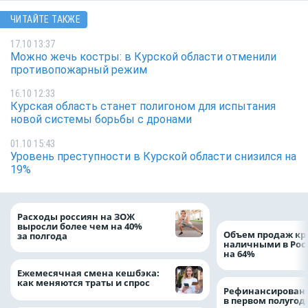
ЧИТАЙТЕ ТАКЖЕ
17.10 13:37
Можно жечь костры: в Курской области отменили
противопожарный режим
16.10 12:33
Курская область станет полигоном для испытания
новой системы борьбы с дронами
01.10 15:43
Уровень преступности в Курской области снизился на
19%
Расходы россиян на ЗОЖ
выросли более чем на 40%
Объем продаж кр
за полгода
наличными в Рос
на 64%
Ежемесячная смена кешбэка:
как меняются траты и спрос
Рефинансировани
в первом полугоди