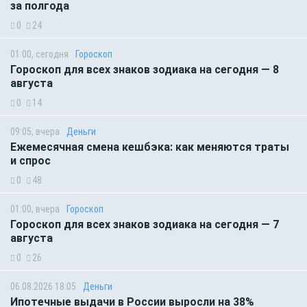
за полгода
0
24
01:00, сегодня
Гороскоп
Гороскоп для всех знаков зодиака на сегодня — 8
августа
0
14
09:05, вчера
Деньги
Ежемесячная смена кешбэка: как меняются траты
и спрос
0
48
01:00, вчера
Гороскоп
Гороскоп для всех знаков зодиака на сегодня — 7
августа
0
26
06.08.2026 18:05
Деньги
Ипотечные выдачи в России выросли на 38%