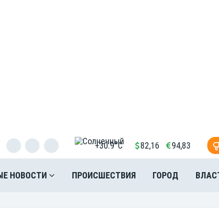
+30.9°C
82,16
94,83
ЫЕ НОВОСТИ
ПРОИСШЕСТВИЯ
ГОРОД
ВЛАС