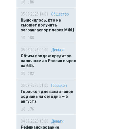
0
86
05.08.2026 14:01
Общество
Выяснилось, кто не
сможет получить
загранпаспорт через МФЦ
0
88
05.08.2026 09:00
Деньги
Объем продаж кредитов
наличными в России вырос
на 64%
0
82
05.08.2026 01:00
Гороскоп
Гороскоп для всех знаков
зодиака на сегодня — 5
августа
0
76
04.08.2026 15:00
Деньги
Рефинансирование