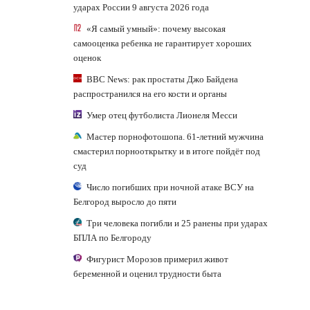
ударах России 9 августа 2026 года
«Я самый умный»: почему высокая
самооценка ребенка не гарантирует хороших
оценок
BBC News: рак простаты Джо Байдена
распространился на его кости и органы
Умер отец футболиста Лионеля Месси
Мастер порнофотошопа. 61-летний мужчина
смастерил порнооткрытку и в итоге пойдёт под
суд
Число погибших при ночной атаке ВСУ на
Белгород выросло до пяти
Три человека погибли и 25 ранены при ударах
БПЛА по Белгороду
Фигурист Морозов примерил живот
беременной и оценил трудности быта