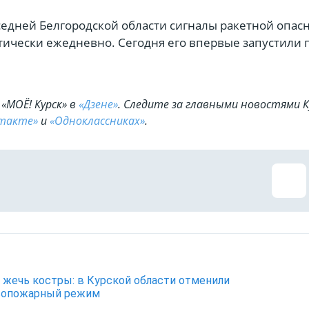
седней Белгородской области сигналы ракетной опас
тически ежедневно. Сегодня его впервые запустили 
«МОЁ! Курск» в
«Дзене»
. Cледите за главными новостями К
такте»
и
«Одноклассниках»
.
жечь костры: в Курской области отменили
вопожарный режим