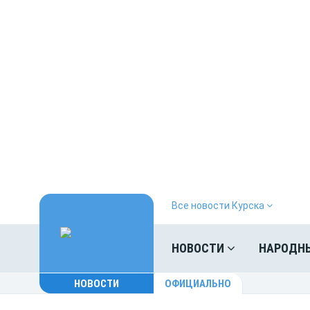
Все новости Курска
НОВОСТИ
НАРОДН
НОВОСТИ
ОФИЦИАЛЬНО