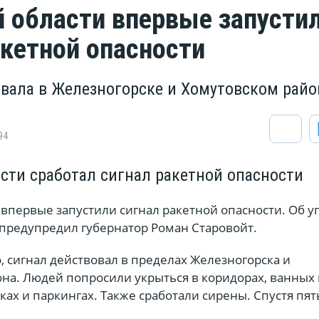
й области впервые запусти
акетной опасности
овала в Железногорске и Хомутовском райо
94
асти сработал сигнал ракетной опасности
 впервые запустили сигнал ракетной опасности. Об у
редупредил губернатор Роман Старовойт.
о, сигнал действовал в пределах Железногорска и
она. Людей попросили укрыться в коридорах, ванных
ках и паркингах. Также сработали сирены. Спустя пят