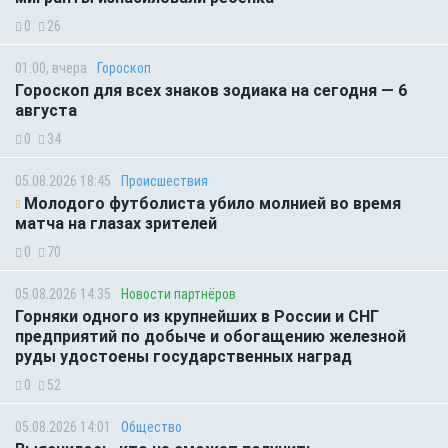
0
26
01:00, вчера
Гороскоп
Гороскоп для всех знаков зодиака на сегодня — 6
августа
0
34
05.08.2026 18:45
Происшествия
Молодого футболиста убило молнией во время
матча на глазах зрителей
0
70
05.08.2026 14:35
Новости партнёров
Горняки одного из крупнейших в России и СНГ
предприятий по добыче и обогащению железной
руды удостоены государственных наград
0
52
05.08.2026 14:01
Общество