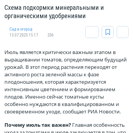
Схема подкормки минеральными и
органическими удобрениями
Сад и огород
13.07.2025 15:17
206
Июль является критически важным этапом в
выращивании томатов, определяющим будущий
урожай. В этот период растения переходят от
активного роста зеленой массы к фазе
плодоношения, которая характеризуется
интенсивным цветением и формированием
плодов. Именно сейчас томатные кусты
особенно нуждаются в квалифицированном и
своевременном уходе, сообщает РИА Новости.
Почему июль так важен?
Главная особенность
ухода за томатами в июле заключается в том, что