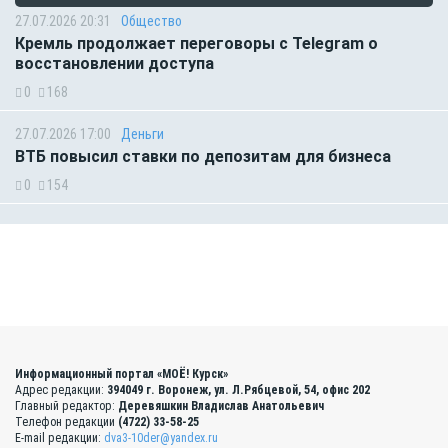
27.07.2026 20:31
Общество
Кремль продолжает переговоры с Telegram о
восстановлении доступа
0
168
27.07.2026 17:00
Деньги
ВТБ повысил ставки по депозитам для бизнеса
0
154
Информационный портал «МОЁ! Курск»
Адрес редакции:
394049 г. Воронеж, ул. Л.Рябцевой, 54, офис 202
Главный редактор:
Деревяшкин Владислав Анатольевич
Телефон редакции
(4722) 33-58-25
E-mail редакции:
dva3-10der@yandex.ru