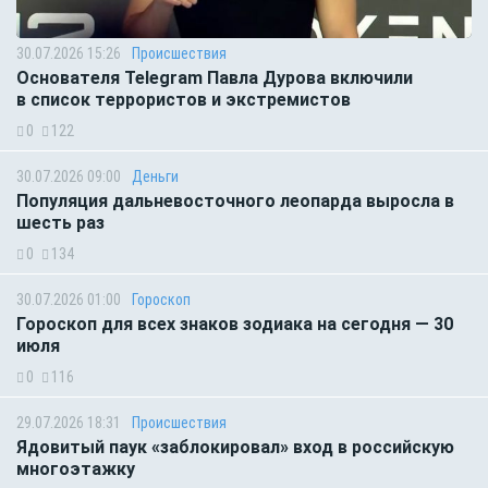
30.07.2026 15:26
Происшествия
Основателя Telegram Павла Дурова включили
в список террористов и экстремистов
0
122
30.07.2026 09:00
Деньги
Популяция дальневосточного леопарда выросла в
шесть раз
0
134
30.07.2026 01:00
Гороскоп
Гороскоп для всех знаков зодиака на сегодня — 30
июля
0
116
29.07.2026 18:31
Происшествия
Ядовитый паук «заблокировал» вход в российскую
многоэтажку