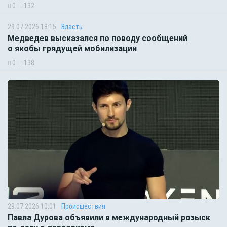
0
132
29.07.2026 18:15
Власть
Медведев высказался по поводу сообщений
о якобы грядущей мобилизации
0
138
29.07.2026 10:01
Происшествия
Павла Дурова объявили в международный розыск