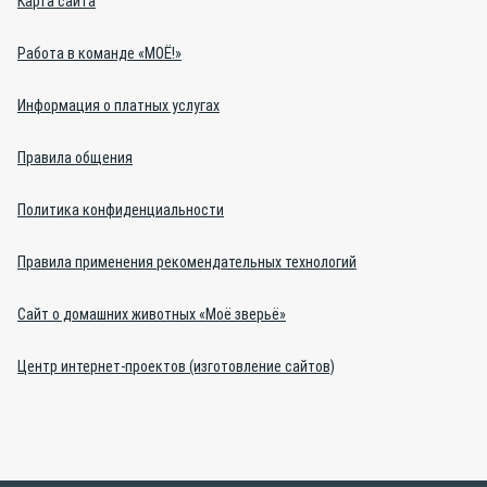
Карта сайта
Работа в команде «МОЁ!»
Информация о платных услугах
Правила общения
Политика конфиденциальности
Правила применения рекомендательных технологий
Сайт о домашних животных «Моё зверьё»
Центр интернет-проектов (изготовление сайтов)