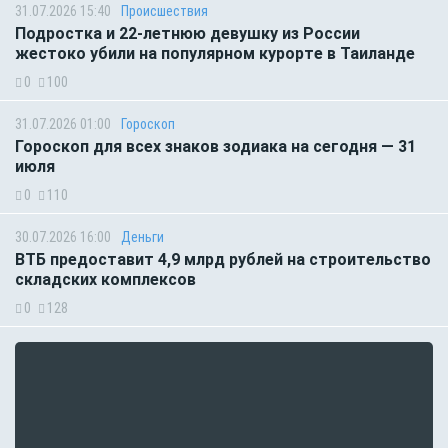
31.07.2026 15:40
Происшествия
Подростка и 22-летнюю девушку из России
жестоко убили на популярном курорте в Таиланде
0
100
31.07.2026 01:00
Гороскоп
Гороскоп для всех знаков зодиака на сегодня — 31
июля
0
110
30.07.2026 16:00
Деньги
ВТБ предоставит 4,9 млрд рублей на строительство
складских комплексов
0
128