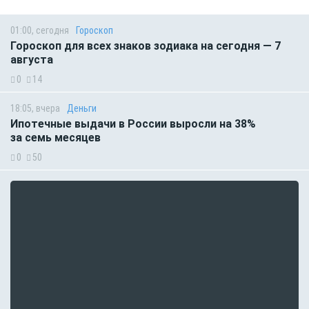
01:00, сегодня
Гороскоп
Гороскоп для всех знаков зодиака на сегодня — 7
августа
0
14
18:05, вчера
Деньги
Ипотечные выдачи в России выросли на 38%
за семь месяцев
0
50