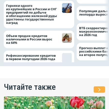
Горняки одного
из крупнейших в России и СНГ
Популяция дальн
предприятий по добыче
леопарда выросла
и обогащению железной руды
удостоены государственных
наград
ВТБ скорректиро
макроэкономичес
на 2026 год
Объем продаж кредитов
наличными в России вырос
на 64%
Прогноз выплат 
российскими ба
на второе полуго
Рефинансирование кредитов
в первом полугодии 2026 года
Читайте также