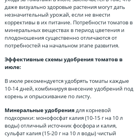
даже визуально здоровые растения могут дать
незначительный урожай, если не внести
коррективы в их питание. Потребности томатов в
минеральных веществах в период цветения и
плодоношения существенно отличаются от
потребностей на начальном этапе развития.
Эффективные схемы удобрения томатов в
июле:
В июле рекомендуется удобрять томаты каждые
10-14 дней, комбинируя внесение удобрений под
корень и опрыскивание по листу.
Минеральные удобрения
для корневой
подкормки: монофосфат калия (10-15 г на 10 л
воды) отличный источник фосфора и калия,
сульфат калия (15-20 г на 10 л воды) чистый