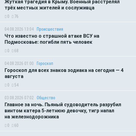
Жуткая трагедия в Крыму. Военный расстрелял
трёх местных жителей и сослуживца
0
76
04.08.2026 13:04
Происшествия
Что известно о страшной атаке ВСУ на
Подмосковье: погибли пять человек
0
68
04.08.2026 01:00
Гороскоп
Гороскоп для всех знаков зодиака на сегодня — 4
августа
0
54
03.08.2026 07:02
Общество
Главное за ночь. Пьяный судоводитель разрубил
винтом катера 5-летнюю девочку, тигр напал
на железнодорожника
0
60