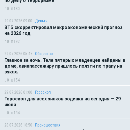
по делу о терроризме
0
180
29.07.2026 09:00
Деньги
ВТБ скорректировал макроэкономический прогноз
на 2026 год
0
192
29.07.2026 05:47
Общество
Главное за ночь. Тела пятерых младенцев найдены в
доме, авиапассажиру пришлось ползти по трапу на
руках.
0
154
29.07.2026 01:00
Гороскоп
Гороскоп для всех знаков зодиака на сегодня — 29
июля
0
134
28.07.2026 18:50
Происшествия