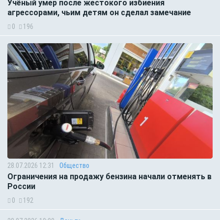
Учёный умер после жестокого избиения
агрессорами, чьим детям он сделал замечание
0
196
28.07.2026 12:31
Общество
Ограничения на продажу бензина начали отменять в
России
0
192