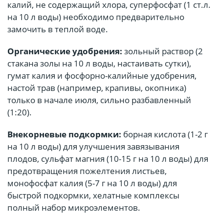
калий, не содержащий хлора, суперфосфат (1 ст.л.
на 10 л воды) необходимо предварительно
замочить в теплой воде.
Органические удобрения:
зольный раствор (2
стакана золы на 10 л воды, настаивать сутки),
гумат калия и фосфорно-калийные удобрения,
настой трав (например, крапивы, окопника)
только в начале июля, сильно разбавленный
(1:20).
Внекорневые подкормки:
борная кислота (1-2 г
на 10 л воды) для улучшения завязывания
плодов, сульфат магния (10-15 г на 10 л воды) для
предотвращения пожелтения листьев,
монофосфат калия (5-7 г на 10 л воды) для
быстрой подкормки, хелатные комплексы
полный набор микроэлементов.