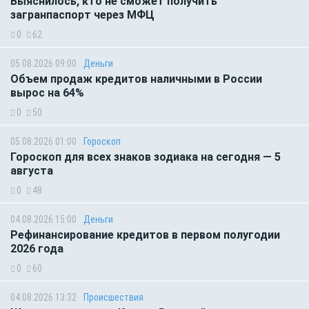
Выяснилось, кто не сможет получить
загранпаспорт через МФЦ
0
62
05.08.2026 09:00
Деньги
Объем продаж кредитов наличными в России
вырос на 64%
0
50
05.08.2026 01:00
Гороскоп
Гороскоп для всех знаков зодиака на сегодня — 5
августа
0
48
04.08.2026 15:00
Деньги
Рефинансирование кредитов в первом полугодии
2026 года
0
60
04.08.2026 13:32
Происшествия