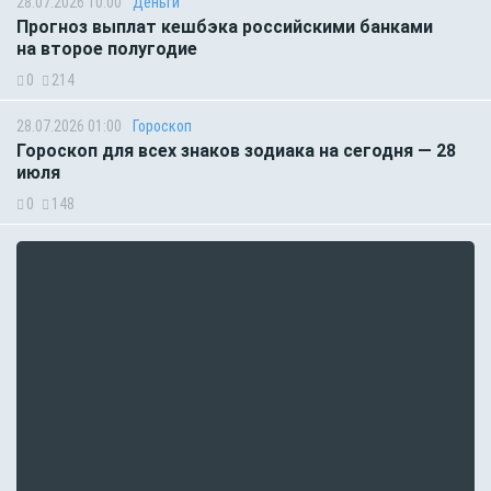
28.07.2026 10:00
Деньги
Прогноз выплат кешбэка российскими банками
на второе полугодие
0
214
28.07.2026 01:00
Гороскоп
Гороскоп для всех знаков зодиака на сегодня — 28
июля
0
148