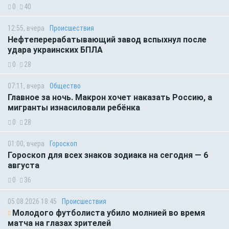
0
40
12:55, вчера
Происшествия
Нефтеперерабатывающий завод вспыхнул после
удара украинских БПЛА
0
28
07:11, вчера
Общество
Главное за ночь. Макрон хочет наказать Россию, а
мигранты изнасиловали ребёнка
0
28
01:00, вчера
Гороскоп
Гороскоп для всех знаков зодиака на сегодня — 6
августа
0
36
05.08.2026 18:45
Происшествия
Молодого футболиста убило молнией во время
матча на глазах зрителей