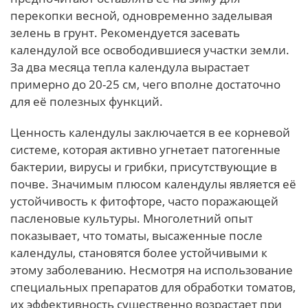
перекопки весной, одновременно заделывая
зелень в грунт. Рекомендуется засевать
календулой все освободившиеся участки земли.
За два месяца тепла календула вырастает
примерно до 20-25 см, чего вполне достаточно
для её полезных функций.
Ценность календулы заключается в ее корневой
системе, которая активно угнетает патогенные
бактерии, вирусы и грибки, присутствующие в
почве. Значимым плюсом календулы является её
устойчивость к фитофторе, часто поражающей
пасленовые культуры. Многолетний опыт
показывает, что томаты, высаженные после
календулы, становятся более устойчивыми к
этому заболеванию. Несмотря на использование
специальных препаратов для обработки томатов,
их эффективность существенно возрастает при