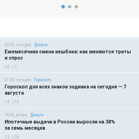
09:05, сегодня
Деньги
Ежемесячная смена кешбэка: как меняются траты
и спрос
0
2
01:00, сегодня
Гороскоп
Гороскоп для всех знаков зодиака на сегодня — 7
августа
0
16
18:05, вчера
Деньги
Ипотечные выдачи в России выросли на 38%
за семь месяцев
0
50