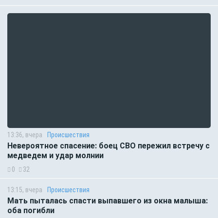
13:36, вчера
Происшествия
Невероятное спасение: боец СВО пережил встречу с
медведем и удар молнии
0
32
13:15, вчера
Происшествия
Мать пыталась спасти выпавшего из окна малыша:
оба погибли