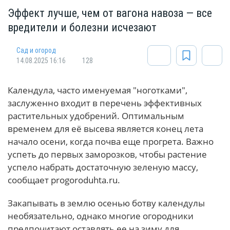
Эффект лучше, чем от вагона навоза — все
вредители и болезни исчезают
Сад и огород
14.08.2025 16:16
128
Календула, часто именуемая "ноготками",
заслуженно входит в перечень эффективных
растительных удобрений. Оптимальным
временем для её высева является конец лета
начало осени, когда почва еще прогрета. Важно
успеть до первых заморозков, чтобы растение
успело набрать достаточную зеленую массу,
сообщает progoroduhta.ru.
Закапывать в землю осенью ботву календулы
необязательно, однако многие огородники
предпочитают оставлять ее на зиму для