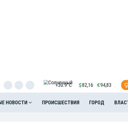
+30.9°C
82,16
94,83
ЫЕ НОВОСТИ
ПРОИСШЕСТВИЯ
ГОРОД
ВЛАС