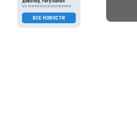
девочку, тигр напал
на железнодорожника
0
72
ВСЕ НОВОСТИ
03.08.2026 01:00
Гороскоп
Гороскоп для всех знаков
зодиака на сегодня — 3
августа
0
88
02.08.2026 01:00
Гороскоп
Гороскоп для всех знаков
зодиака на сегодня — 2
августа
0
98
01.08.2026 01:00
Гороскоп
Гороскоп для всех знаков
зодиака на сегодня — 1
августа
0
110