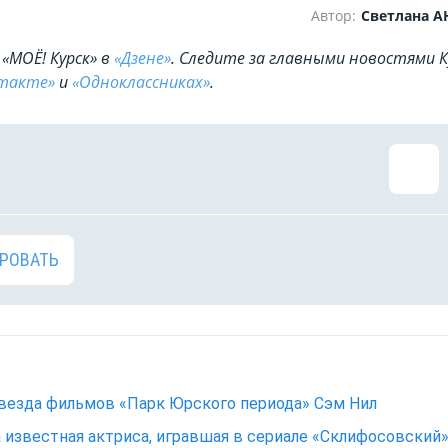
Автор:
Светлана 
«МОЁ! Курск» в
«Дзене»
. Cледите за главными новостями К
такте»
и
«Одноклассниках»
.
РОВАТЬ
везда фильмов «Парк Юрского периода» Сэм Нил
 известная актриса, игравшая в сериале «Склифосовский