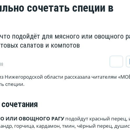
ильно сочетать специи в
что подойдёт для мясного или овощного ра
ктовых салатов и компотов
88
 Нижегородской области рассказала читателям «МОЁ!
ть специи.
 сочетания
ГО ИЛИ ОВОЩНОГО РАГУ
подойдут красный перец, 
иандр, горчица, кардамон, тмин, чёрный перец, души