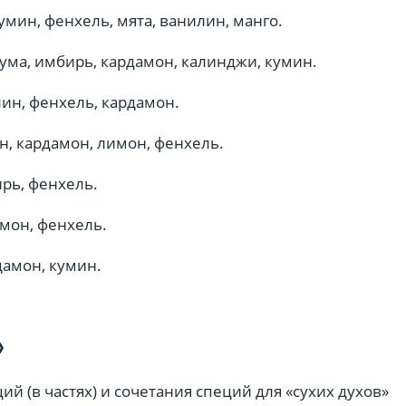
мин, фенхель, мята, ванилин, манго.
ума, имбирь, кардамон, калинджи, кумин.
ин, фенхель, кардамон.
н, кардамон, лимон, фенхель.
рь, фенхель.
мон, фенхель.
амон, кумин.
»
й (в частях) и сочетания специй для «сухих духов»