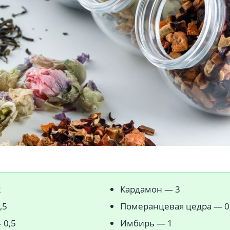
2
Кардамон — 3
,5
Померанцевая цедра — 0
 0,5
Имбирь — 1