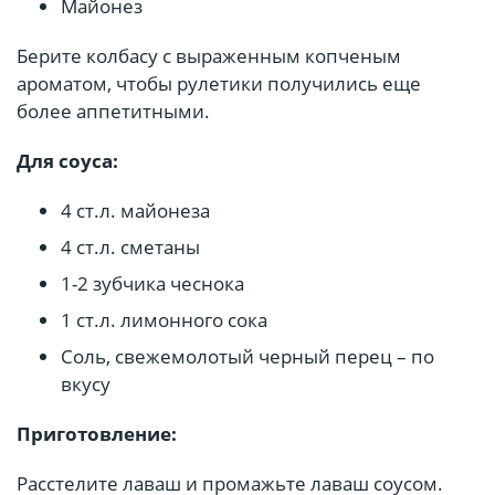
Майонез
Берите колбасу с выраженным копченым
ароматом, чтобы рулетики получились еще
более аппетитными.
Для соуса:
4 ст.л. майонеза
4 ст.л. сметаны
1-2 зубчика чеснока
1 ст.л. лимонного сока
Соль, свежемолотый черный перец – по
вкусу
Приготовление:
Расстелите лаваш и промажьте лаваш соусом.