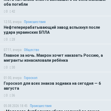
оба погибли
0
42
12:55, вчера
Происшествия
Нефтеперерабатывающий завод вспыхнул после
удара украинских БПЛА
0
28
07:11, вчера
Общество
Главное за ночь. Макрон хочет наказать Россию, а
мигранты изнасиловали ребёнка
0
30
01:00, вчера
Гороскоп
Гороскоп для всех знаков зодиака на сегодня — 6
августа
0
36
05.08.2026 18:45
Происшествия