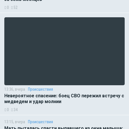
0
52
13:36, вчера
Происшествия
Невероятное спасение: боец СВО пережил встречу с
медведем и удар молнии
0
34
13:15, вчера
Происшествия
Мать пыталась спасти выпавшего из окна малыша: