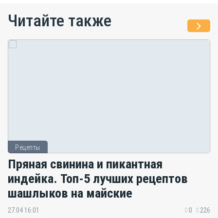
Читайте также
Рецепты
Пряная свинина и пикантная
индейка. Топ-5 лучших рецептов
шашлыков на майские
27.04 16:01
0
226