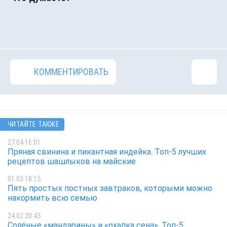
КОММЕНТИРОВАТЬ
ЧИТАЙТЕ ТАКЖЕ
27.04 16:01
Пряная свинина и пикантная индейка. Топ-5 лучших
рецептов шашлыков на майские
01.03 18:15
Пять простых постных завтраков, которыми можно
накормить всю семью
24.02 20:45
Солёные «мандарины» и «охапка сена». Топ-5