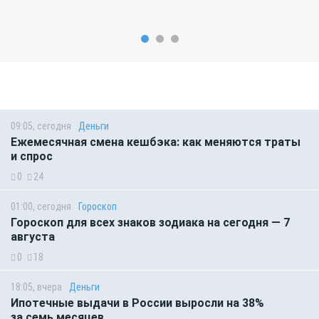
09:05, сегодня
Деньги
Ежемесячная смена кешбэка: как меняются траты
и спрос
0
24
01:00, сегодня
Гороскоп
Гороскоп для всех знаков зодиака на сегодня — 7
августа
0
18
18:05, вчера
Деньги
Ипотечные выдачи в России выросли на 38%
за семь месяцев