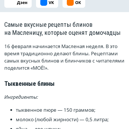
Дзен
VK
ОК
Самые вкусные рецепты блинов
на Масленицу, которые оценят домочадцы
16 февраля начинается Масленая неделя. В это
время традиционно делают блины. Рецептами
самых вкусных блинов и блинчиков с читателями
поделится «МОЁ!».
Тыквенные блины
Ингредиенты:
тыквенное пюре — 150 граммов;
молоко (любой жирности) — 0,5 литра;
яйца — две штуки;