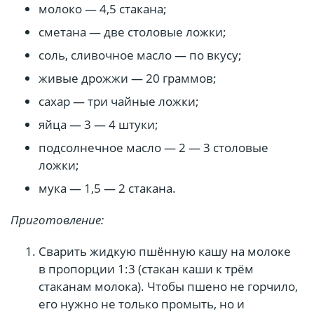
молоко — 4,5 стакана;
сметана — две столовые ложки;
соль, сливочное масло — по вкусу;
живые дрожжи — 20 граммов;
сахар — три чайные ложки;
яйца — 3 — 4 штуки;
подсолнечное масло — 2 — 3 столовые
ложки;
мука — 1,5 — 2 стакана.
Приготовление:
Сварить жидкую пшённую кашу на молоке
в пропорции 1:3 (стакан каши к трём
стаканам молока). Чтобы пшено не горчило,
его нужно не только промыть, но и