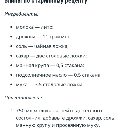
Блины по старинному рецепту
Ингредиенты:
молока — литр;
дрожжи — 11 граммов;
соль — чайная ложка;
сахар — две столовые ложки;
манная крупа — 0,5 стакана;
подсолнечное масло — 0,5 стакана;
мука — 3,5 столовые ложки.
Приготовление:
750 мл молока нагрейте до тёплого
состояния, добавьте дрожжи, сахар, соль,
манную крупу и просеянную муку.