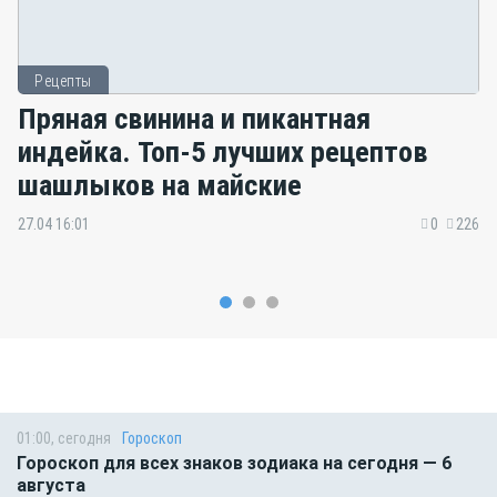
Рецепты
Пряная свинина и пикантная
индейка. Топ-5 лучших рецептов
шашлыков на майские
27.04 16:01
0
226
01:00, сегодня
Гороскоп
Гороскоп для всех знаков зодиака на сегодня — 6
августа