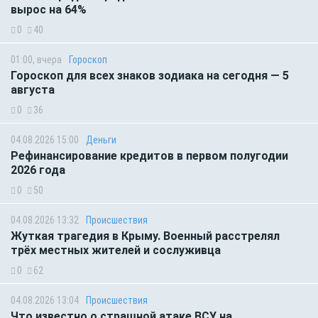
вырос на 64%
0
40
01:00, вчера
Гороскоп
Гороскоп для всех знаков зодиака на сегодня — 5
августа
0
36
04.08.2026 15:00
Деньги
Рефинансирование кредитов в первом полугодии
2026 года
0
50
04.08.2026 13:32
Происшествия
Жуткая трагедия в Крыму. Военный расстрелял
трёх местных жителей и сослуживца
0
62
04.08.2026 13:04
Происшествия
Что известно о страшной атаке ВСУ на