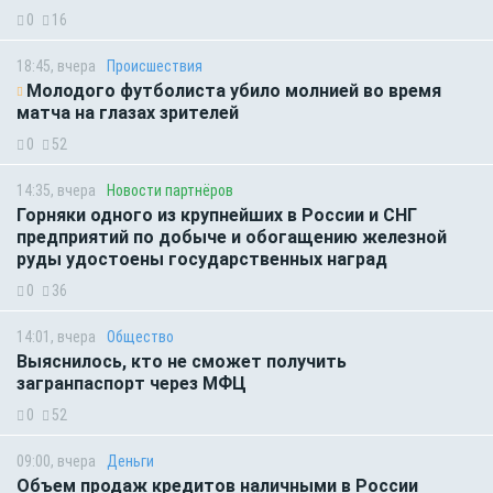
0
16
18:45, вчера
Происшествия
Молодого футболиста убило молнией во время
матча на глазах зрителей
0
52
14:35, вчера
Новости партнёров
Горняки одного из крупнейших в России и СНГ
предприятий по добыче и обогащению железной
руды удостоены государственных наград
0
36
14:01, вчера
Общество
Выяснилось, кто не сможет получить
загранпаспорт через МФЦ
0
52
09:00, вчера
Деньги
Объем продаж кредитов наличными в России