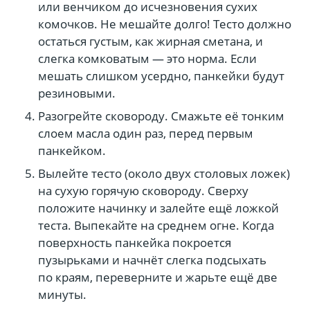
или венчиком до исчезновения сухих
комочков. Не мешайте долго! Тесто должно
остаться густым, как жирная сметана, и
слегка комковатым — это норма. Если
мешать слишком усердно, панкейки будут
резиновыми.
Разогрейте сковороду. Смажьте её тонким
слоем масла один раз, перед первым
панкейком.
Вылейте тесто (около двух столовых ложек)
на сухую горячую сковороду. Сверху
положите начинку и залейте ещё ложкой
теста. Выпекайте на среднем огне. Когда
поверхность панкейка покроется
пузырьками и начнёт слегка подсыхать
по краям, переверните и жарьте ещё две
минуты.