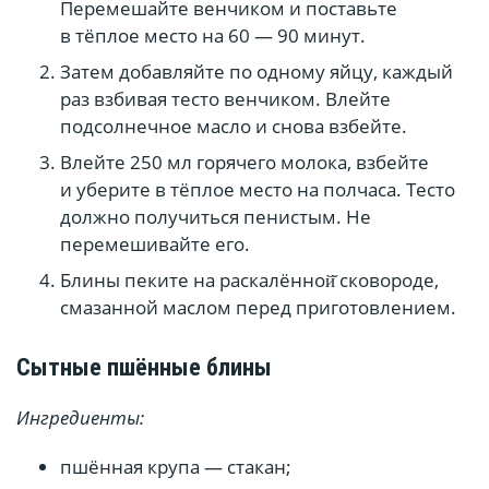
Перемешайте венчиком и поставьте
в тёплое место на 60 — 90 минут.
Затем добавляйте по одному яйцу, каждый
раз взбивая тесто венчиком. Влейте
подсолнечное масло и снова взбейте.
Влейте 250 мл горячего молока, взбейте
и уберите в тёплое место на полчаса. Тесто
должно получиться пенистым. Не
перемешивайте его.
Блины пеките на раскалённой̆ сковороде,
смазанной маслом перед приготовлением.
Сытные пшённые блины
Ингредиенты:
пшённая крупа — стакан;