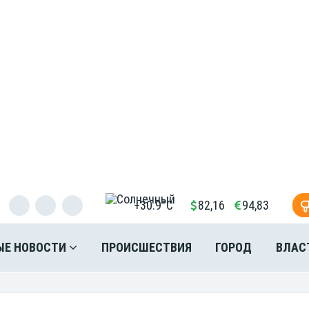
+30.9°C
82,16
94,83
ЫЕ НОВОСТИ
ПРОИСШЕСТВИЯ
ГОРОД
ВЛАС