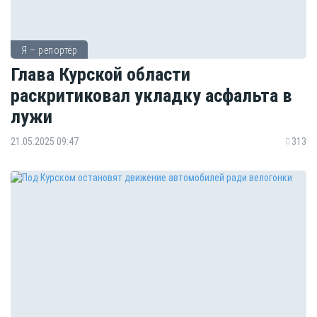
Я – репортёр
Глава Курской области
раскритиковал укладку асфальта в
лужи
21.05.2025 09:47
313