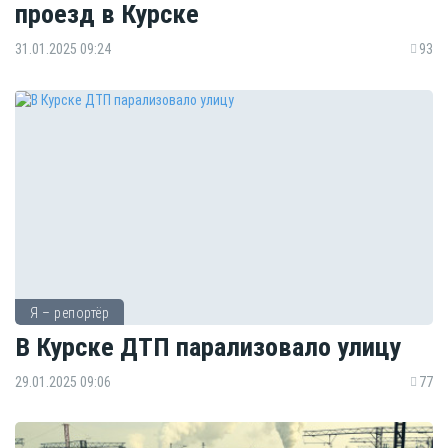
проезд в Курске
31.01.2025 09:24
93
Я – репортёр
В Курске ДТП парализовало улицу
29.01.2025 09:06
77