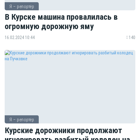
Я – репортёр
В Курске машина провалилась в
огромную дорожную яму
16.02.2024 10:44
140
Я – репортёр
Курские дорожники продолжают
игнорировать разбитый колодец на