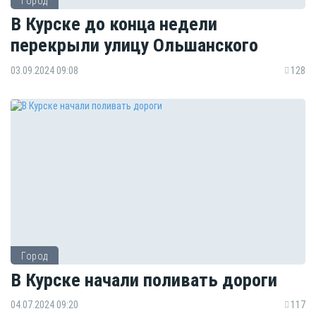
Город
В Курске до конца недели
перекрыли улицу Ольшанского
03.09.2024 09:08
128
Город
В Курске начали поливать дороги
04.07.2024 09:20
117