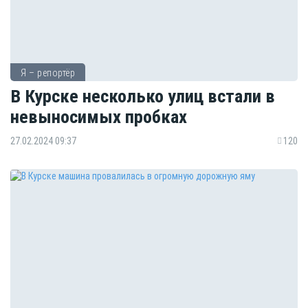
Я – репортёр
В Курске несколько улиц встали в
невыносимых пробках
27.02.2024 09:37
120