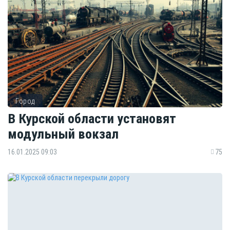
Город
В Курской области установят
модульный вокзал
16.01.2025 09:03
75