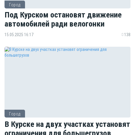
Город
Под Курском остановят движение
автомобилей ради велогонки
15.05.2025 16:17
138
Город
В Курске на двух участках установят
ограничения для большегрузов