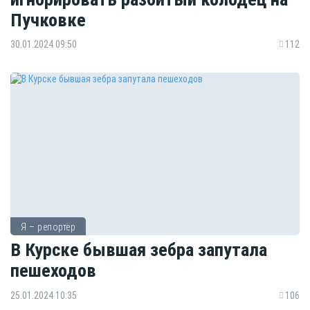
Пучковке
30.01.2024 09:50
112
Я – репортёр
В Курске бывшая зебра запутала
пешеходов
25.01.2024 10:35
106