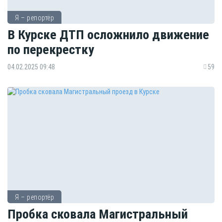
Я – репортёр
В Курске ДТП осложнило движение
по перекрестку
04.02.2025 09:48
59
Я – репортёр
Пробка сковала Магистральный