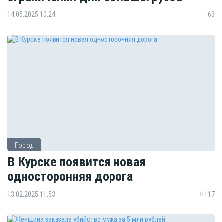
14.05.2025 10:24
63
Город
В Курске появится новая
односторонняя дорога
13.02.2025 11:53
117