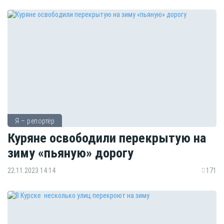
Я – репортёр
Куряне освободили перекрытую на
зиму «пьяную» дорогу
22.11.2023 14:14
171