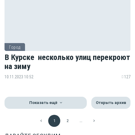
Город
В Курске несколько улиц перекроют
на зиму
10.11.2023 10:52
127
Показать ещё
Открыть архив
1
2
...