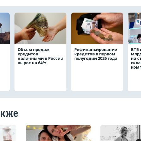
Объем продаж
Рефинансирование
ВТБ 
кредитов
кредитов в первом
млрд
наличными в России
полугодии 2026 года
на с
вырос на 64%
скла
ком
акже