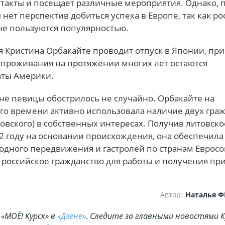
такты и посещает различные мероприятия. Однако, п
нет перспектив добиться успеха в Европе, так как р
не пользуются популярностью.
 Кристина Орбакайте проводит отпуск в Японии, при
проживания на протяжении многих лет остаются
ты Америки.
не певицы обострилось не случайно. Орбакайте на
го времени активно использовала наличие двух гра
товского) в собственных интересах. Получив литовско
2 году на основании происхождения, она обеспечила
одного передвижения и гастролей по странам Евросо
 российское гражданство для работы и получения пр
Автор:
Наталья 
«МОЁ! Курск» в
«Дзене»
. Cледите за главными новостями К