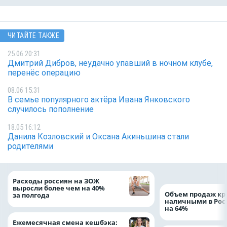
ЧИТАЙТЕ ТАКЖЕ
25.06 20:31
Дмитрий Дибров, неудачно упавший в ночном клубе,
перенёс операцию
08.06 15:31
В семье популярного актёра Ивана Янковского
случилось пополнение
18.05 16:12
Данила Козловский и Оксана Акиньшина стали
родителями
Расходы россиян на ЗОЖ
выросли более чем на 40%
Объем продаж кр
за полгода
наличными в Рос
на 64%
Ежемесячная смена кешбэка: