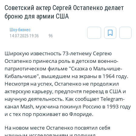
Советский актер Сергей Остапенко делает
броню для армии США
Шоу-бизнес
14.07.2025 19:36
96
Широкую известность 73-летнему Сергею
Остапенко принесла роль в детском военно-
патриотическом фильме "Сказка о Мальчише-
Кибальчише", вышедшем на экраны в 1964 году.
Несмотря на успех, Остапенко не продолжил
актерскую карьеру, предпочтя переезд в США и
научную деятельность. Как сообщает Telegram-
канал Mash, мужчина покинул Россию в 1993 году
и с тех пор проживает во Флориде.
На новом месте Остапенко посвятил себя
научным исследованиям и получил