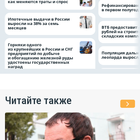
как меняются траты и спрос
Рефинансировани
в первом полугоди
Ипотечные выдачи в России
выросли на 38% за семь
ВТБ предоставит 
месяцев
рублей на строит
складских компл
Горняки одного
из крупнейших в России и СНГ
Популяция дальн
предприятий по добыче
леопарда выросла
и обогащению железной руды
удостоены государственных
наград
Читайте также