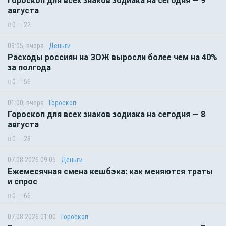
Гороскоп для всех знаков зодиака на сегодня — 9
августа
0
22
09:05, вчера
Деньги
Расходы россиян на ЗОЖ выросли более чем на 40%
за полгода
0
56
01:00, вчера
Гороскоп
Гороскоп для всех знаков зодиака на сегодня — 8
августа
0
28
07.08.2026 09:05
Деньги
Ежемесячная смена кешбэка: как меняются траты
и спрос
0
66
07.08.2026 01:00
Гороскоп