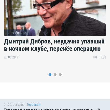
Шоу-бизнес
Дмитрий Дибров, неудачно упавший
в ночном клубе, перенёс операцию
25.06 20:31
0
260
01:00, сегодня
Гороскоп