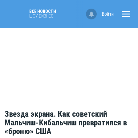
ВСЕ НОВОСТИ
Войти
ШОУ-БИЗНЕС
Звезда экрана. Как советский
Мальчиш-Кибальчиш превратился в
«броню» США