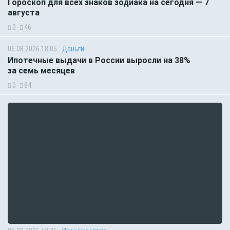
Гороскоп для всех знаков зодиака на сегодня — 7
августа
0
46
06.08.2026 18:05
Деньги
Ипотечные выдачи в России выросли на 38%
за семь месяцев
0
84