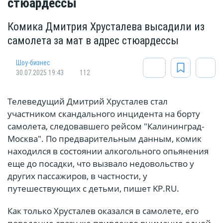
стюардессы
Комика Дмитрия Хрусталева высадили из
самолета за мат в адрес стюардессы
Шоу-бизнес
30.07.2025 19:43
112
Телеведущий Дмитрий Хрусталев стал
участником скандального инцидента на борту
самолета, следовавшего рейсом "Калининград-
Москва". По предварительным данным, комик
находился в состоянии алкогольного опьянения
еще до посадки, что вызвало недовольство у
других пассажиров, в частности, у
путешествующих с детьми, пишет KP.RU.
Как только Хрусталев оказался в самолете, его