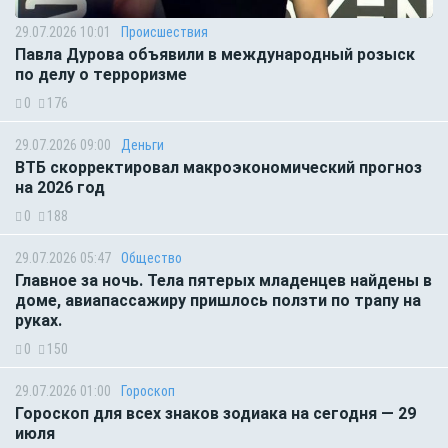
29.07.2026 10:01
Происшествия
Павла Дурова объявили в международный розыск
по делу о терроризме
0
176
29.07.2026 09:00
Деньги
ВТБ скорректировал макроэкономический прогноз
на 2026 год
0
188
29.07.2026 05:47
Общество
Главное за ночь. Тела пятерых младенцев найдены в
доме, авиапассажиру пришлось ползти по трапу на
руках.
0
150
29.07.2026 01:00
Гороскоп
Гороскоп для всех знаков зодиака на сегодня — 29
июля