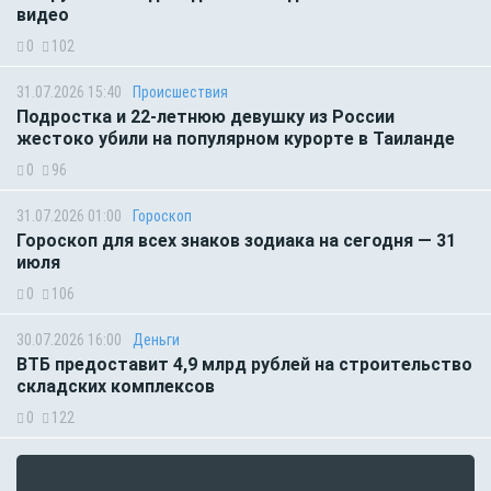
видео
0
102
31.07.2026 15:40
Происшествия
Подростка и 22-летнюю девушку из России
жестоко убили на популярном курорте в Таиланде
0
96
31.07.2026 01:00
Гороскоп
Гороскоп для всех знаков зодиака на сегодня — 31
июля
0
106
30.07.2026 16:00
Деньги
ВТБ предоставит 4,9 млрд рублей на строительство
складских комплексов
0
122