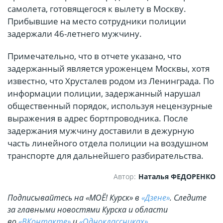
самолета, готовящегося к вылету в Москву.
Прибывшие на место сотрудники полиции
задержали 46-летнего мужчину.
Примечательно, что в отчете указано, что
задержанный является уроженцем Москвы, хотя
известно, что Хрусталев родом из Ленинграда. По
информации полиции, задержанный нарушал
общественный порядок, используя нецензурные
выражения в адрес бортпроводника. После
задержания мужчину доставили в дежурную
часть линейного отдела полиции на воздушном
транспорте для дальнейшего разбирательства.
Автор:
Наталья ФЕДОРЕНКО
Подписывайтесь на «МОЁ! Курск» в
«Дзене»
. Cледите
за главными новостями Курска и области
во
«ВКонтакте»
и
«Одноклассниках»
.