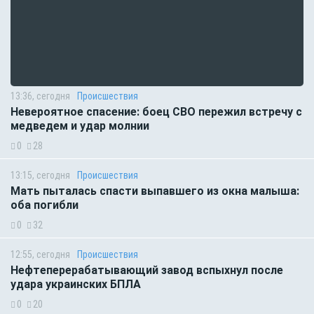
13:36, сегодня
Происшествия
Невероятное спасение: боец СВО пережил встречу с
медведем и удар молнии
0
28
13:15, сегодня
Происшествия
Мать пыталась спасти выпавшего из окна малыша:
оба погибли
0
32
12:55, сегодня
Происшествия
Нефтеперерабатывающий завод вспыхнул после
удара украинских БПЛА
0
20