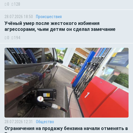
0
128
28.07.2026 18:50
Происшествия
Учёный умер после жестокого избиения
агрессорами, чьим детям он сделал замечание
0
194
28.07.2026 12:31
Общество
Ограничения на продажу бензина начали отменять в