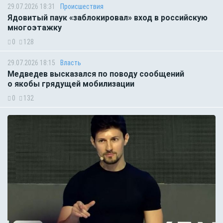
29.07.2026 18:31
Происшествия
Ядовитый паук «заблокировал» вход в российскую
многоэтажку
0
128
29.07.2026 18:15
Власть
Медведев высказался по поводу сообщений
о якобы грядущей мобилизации
0
132