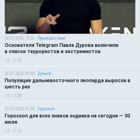
30.07.2026 15:26
Происшествия
Основателя Telegram Павла Дурова включили
в список террористов и экстремистов
0
118
30.07.2026 09:00
Деньги
Популяция дальневосточного леопарда выросла в
шесть раз
0
128
30.07.2026 01:00
Гороскоп
Гороскоп для всех знаков зодиака на сегодня — 30
июля
0
110