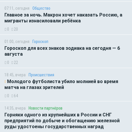
07:11, сегодня
Общество
Главное за ночь. Макрон хочет наказать Россию, а
мигранты изнасиловали ребёнка
0
20
01:00, сегодня
Гороскоп
Гороскоп для всех знаков зодиака на сегодня — 6
августа
0
22
18:45, вчера
Происшествия
Молодого футболиста убило молнией во время
матча на глазах зрителей
0
64
14:35, вчера
Новости партнёров
Горняки одного из крупнейших в России и СНГ
предприятий по добыче и обогащению железной
руды удостоены государственных наград