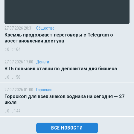
27.07.2026 20:31
Общество
Кремль продолжает переговоры с Telegram о
восстановлении доступа
0
164
27.07.2026 17:00
Деньги
ВТБ повысил ставки по депозитам для бизнеса
0
150
27.07.2026 01:00
Гороскоп
Гороскоп для всех знаков зодиака на сегодня — 27
июля
0
144
ВСЕ НОВОСТИ