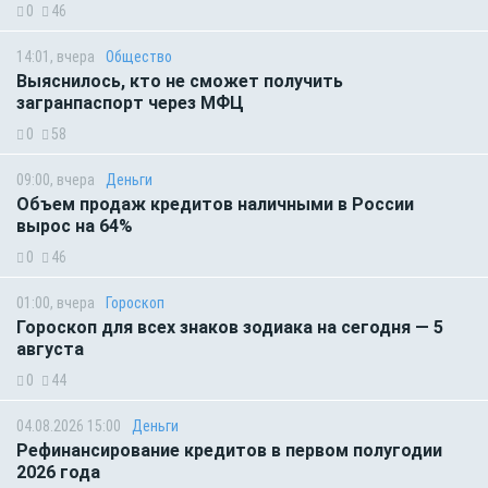
0
46
14:01, вчера
Общество
Выяснилось, кто не сможет получить
загранпаспорт через МФЦ
0
58
09:00, вчера
Деньги
Объем продаж кредитов наличными в России
вырос на 64%
0
46
01:00, вчера
Гороскоп
Гороскоп для всех знаков зодиака на сегодня — 5
августа
0
44
04.08.2026 15:00
Деньги
Рефинансирование кредитов в первом полугодии
2026 года