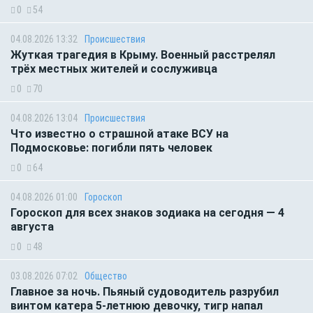
0
54
04.08.2026 13:32
Происшествия
Жуткая трагедия в Крыму. Военный расстрелял
трёх местных жителей и сослуживца
0
70
04.08.2026 13:04
Происшествия
Что известно о страшной атаке ВСУ на
Подмосковье: погибли пять человек
0
64
04.08.2026 01:00
Гороскоп
Гороскоп для всех знаков зодиака на сегодня — 4
августа
0
48
03.08.2026 07:02
Общество
Главное за ночь. Пьяный судоводитель разрубил
винтом катера 5-летнюю девочку, тигр напал