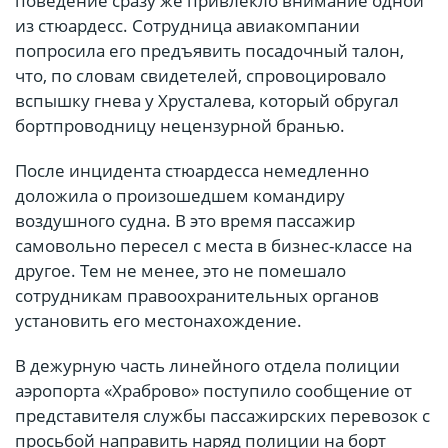
поведение сразу же привлекло внимание одной
из стюардесс. Сотрудница авиакомпании
попросила его предъявить посадочный талон,
что, по словам свидетелей, спровоцировало
вспышку гнева у Хрусталева, который обругал
бортпроводницу нецензурной бранью.
После инцидента стюардесса немедленно
доложила о произошедшем командиру
воздушного судна. В это время пассажир
самовольно пересел с места в бизнес-классе на
другое. Тем не менее, это не помешало
сотрудникам правоохранительных органов
установить его местонахождение.
В дежурную часть линейного отдела полиции
аэропорта «Храброво» поступило сообщение от
представителя службы пассажирских перевозок с
просьбой направить наряд полиции на борт