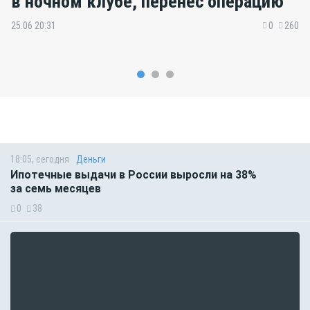
в ночном клубе, перенёс операцию
25.06 20:31
0
260
18:05, сегодня
Деньги
Ипотечные выдачи в России выросли на 38%
за семь месяцев
0
38