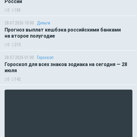
России
0
186
28.07.2026 10:00
Деньги
Прогноз выплат кешбэка российскими банками
на второе полугодие
0
210
28.07.2026 01:00
Гороскоп
Гороскоп для всех знаков зодиака на сегодня — 28
июля
0
142