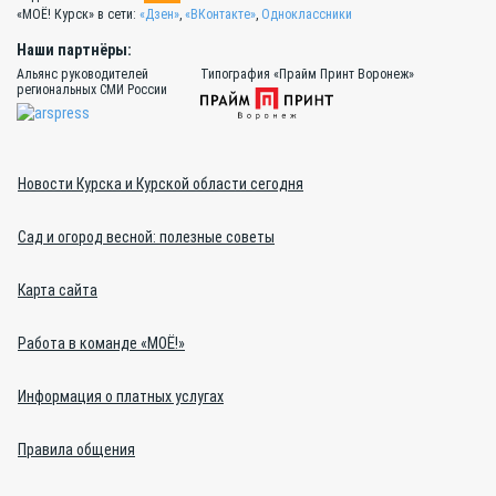
«МОЁ! Курск» в сети:
«Дзен»
,
«ВКонтакте»
,
Одноклассники
Наши партнёры:
Альянс руководителей
Типография «Прайм Принт Воронеж»
региональных СМИ России
Новости Курска и Курской области сегодня
Сад и огород весной: полезные советы
Карта сайта
Работа в команде «МОЁ!»
Информация о платных услугах
Правила общения