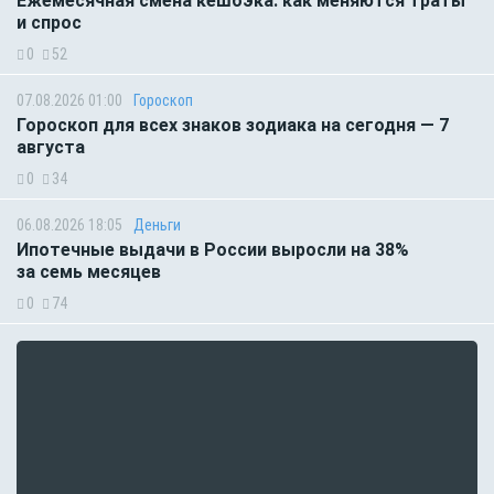
Ежемесячная смена кешбэка: как меняются траты
и спрос
0
52
07.08.2026 01:00
Гороскоп
Гороскоп для всех знаков зодиака на сегодня — 7
августа
0
34
06.08.2026 18:05
Деньги
Ипотечные выдачи в России выросли на 38%
за семь месяцев
0
74