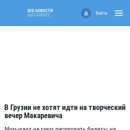
ВСЕ НОВОСТИ
Войти
ШОУ-БИЗНЕС
В Грузии не хотят идти на творческий
вечер Макаревича
Музыкант не смог распродать билеты на