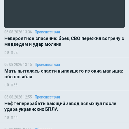
06.08.2026 13:36
Происшествия
Невероятное спасение: боец СВО пережил встречу с
медведем и удар молнии
0
52
06.08.2026 13:15
Происшествия
Мать пыталась спасти выпавшего из окна малыша:
оба погибли
0
56
06.08.2026 12:55
Происшествия
Нефтеперерабатывающий завод вспыхнул после
удара украинских БПЛА
0
44