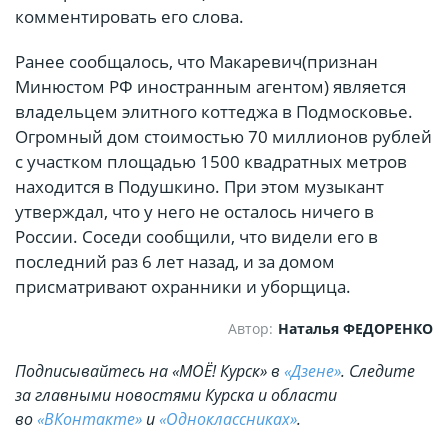
комментировать его слова.
Ранее сообщалось, что Макаревич(признан
Минюстом РФ иностранным агентом) является
владельцем элитного коттеджа в Подмосковье.
Огромный дом стоимостью 70 миллионов рублей
с участком площадью 1500 квадратных метров
находится в Подушкино. При этом музыкант
утверждал, что у него не осталось ничего в
России. Соседи сообщили, что видели его в
последний раз 6 лет назад, и за домом
присматривают охранники и уборщица.
Автор:
Наталья ФЕДОРЕНКО
Подписывайтесь на «МОЁ! Курск» в
«Дзене»
. Cледите
за главными новостями Курска и области
во
«ВКонтакте»
и
«Одноклассниках»
.