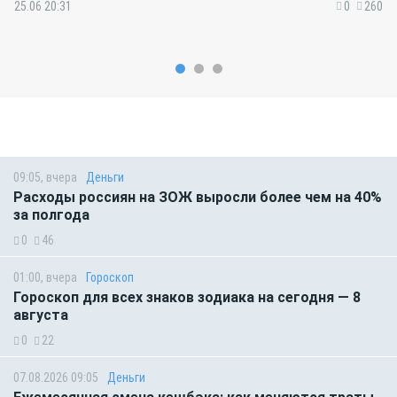
25.06 20:31
0
260
09:05, вчера
Деньги
Расходы россиян на ЗОЖ выросли более чем на 40%
за полгода
0
46
01:00, вчера
Гороскоп
Гороскоп для всех знаков зодиака на сегодня — 8
августа
0
22
07.08.2026 09:05
Деньги