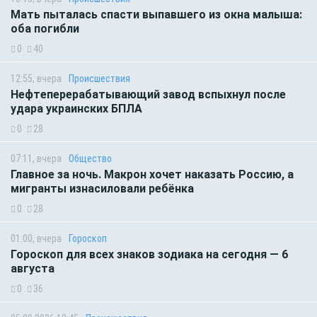
Мать пыталась спасти выпавшего из окна малыша:
оба погибли
0
40
12:55, вчера
Происшествия
Нефтеперерабатывающий завод вспыхнул после
удара украинских БПЛА
0
28
07:11, вчера
Общество
Главное за ночь. Макрон хочет наказать Россию, а
мигранты изнасиловали ребёнка
0
28
01:00, вчера
Гороскоп
Гороскоп для всех знаков зодиака на сегодня — 6
августа
0
36