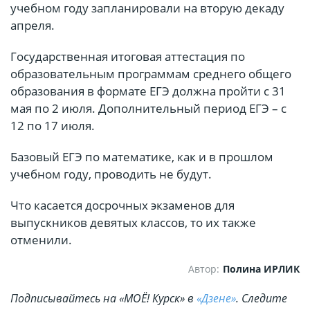
учебном году запланировали на вторую декаду
апреля.
Государственная итоговая аттестация по
образовательным программам среднего общего
образования в формате ЕГЭ должна пройти с 31
мая по 2 июля. Дополнительный период ЕГЭ – с
12 по 17 июля.
Базовый ЕГЭ по математике, как и в прошлом
учебном году, проводить не будут.
Что касается досрочных экзаменов для
выпускников девятых классов, то их также
отменили.
Автор:
Полина ИРЛИК
Подписывайтесь на «МОЁ! Курск» в
«Дзене»
. Cледите