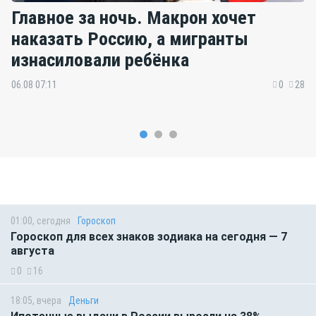
Главное за ночь. Макрон хочет
наказать Россию, а мигранты
изнасиловали ребёнка
06.08 07:11
0
28
01:00, сегодня
Гороскоп
Гороскоп для всех знаков зодиака на сегодня — 7
августа
0
16
18:05, вчера
Деньги