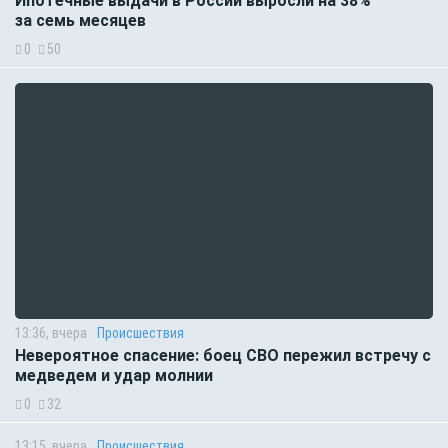
Ипотечные выдачи в России выросли на 38%
за семь месяцев
0
50
13:36, вчера
Происшествия
Невероятное спасение: боец СВО пережил встречу с
медведем и удар молнии
0
32
13:15, вчера
Происшествия