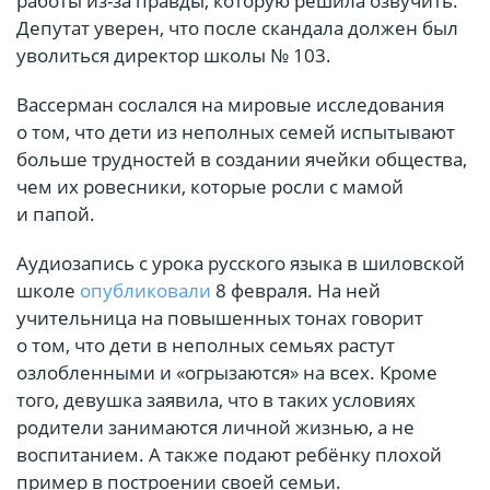
работы из-за правды, которую решила озвучить.
Депутат уверен, что после скандала должен был
уволиться директор школы № 103.
Вассерман сослался на мировые исследования
о том, что дети из неполных семей испытывают
больше трудностей в создании ячейки общества,
чем их ровесники, которые росли с мамой
и папой.
Аудиозапись с урока русского языка в шиловской
школе
опубликовали
8 февраля. На ней
учительница на повышенных тонах говорит
о том, что дети в неполных семьях растут
озлобленными и «огрызаются» на всех. Кроме
того, девушка заявила, что в таких условиях
родители занимаются личной жизнью, а не
воспитанием. А также подают ребёнку плохой
пример в построении своей семьи.