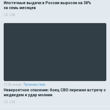
Ипотечные выдачи в России выросли на 38%
за семь месяцев
0
50
13:36, вчера
Происшествия
Невероятное спасение: боец СВО пережил встречу с
медведем и удар молнии
0
32