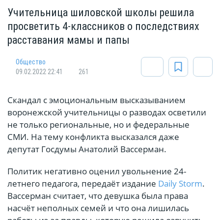
Учительница шиловской школы решила
просветить 4-классников о последствиях
расставания мамы и папы
Общество
09.02.2022 22:41
261
Скандал с эмоциональным высказыванием
воронежской учительницы о разводах осветили
не только региональные, но и федеральные
СМИ. На тему конфликта высказался даже
депутат Госдумы Анатолий Вассерман.
Политик негативно оценил увольнение 24-
летнего педагога, передаёт издание
Daily Storm
.
Вассерман считает, что девушка была права
насчёт неполных семей и что она лишилась