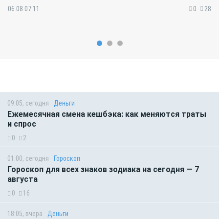
06.08 07:11
0
28
09:05, сегодня
Деньги
Ежемесячная смена кешбэка: как меняются траты
и спрос
0
2
01:00, сегодня
Гороскоп
Гороскоп для всех знаков зодиака на сегодня — 7
августа
0
16
18:05, вчера
Деньги