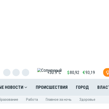
+30.9°C
80,92
93,19
ЫЕ НОВОСТИ
ПРОИСШЕСТВИЯ
ГОРОД
ВЛАС
бразование
Pабота
Главное за ночь
Здоровье