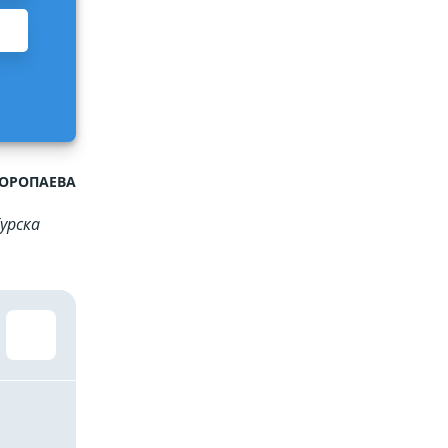
ВОРОПАЕВА
урска