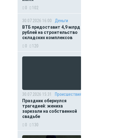
0
102
30.07.2026 16:00
Деньги
ВТБ предоставит 4,9 млрд
рублей на строительство
складских комплексов
0
120
30.07.2026 15:31
Происшествия
Праздник обернулся
трагедией: жениха
зарезали на собственной
свадьбе
0
130