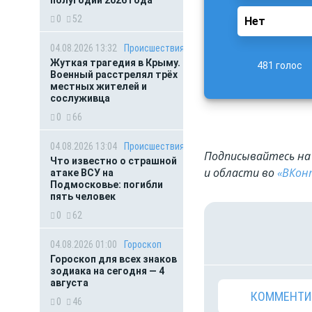
полугодии 2026 года
0
52
Нет
04.08.2026 13:32
Происшествия
Жуткая трагедия в Крыму.
481 голос
Военный расстрелял трёх
местных жителей и
сослуживца
0
66
04.08.2026 13:04
Происшествия
Подписывайтесь на 
Что известно о страшной
и области во
«ВКон
атаке ВСУ на
Подмосковье: погибли
пять человек
0
62
04.08.2026 01:00
Гороскоп
Гороскоп для всех знаков
зодиака на сегодня — 4
августа
КОММЕНТИ
0
46