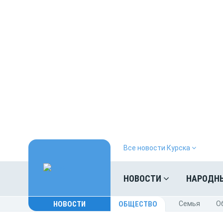
Все новости Курска
НОВОСТИ
НАРОДН
НОВОСТИ
ОБЩЕСТВО
Cемья
O