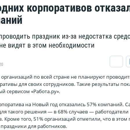
одних корпоративов отказа
аний
проводить праздник из-за недостатка средс
 не видят в этом необходимости
20
организаций по всей стране не планируют проводит
ативы для своих сотрудников. Такие результаты пок
й сервисом «Работа.ру».
рпоратива на Новый год отказались 57% компаний. С
для такого решения — в 68% случаев — работодатели
в. Кроме того, 51% организаций отметили, что в этом 
праздники для работников.