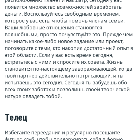
расположению планет и накшатр, сегодня у вас
появится множество возможностей заработать
деньги. Воспользуйтесь свободным временем,
которое у вас есть, чтобы помочь членам семьи.
Ваши любовные отношения становятся
волшебными, просто почувствуйте это. Прежде чем
начинать какое-либо новое задание или проект,
поговорите с теми, кто накопил достаточный опыт в
этой области. Если у вас есть время сегодня,
встретьтесь с ними и спросите их совета. Жизнь
становится по-настоящему завораживающей, когда
твой партнер действительно потрясающий, и ты
испытаешь это сегодня. Сегодня ты забудешь обо
всех своих заботах и позволишь своей творческой
натуре овладеть тобой.
Телец
Избегайте переедания и регулярно посещайте
фитнес-клуб, чтобы поддерживать себя в форме.