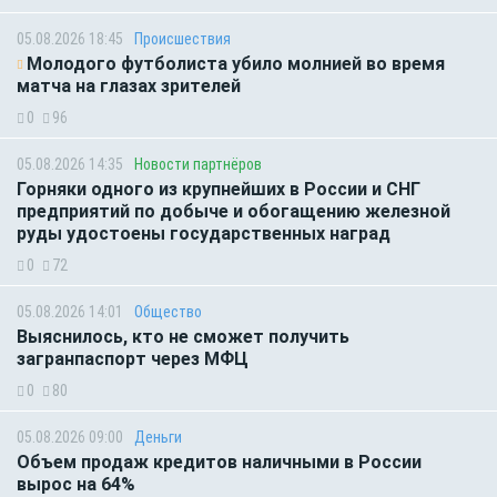
05.08.2026 18:45
Происшествия
Молодого футболиста убило молнией во время
матча на глазах зрителей
0
96
05.08.2026 14:35
Новости партнёров
Горняки одного из крупнейших в России и СНГ
предприятий по добыче и обогащению железной
руды удостоены государственных наград
0
72
05.08.2026 14:01
Общество
Выяснилось, кто не сможет получить
загранпаспорт через МФЦ
0
80
05.08.2026 09:00
Деньги
Объем продаж кредитов наличными в России
вырос на 64%