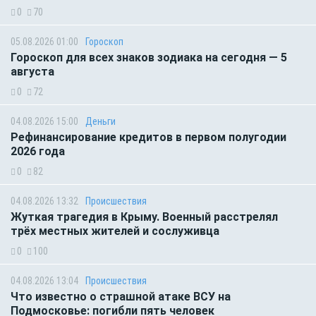
0
70
05.08.2026 01:00
Гороскоп
Гороскоп для всех знаков зодиака на сегодня — 5
августа
0
72
04.08.2026 15:00
Деньги
Рефинансирование кредитов в первом полугодии
2026 года
0
82
04.08.2026 13:32
Происшествия
Жуткая трагедия в Крыму. Военный расстрелял
трёх местных жителей и сослуживца
0
100
04.08.2026 13:04
Происшествия
Что известно о страшной атаке ВСУ на
Подмосковье: погибли пять человек