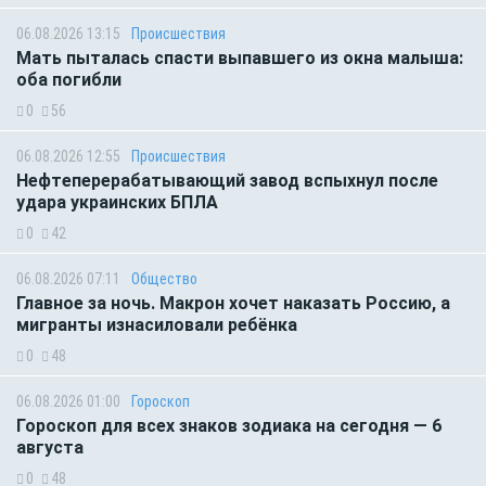
06.08.2026 13:15
Происшествия
Мать пыталась спасти выпавшего из окна малыша:
оба погибли
0
56
06.08.2026 12:55
Происшествия
Нефтеперерабатывающий завод вспыхнул после
удара украинских БПЛА
0
42
06.08.2026 07:11
Общество
Главное за ночь. Макрон хочет наказать Россию, а
мигранты изнасиловали ребёнка
0
48
06.08.2026 01:00
Гороскоп
Гороскоп для всех знаков зодиака на сегодня — 6
августа
0
48