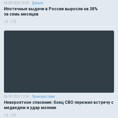
06.08.2026 18:05
Деньги
Ипотечные выдачи в России выросли на 38%
за семь месяцев
0
72
06.08.2026 13:36
Происшествия
Невероятное спасение: боец СВО пережил встречу с
медведем и удар молнии
0
50