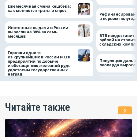
Ежемесячная смена кешбэка:
как меняются траты и спрос
Рефинансировани
в первом полугоди
Ипотечные выдачи в России
выросли на 38% за семь
ВТБ предоставит 
месяцев
рублей на строит
складских компл
Горняки одного
из крупнейших в России и СНГ
Популяция дальн
предприятий по добыче
леопарда выросла
и обогащению железной руды
удостоены государственных
наград
Читайте также