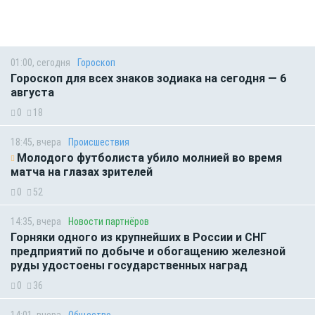
01:00, сегодня
Гороскоп
Гороскоп для всех знаков зодиака на сегодня — 6
августа
0
18
18:45, вчера
Происшествия
Молодого футболиста убило молнией во время
матча на глазах зрителей
0
52
14:35, вчера
Новости партнёров
Горняки одного из крупнейших в России и СНГ
предприятий по добыче и обогащению железной
руды удостоены государственных наград
0
36