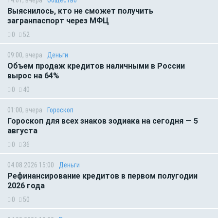
14:01, вчера
Общество
Выяснилось, кто не сможет получить
загранпаспорт через МФЦ
0
52
09:00, вчера
Деньги
Объем продаж кредитов наличными в России
вырос на 64%
0
40
01:00, вчера
Гороскоп
Гороскоп для всех знаков зодиака на сегодня — 5
августа
0
36
04.08.2026 15:00
Деньги
Рефинансирование кредитов в первом полугодии
2026 года
0
50