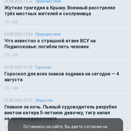
04.08.2026 13:32
Происшествия
Жуткая трагедия в Крыму. Военный расстрелял
трёх местных жителей и сослуживца
0
66
04.08.2026 13:04
Происшествия
Что известно о страшной атаке ВСУ на
Подмосковье: погибли пять человек
0
60
04.08.2026 01:00
Гороскоп
Гороскоп для всех знаков зодиака на сегодня — 4
августа
0
44
03.08.2026 07:02
Общество
Главное за ночь. Пьяный судоводитель разрубил
винтом катера 5-летнюю девочку, тигр напал
на железнодорожника
Оставаясь на сайте, Вы даете согласие на
0
52