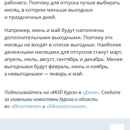
рабочего. Поэтому для отпуска лучше выбирать
месяц, в котором меньше выходных
и праздничных дней.
Например, июнь и май будут наполнены
дополнительными выходными. Поэтому эти
месяцы не входят в список выгодных. Наиболее
денежными месяцами для отпусков станут март,
апрель, июль, август, сентябрь и декабрь. Менее
выгодными будут февраль, июнь и ноябрь,
а невыгодными — январь и май.
Подписывайтесь на «МОЁ! Курск» в
«Дзене»
. Cледите
за главными новостями Курска и области
во
«ВКонтакте»
и
«Одноклассниках»
.