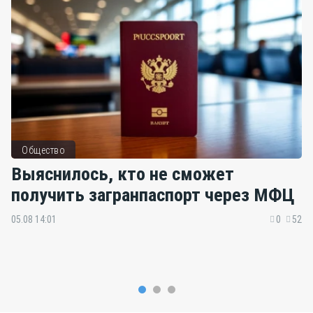
Общество
Выяснилось, кто не сможет
получить загранпаспорт через МФЦ
05.08 14:01
0
52