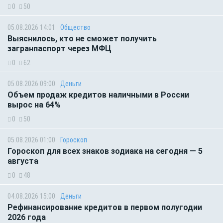
0
50
05.08.2026 14:01
Общество
Выяснилось, кто не сможет получить
загранпаспорт через МФЦ
0
62
05.08.2026 09:00
Деньги
Объем продаж кредитов наличными в России
вырос на 64%
0
50
05.08.2026 01:00
Гороскоп
Гороскоп для всех знаков зодиака на сегодня — 5
августа
0
48
04.08.2026 15:00
Деньги
Рефинансирование кредитов в первом полугодии
2026 года