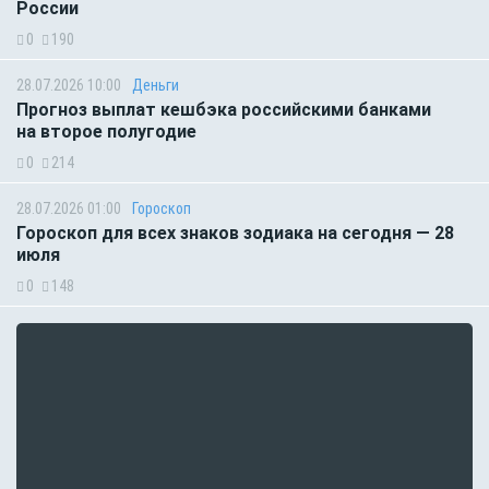
России
0
190
28.07.2026 10:00
Деньги
Прогноз выплат кешбэка российскими банками
на второе полугодие
0
214
28.07.2026 01:00
Гороскоп
Гороскоп для всех знаков зодиака на сегодня — 28
июля
0
148