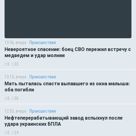
13:36, вчера
Происшествия
Невероятное спасение: боец СВО пережил встречу с
медведем и удар молнии
0
32
13:15, вчера
Происшествия
Мать пыталась спасти выпавшего из окна малыша:
оба погибли
0
36
12:55, вчера
Происшествия
Нефтеперерабатывающий завод вспыхнул после
удара украинских БПЛА
0
24