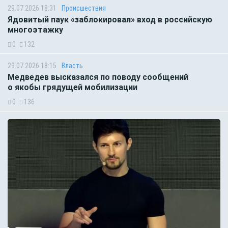
29.07.2026 18:31
Происшествия
Ядовитый паук «заблокировал» вход в российскую
многоэтажку
0
132
29.07.2026 18:15
Власть
Медведев высказался по поводу сообщений
о якобы грядущей мобилизации
0
136