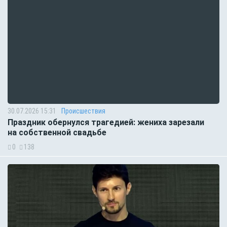
30.07.2026 15:31
Происшествия
Праздник обернулся трагедией: жениха зарезали
на собственной свадьбе
0
138