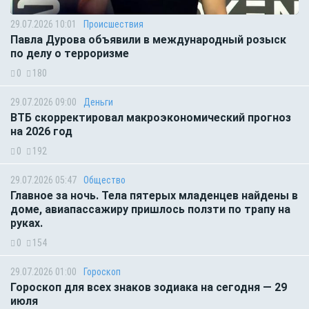
29.07.2026 10:01
Происшествия
Павла Дурова объявили в международный розыск
по делу о терроризме
0
180
29.07.2026 09:00
Деньги
ВТБ скорректировал макроэкономический прогноз
на 2026 год
0
192
29.07.2026 05:47
Общество
Главное за ночь. Тела пятерых младенцев найдены в
доме, авиапассажиру пришлось ползти по трапу на
руках.
0
154
29.07.2026 01:00
Гороскоп
Гороскоп для всех знаков зодиака на сегодня — 29
июля