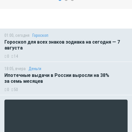
01:00, сегодня
Гороскоп
Гороскоп для всех знаков зодиака на сегодня — 7
августа
0
14
18:05, вчера
Деньги
Ипотечные выдачи в России выросли на 38%
за семь месяцев
0
50