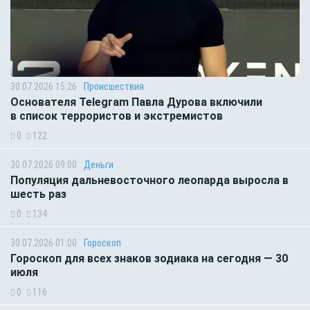
30.07.2026 15:26
Происшествия
Основателя Telegram Павла Дурова включили
в список террористов и экстремистов
0
122
30.07.2026 09:00
Деньги
Популяция дальневосточного леопарда выросла в
шесть раз
0
134
30.07.2026 01:00
Гороскоп
Гороскоп для всех знаков зодиака на сегодня — 30
июля
0
116