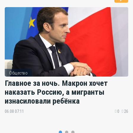
Общество
Главное за ночь. Макрон хочет
наказать Россию, а мигранты
изнасиловали ребёнка
06.08 07:11
0
26