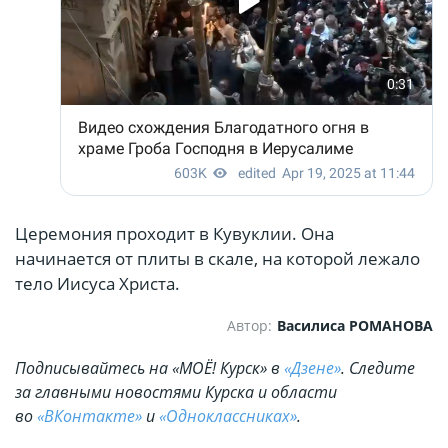
Церемония проходит в Кувуклии. Она
начинается от плиты в скале, на которой лежало
тело Иисуса Христа.
Автор:
Василиса РОМАНОВА
Подписывайтесь на «МОЁ! Курск» в
«Дзене»
. Cледите
за главными новостями Курска и области
во
«ВКонтакте»
и
«Одноклассниках»
.