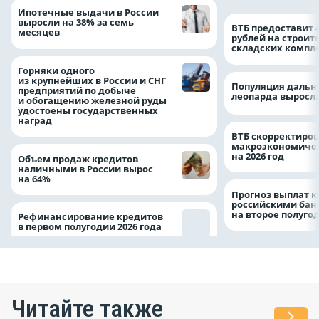
Ипотечные выдачи в России
выросли на 38% за семь
ВТБ предоставит 
месяцев
рублей на строит
складских компл
Горняки одного
из крупнейших в России и СНГ
Популяция дальн
предприятий по добыче
леопарда выросла
и обогащению железной руды
удостоены государственных
наград
ВТБ скорректиро
макроэкономичес
на 2026 год
Объем продаж кредитов
наличными в России вырос
на 64%
Прогноз выплат 
российскими ба
на второе полуго
Рефинансирование кредитов
в первом полугодии 2026 года
Читайте также