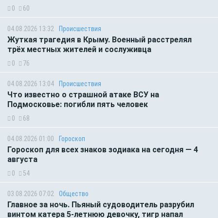
0
60
04.08.2026 13:32
Происшествия
Жуткая трагедия в Крыму. Военный расстрелял
трёх местных жителей и сослуживца
0
76
04.08.2026 13:04
Происшествия
Что известно о страшной атаке ВСУ на
Подмосковье: погибли пять человек
0
68
04.08.2026 01:00
Гороскоп
Гороскоп для всех знаков зодиака на сегодня — 4
августа
0
54
03.08.2026 07:02
Общество
Главное за ночь. Пьяный судоводитель разрубил
винтом катера 5-летнюю девочку, тигр напал