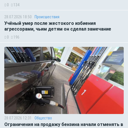
0
134
28.07.2026 18:50
Происшествия
Учёный умер после жестокого избиения
агрессорами, чьим детям он сделал замечание
0
196
28.07.2026 12:31
Общество
Ограничения на продажу бензина начали отменять в