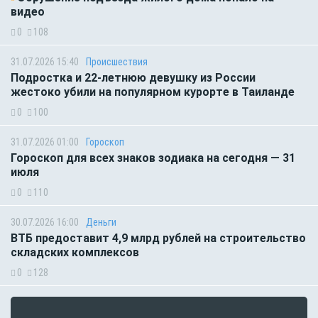
видео
0
108
31.07.2026 15:40
Происшествия
Подростка и 22-летнюю девушку из России
жестоко убили на популярном курорте в Таиланде
0
100
31.07.2026 01:00
Гороскоп
Гороскоп для всех знаков зодиака на сегодня — 31
июля
0
110
30.07.2026 16:00
Деньги
ВТБ предоставит 4,9 млрд рублей на строительство
складских комплексов
0
128