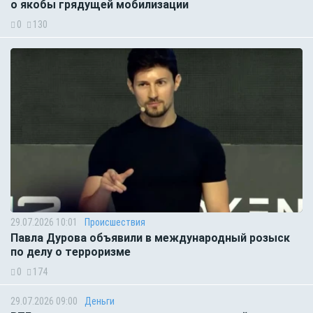
о якобы грядущей мобилизации
0
130
29.07.2026 10:01
Происшествия
Павла Дурова объявили в международный розыск
по делу о терроризме
0
174
29.07.2026 09:00
Деньги