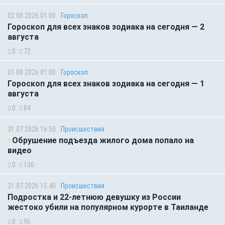
02.08.2026 01:00
Гороскоп
Гороскоп для всех знаков зодиака на сегодня — 2
августа
0
72
01.08.2026 01:00
Гороскоп
Гороскоп для всех знаков зодиака на сегодня — 1
августа
0
84
31.07.2026 16:50
Происшествия
Обрушение подъезда жилого дома попало на
видео
0
100
31.07.2026 15:40
Происшествия
Подростка и 22-летнюю девушку из России
жестоко убили на популярном курорте в Таиланде
0
96