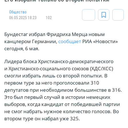
Общество
06.05.2025 18:23
102
Бундестаг избрал Фридриха Мерца новым
канцлером Германии,
сообщает
РИА «Новости»
сегодня, 6 мая.
Лидера блока Христианско-демократического
и Христианско-социального союзов (ХДС/ХСС)
смогли избрать лишь со второй попытки. В
первом туре за него проголосовали 310
депутатов при необходимом большинстве в 316.
Это был первый случай в истории немецких
выборов, когда кандидат от победившей партии
не смог набрать нужное количество голосов. Во
втором туре он набрал уже 325.