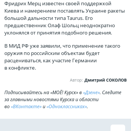
Фридрих Мерц известен своей поддержкой
Киева и намерением поставлять Украине ракеты
большой дальности типа Taurus. Его
предшественник Олаф Шольц неоднократно
уклонялся от принятия подобного решения.
В МИД РФ уже заявили, что применение такого
оружия по российским объектам будет
расцениваться, как участие Германии
в конфликте.
Автор:
Дмитрий СОКОЛОВ
Подписывайтесь на «МОЁ! Курск» в
«Дзене»
. Cледите
за главными новостями Курска и области
во
«ВКонтакте»
и
«Одноклассниках»
.