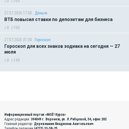
0
164
27.07.2026 17:00
Деньги
ВТБ повысил ставки по депозитам для бизнеса
0
150
27.07.2026 01:00
Гороскоп
Гороскоп для всех знаков зодиака на сегодня — 27
июля
0
144
Информационный портал «МОЁ! Курск»
Адрес редакции:
394049 г. Воронеж, ул. Л.Рябцевой, 54, офис 202
Главный редактор:
Деревяшкин Владислав Анатольевич
Телефон редакции
(4722) 33-58-25