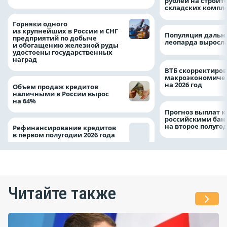
рублей на строит
складских компл
Горняки одного
из крупнейших в России и СНГ
Популяция дальн
предприятий по добыче
леопарда выросла
и обогащению железной руды
удостоены государственных
наград
ВТБ скорректиро
макроэкономичес
на 2026 год
Объем продаж кредитов
наличными в России вырос
на 64%
Прогноз выплат 
российскими ба
на второе полуго
Рефинансирование кредитов
в первом полугодии 2026 года
Читайте также