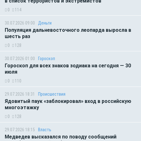
в список террористов и экстремистов
0
114
30.07.2026 09:00
Деньги
Популяция дальневосточного леопарда выросла в
шесть раз
0
128
30.07.2026 01:00
Гороскоп
Гороскоп для всех знаков зодиака на сегодня — 30
июля
0
110
29.07.2026 18:31
Происшествия
Ядовитый паук «заблокировал» вход в российскую
многоэтажку
0
128
29.07.2026 18:15
Власть
Медведев высказался по поводу сообщений