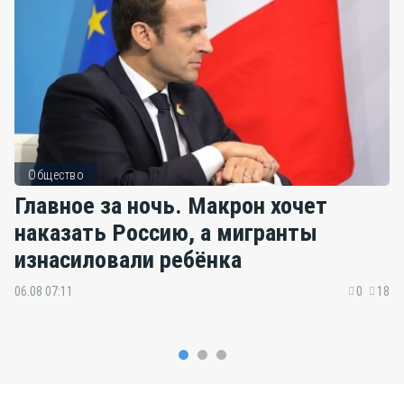
Общество
Главное за ночь. Макрон хочет
наказать Россию, а мигранты
изнасиловали ребёнка
06.08 07:11
0
18