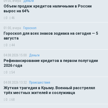
09:00, вчера
Деньги
Объем продаж кредитов наличными в России
вырос на 64%
0
46
01:00, вчера
Гороскоп
Гороскоп для всех знаков зодиака на сегодня — 5
августа
0
44
04.08.2026 15:00
Деньги
Рефинансирование кредитов в первом полугодии
2026 года
0
54
04.08.2026 13:32
Происшествия
Жуткая трагедия в Крыму. Военный расстрелял
трёх местных жителей и сослуживца
0
68