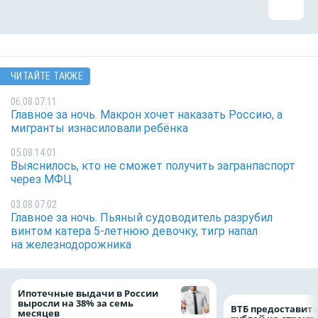
ЧИТАЙТЕ ТАКЖЕ
06.08 07:11
Главное за ночь. Макрон хочет наказать Россию, а
мигранты изнасиловали ребёнка
05.08 14:01
Выяснилось, кто не сможет получить загранпаспорт
через МФЦ
03.08 07:02
Главное за ночь. Пьяный судоводитель разрубил
винтом катера 5-летнюю девочку, тигр напал
на железнодорожника
Ипотечные выдачи в России
выросли на 38% за семь
ВТБ предоставит 
месяцев