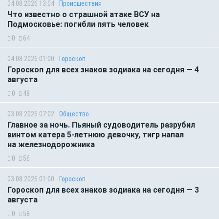
04.08.2026 13:04
Происшествия
Что известно о страшной атаке ВСУ на
Подмосковье: погибли пять человек
0
64
04.08.2026 01:00
Гороскоп
Гороскоп для всех знаков зодиака на сегодня — 4
августа
0
48
03.08.2026 07:02
Общество
Главное за ночь. Пьяный судоводитель разрубил
винтом катера 5-летнюю девочку, тигр напал
на железнодорожника
0
56
03.08.2026 01:00
Гороскоп
Гороскоп для всех знаков зодиака на сегодня — 3
августа
0
58