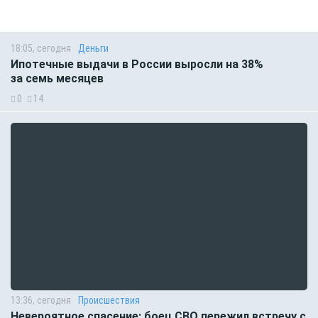
18:05, сегодня
Деньги
Ипотечные выдачи в России выросли на 38%
за семь месяцев
0
14
13:36, сегодня
Происшествия
Невероятное спасение: боец СВО пережил встречу с