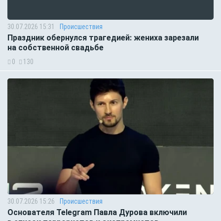
30.07.2026 15:31
Происшествия
Праздник обернулся трагедией: жениха зарезали
на собственной свадьбе
0
130
30.07.2026 15:26
Происшествия
Основателя Telegram Павла Дурова включили