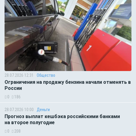
28.07.2026 12:31
Общество
Ограничения на продажу бензина начали отменять в
России
0
186
28.07.2026 10:00
Деньги
Прогноз выплат кешбэка российскими банками
на второе полугодие
0
208