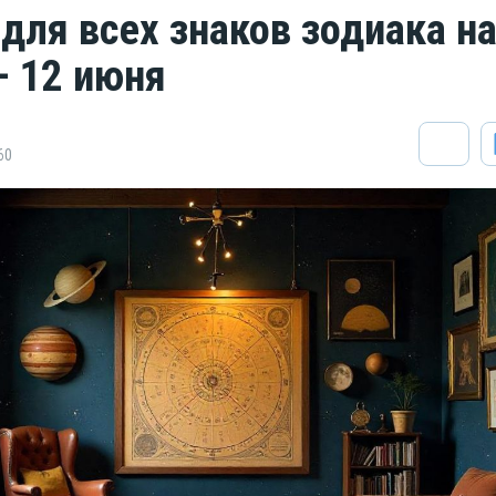
 для всех знаков зодиака н
— 12 июня
60