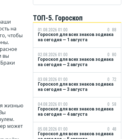
ТОП-5. Гороскоп
 ваши
ость на
01.08.2026 01:00
0
88
го, чтобы
Гороскоп для всех знаков зодиака
на сегодня — 1 августа
оны.
красное
02.08.2026 01:00
0
80
и вы
Гороскоп для всех знаков зодиака
 Браки
на сегодня — 2 августа
03.08.2026 01:00
0
72
Гороскоп для всех знаков зодиака
на сегодня — 3 августа
04.08.2026 01:00
0
58
ся жизнью
Гороскоп для всех знаков зодиака
 Вы
на сегодня — 4 августа
рулем.
нер может
05.08.2026 01:00
0
48
Гороскоп для всех знаков зодиака