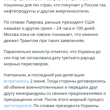
пошлины для тех стран, кто покупает у России газ,
нефтепродукты и другие энергоносители.
По словам Лаврова, раньше президент США
называл и другие сроки – 24 часа и 100 дней.
Москва пока не совсем понимает, что именно
движет Трампом при таких заявлениях.
Параллельно министр отметил, что Украина до
сих пор не согласовала дату третьего раунда
мирных переговоров.
Напомним, в последний раз делегации
встречались
2 июня. Тогда стороны договорились
об обмене военнопленными и передали друг
другу меморандумы со своими предложениями о
прекращении огня. После этого мирный процесс
застопорился
. По словам президента Украины