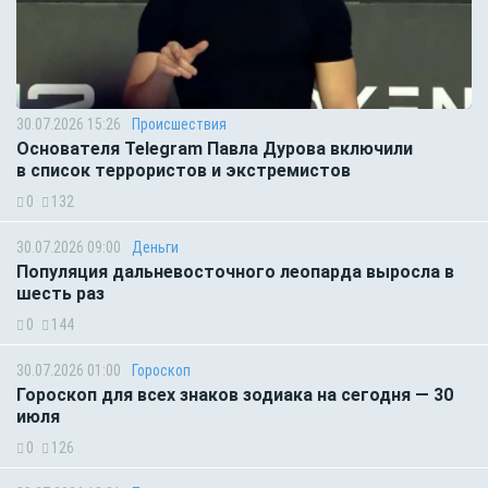
30.07.2026 15:26
Происшествия
Основателя Telegram Павла Дурова включили
в список террористов и экстремистов
0
132
30.07.2026 09:00
Деньги
Популяция дальневосточного леопарда выросла в
шесть раз
0
144
30.07.2026 01:00
Гороскоп
Гороскоп для всех знаков зодиака на сегодня — 30
июля
0
126