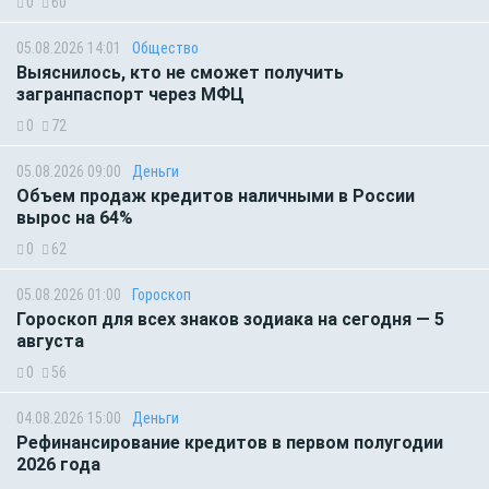
0
60
05.08.2026 14:01
Общество
Выяснилось, кто не сможет получить
загранпаспорт через МФЦ
0
72
05.08.2026 09:00
Деньги
Объем продаж кредитов наличными в России
вырос на 64%
0
62
05.08.2026 01:00
Гороскоп
Гороскоп для всех знаков зодиака на сегодня — 5
августа
0
56
04.08.2026 15:00
Деньги
Рефинансирование кредитов в первом полугодии
2026 года