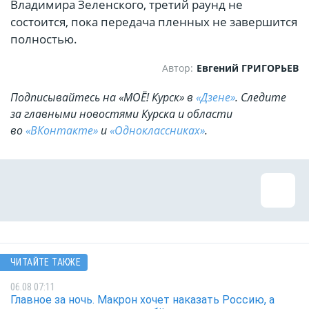
Владимира Зеленского, третий раунд не
состоится, пока передача пленных не завершится
полностью.
Автор:
Евгений ГРИГОРЬЕВ
Подписывайтесь на «МОЁ! Курск» в
«Дзене»
. Cледите
за главными новостями Курска и области
во
«ВКонтакте»
и
«Одноклассниках»
.
ЧИТАЙТЕ ТАКЖЕ
06.08 07:11
Главное за ночь. Макрон хочет наказать Россию, а