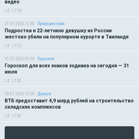
видео
0
118
31.07.2026 15:40
Происшествия
Подростка и 22-летнюю девушку из России
жестоко убили на популярном курорте в Таиланде
0
112
31.07.2026 01:00
Гороскоп
Гороскоп для всех знаков зодиака на сегодня — 31
июля
0
120
30.07.2026 16:00
Деньги
ВТБ предоставит 4,9 млрд рублей на строительство
складских комплексов
0
136