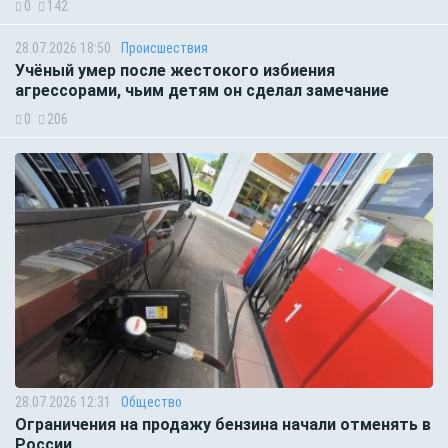
0
142
28.07.2026 18:50
Происшествия
Учёный умер после жестокого избиения
агрессорами, чьим детям он сделал замечание
0
206
28.07.2026 12:31
Общество
Ограничения на продажу бензина начали отменять в
России