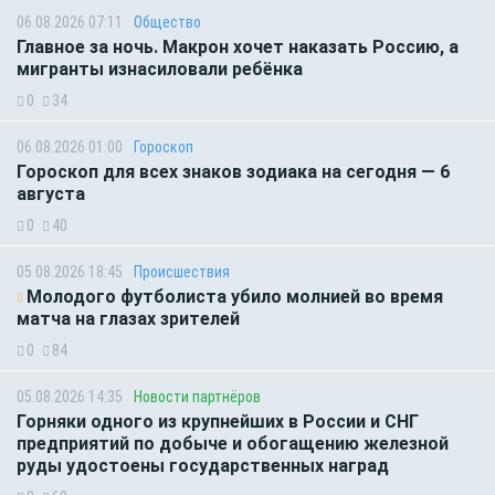
06.08.2026 07:11
Общество
Главное за ночь. Макрон хочет наказать Россию, а
мигранты изнасиловали ребёнка
0
34
06.08.2026 01:00
Гороскоп
Гороскоп для всех знаков зодиака на сегодня — 6
августа
0
40
05.08.2026 18:45
Происшествия
Молодого футболиста убило молнией во время
матча на глазах зрителей
0
84
05.08.2026 14:35
Новости партнёров
Горняки одного из крупнейших в России и СНГ
предприятий по добыче и обогащению железной
руды удостоены государственных наград