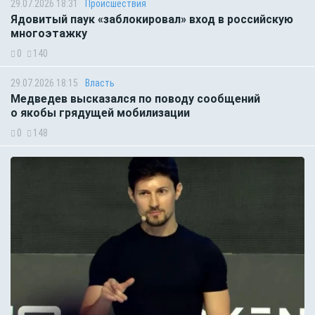
29.07.2026 18:31
Происшествия
Ядовитый паук «заблокировал» вход в российскую
многоэтажку
0
140
29.07.2026 18:15
Власть
Медведев высказался по поводу сообщений
о якобы грядущей мобилизации
0
148