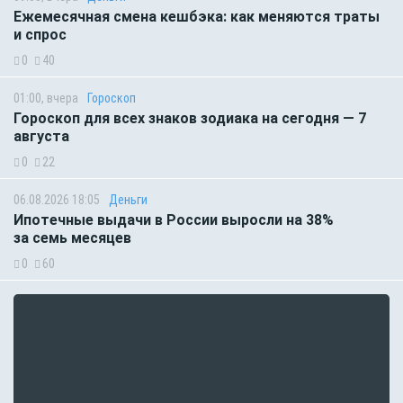
Ежемесячная смена кешбэка: как меняются траты
и спрос
0
40
01:00, вчера
Гороскоп
Гороскоп для всех знаков зодиака на сегодня — 7
августа
0
22
06.08.2026 18:05
Деньги
Ипотечные выдачи в России выросли на 38%
за семь месяцев
0
60