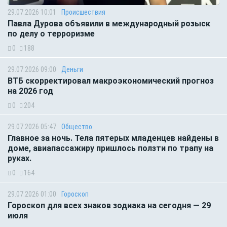
29.07.2026 10:01
Происшествия
Павла Дурова объявили в международный розыск
по делу о терроризме
0
188
29.07.2026 09:00
Деньги
ВТБ скорректировал макроэкономический прогноз
на 2026 год
0
204
29.07.2026 05:47
Общество
Главное за ночь. Тела пятерых младенцев найдены в
доме, авиапассажиру пришлось ползти по трапу на
руках.
0
164
29.07.2026 01:00
Гороскоп
Гороскоп для всех знаков зодиака на сегодня — 29
июля