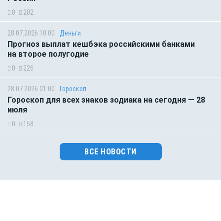
0
202
28.07.2026 10:00
Деньги
Прогноз выплат кешбэка российскими банками
на второе полугодие
0
226
28.07.2026 01:00
Гороскоп
Гороскоп для всех знаков зодиака на сегодня — 28
июля
0
158
ВСЕ НОВОСТИ