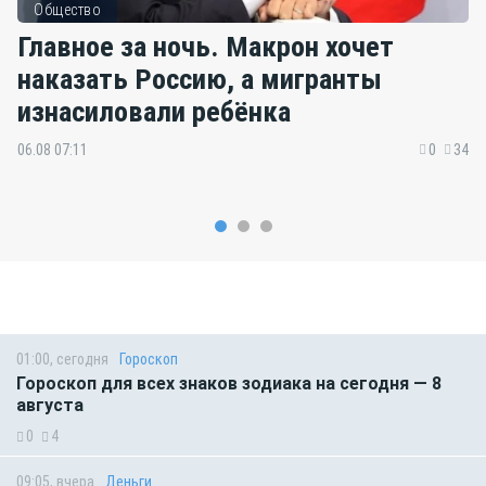
Общество
Главное за ночь. Макрон хочет
наказать Россию, а мигранты
изнасиловали ребёнка
06.08 07:11
0
34
01:00, сегодня
Гороскоп
Гороскоп для всех знаков зодиака на сегодня — 8
августа
0
4
09:05, вчера
Деньги