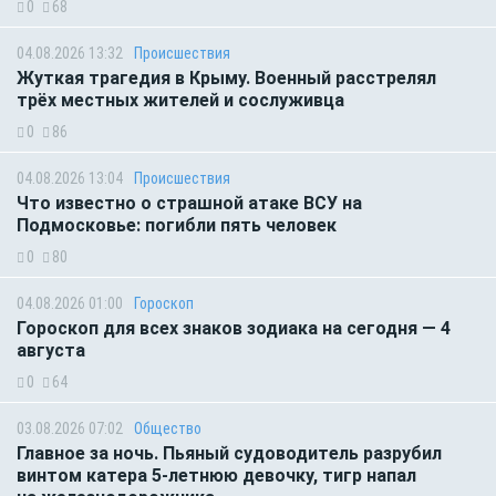
0
68
04.08.2026 13:32
Происшествия
Жуткая трагедия в Крыму. Военный расстрелял
трёх местных жителей и сослуживца
0
86
04.08.2026 13:04
Происшествия
Что известно о страшной атаке ВСУ на
Подмосковье: погибли пять человек
0
80
04.08.2026 01:00
Гороскоп
Гороскоп для всех знаков зодиака на сегодня — 4
августа
0
64
03.08.2026 07:02
Общество
Главное за ночь. Пьяный судоводитель разрубил
винтом катера 5-летнюю девочку, тигр напал