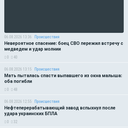
06.08.2026 13:36
Происшествия
Невероятное спасение: боец СВО пережил встречу с
медведем и удар молнии
0
40
06.08.2026 13:15
Происшествия
Мать пыталась спасти выпавшего из окна малыша:
оба погибли
0
48
06.08.2026 12:55
Происшествия
Нефтеперерабатывающий завод вспыхнул после
удара украинских БПЛА
0
32