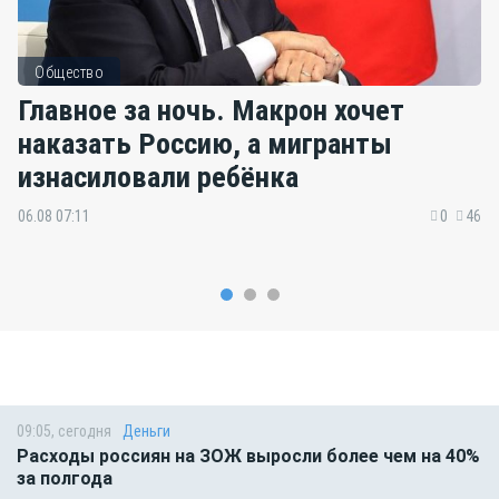
Общество
Главное за ночь. Макрон хочет
наказать Россию, а мигранты
изнасиловали ребёнка
06.08 07:11
0
46
09:05, сегодня
Деньги
Расходы россиян на ЗОЖ выросли более чем на 40%
за полгода