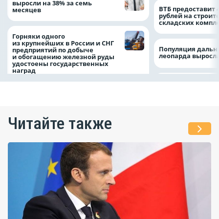
выросли на 38% за семь
ВТБ предоставит 
месяцев
рублей на строит
складских компл
Горняки одного
из крупнейших в России и СНГ
Популяция дальн
предприятий по добыче
леопарда выросла
и обогащению железной руды
удостоены государственных
наград
Читайте также