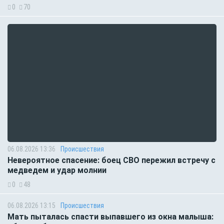
0
70
06.08.2026 13:36
Происшествия
Невероятное спасение: боец СВО пережил встречу с
медведем и удар молнии
0
48
06.08.2026 13:15
Происшествия
Мать пыталась спасти выпавшего из окна малыша: