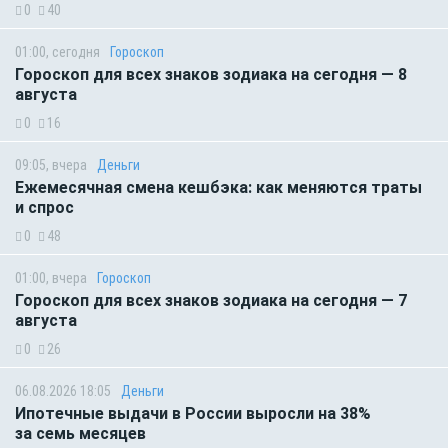
0
40
01:00, сегодня
Гороскоп
Гороскоп для всех знаков зодиака на сегодня — 8
августа
0
16
09:05, вчера
Деньги
Ежемесячная смена кешбэка: как меняются траты
и спрос
0
48
01:00, вчера
Гороскоп
Гороскоп для всех знаков зодиака на сегодня — 7
августа
0
26
06.08.2026 18:05
Деньги
Ипотечные выдачи в России выросли на 38%
за семь месяцев