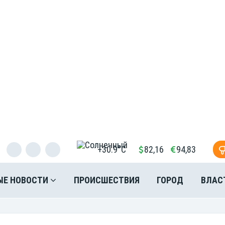
+30.9°C
82,16
94,83
ЫЕ НОВОСТИ
ПРОИСШЕСТВИЯ
ГОРОД
ВЛАС