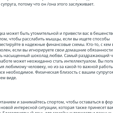
супруга, потому что он /она этого заслуживает.
ка может быть утомительной и привести вас в бешенств
лом, чтобы расслабить мышцы, если вы ищете способы
вестируйте в надежные финансовые схемы. Кто-то, с кем
волен, если вы игнорируете свои домашние обязанности
ть насыщенный шоколад любви. Самый раздражающий ч
работе может неожиданно стать интеллектуалом. Вы поп
мя любимому человеку, но из-за какой-то важной работы 
все необходимое. Физическая близость с вашим супруго
ем виде.
итанием и занимайтесь спортом, чтобы оставаться в фор
 новой интересной ситуации, которая также принесет ва
. Благоприятный день для семейных торжеств и важных