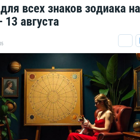
 для всех знаков зодиака н
 13 августа
05