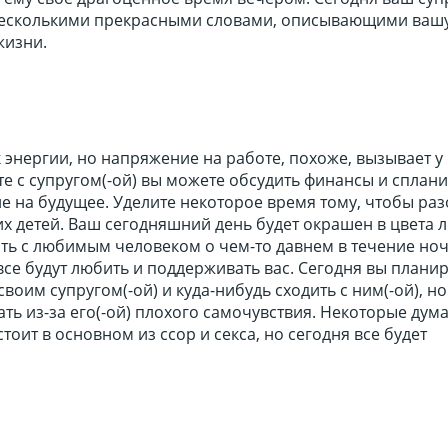
 несколькими прекрасными словами, описывающими ваш
жизни.
к энергии, но напряжение на работе, похоже, вызывает у
е с супругом(-ой) вы можете обсудить финансы и сплан
е на будущее. Уделите некоторое время тому, чтобы ра
х детей. Ваш сегодняшний день будет окрашен в цвета 
ть с любимым человеком о чем-то давнем в течение ноч
все будут любить и поддерживать вас. Сегодня вы плани
воим супругом(-ой) и куда-нибудь сходить с ним(-ой), но
ать из-за его(-ой) плохого самочувствия. Некоторые дума
тоит в основном из ссор и секса, но сегодня все будет