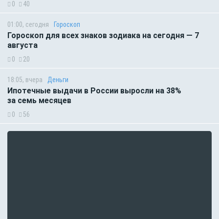
0
40
01:00, сегодня
Гороскоп
Гороскоп для всех знаков зодиака на сегодня — 7
августа
0
20
18:05, вчера
Деньги
Ипотечные выдачи в России выросли на 38%
за семь месяцев
0
56