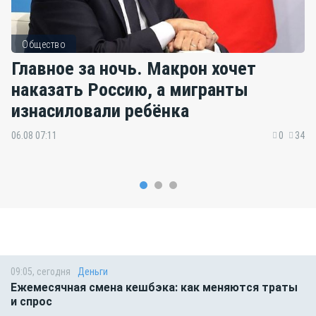
Общество
Главное за ночь. Макрон хочет
наказать Россию, а мигранты
изнасиловали ребёнка
06.08 07:11
0
34
09:05, сегодня
Деньги
Ежемесячная смена кешбэка: как меняются траты
и спрос