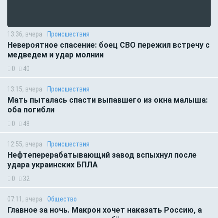
13:36, вчера
Происшествия
Невероятное спасение: боец СВО пережил встречу с
медведем и удар молнии
0
40
13:15, вчера
Происшествия
Мать пыталась спасти выпавшего из окна малыша:
оба погибли
0
48
12:55, вчера
Происшествия
Нефтеперерабатывающий завод вспыхнул после
удара украинских БПЛА
0
32
07:11, вчера
Общество
Главное за ночь. Макрон хочет наказать Россию, а