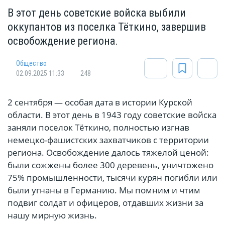
В этот день советские войска выбили
оккупантов из поселка Тёткино, завершив
освобождение региона.
Общество
02.09.2025 11:33
248
2 сентября — особая дата в истории Курской
области. В этот день в 1943 году советские войска
заняли поселок Тёткино, полностью изгнав
немецко-фашистских захватчиков с территории
региона. Освобождение далось тяжелой ценой:
были сожжены более 300 деревень, уничтожено
75% промышленности, тысячи курян погибли или
были угнаны в Германию. Мы помним и чтим
подвиг солдат и офицеров, отдавших жизни за
нашу мирную жизнь.