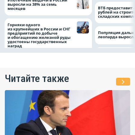
выросли на 38% за семь
ВТБ предоставит 
месяцев
рублей на строит
складских компл
Горняки одного
из крупнейших в России и СНГ
Популяция дальн
предприятий по добыче
леопарда выросла
и обогащению железной руды
удостоены государственных
наград
Читайте также