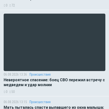
0
72
06.08.2026 13:36
Происшествия
Невероятное спасение: боец СВО пережил встречу с
медведем и удар молнии
0
50
06.08.2026 13:15
Происшествия
Мать пыталась спасти выпавшего из окна малыша: