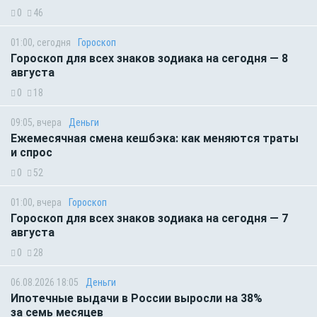
0
46
01:00, сегодня
Гороскоп
Гороскоп для всех знаков зодиака на сегодня — 8
августа
0
18
09:05, вчера
Деньги
Ежемесячная смена кешбэка: как меняются траты
и спрос
0
52
01:00, вчера
Гороскоп
Гороскоп для всех знаков зодиака на сегодня — 7
августа
0
28
06.08.2026 18:05
Деньги
Ипотечные выдачи в России выросли на 38%
за семь месяцев