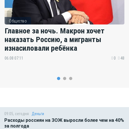
Общество
Главное за ночь. Макрон хочет
наказать Россию, а мигранты
изнасиловали ребёнка
06.08 07:11
0
48
09:05, сегодня
Деньги
Расходы россиян на ЗОЖ выросли более чем на 40%
за полгода