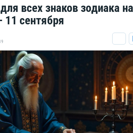
 для всех знаков зодиака н
— 11 сентября
19