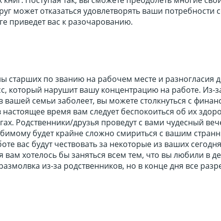
уг может отказаться удовлетворять ваши потребности с
ге приведет вас к разочарованию.
ны старших по званию на рабочем месте и разногласия 
сс, который нарушит вашу концентрацию на работе. Из-за
ов вашей семьи заболеет, вы можете столкнуться с фина
 настоящее время вам следует беспокоиться об их здор
гах. Родственники/друзья проведут с вами чудесный веч
бимому будет крайне сложно смириться с вашим стран
оте вас будут чествовать за некоторые из ваших сегод
я вам хотелось бы заняться всем тем, что вы любили в де
азмолвка из-за родственников, но в конце дня все раз