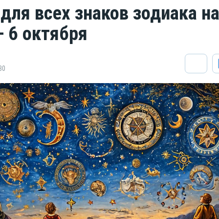
 для всех знаков зодиака н
— 6 октября
80