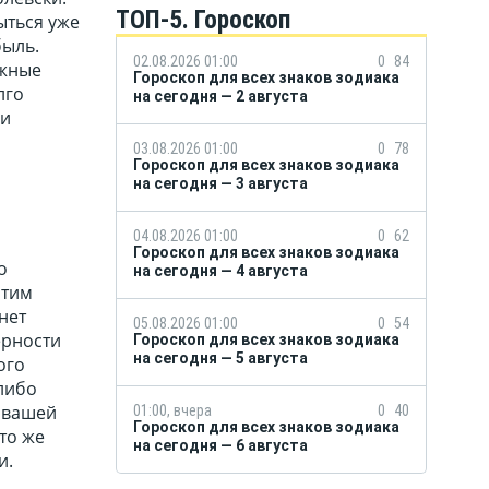
ТОП-5. Гороскоп
ыться уже
быль.
02.08.2026 01:00
0
84
ажные
Гороскоп для всех знаков зодиака
лго
на сегодня — 2 августа
ли
03.08.2026 01:00
0
78
Гороскоп для всех знаков зодиака
на сегодня — 3 августа
04.08.2026 01:00
0
62
Гороскоп для всех знаков зодиака
о
на сегодня — 4 августа
этим
нет
05.08.2026 01:00
0
54
ерности
Гороскоп для всех знаков зодиака
на сегодня — 5 августа
ого
-либо
в вашей
01:00, вчера
0
40
Гороскоп для всех знаков зодиака
то же
на сегодня — 6 августа
и.