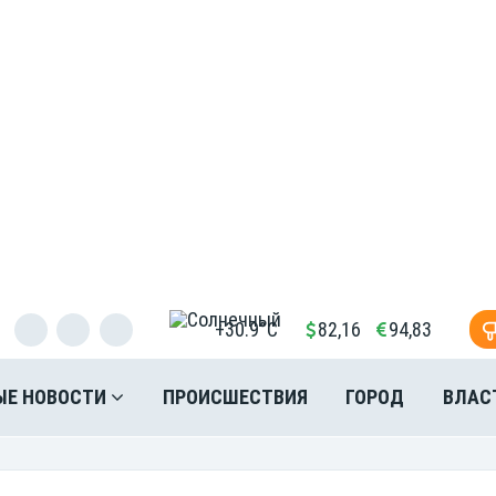
+30.9°C
82,16
94,83
ЫЕ НОВОСТИ
ПРОИСШЕСТВИЯ
ГОРОД
ВЛАС