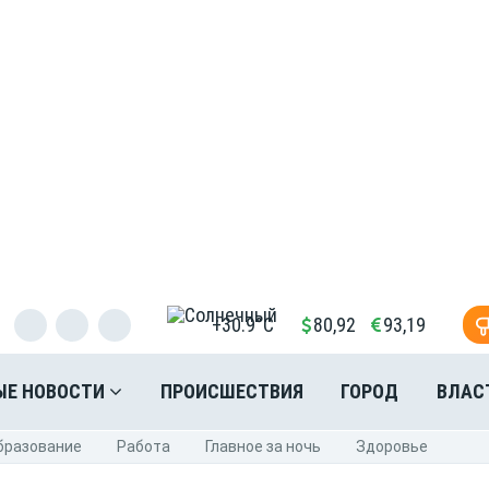
+30.9°C
80,92
93,19
ЫЕ НОВОСТИ
ПРОИСШЕСТВИЯ
ГОРОД
ВЛАС
бразование
Pабота
Главное за ночь
Здоровье