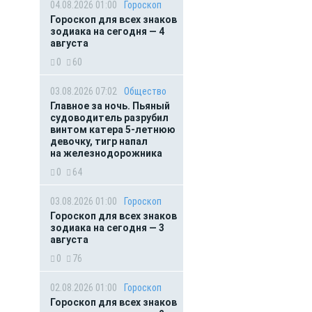
04.08.2026 01:00
Гороскоп
Гороскоп для всех знаков
зодиака на сегодня — 4
августа
0
60
03.08.2026 07:02
Общество
Главное за ночь. Пьяный
судоводитель разрубил
винтом катера 5-летнюю
девочку, тигр напал
на железнодорожника
0
64
03.08.2026 01:00
Гороскоп
Гороскоп для всех знаков
зодиака на сегодня — 3
августа
0
76
02.08.2026 01:00
Гороскоп
Гороскоп для всех знаков