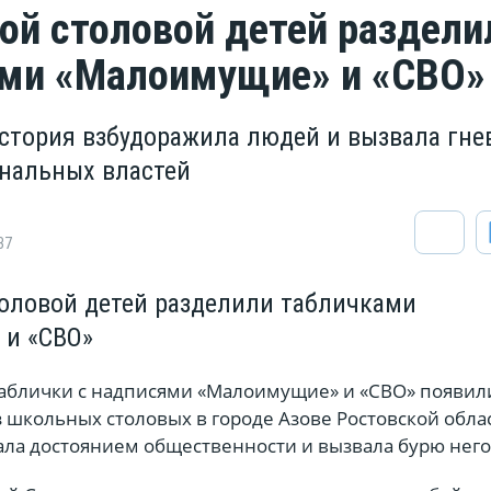
ой столовой детей раздели
ми «Малоимущие» и «СВО»
стория взбудоражила людей и вызвала гне
нальных властей
37
оловой детей разделили табличками
 и «СВО»
аблички с надписями «Малоимущие» и «СВО» появил
з школьных столовых в городе Азове Ростовской облас
тала достоянием общественности и вызвала бурю нег