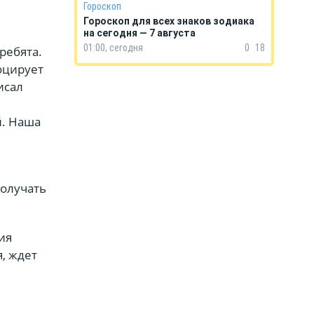
Гороскоп
Гороскоп для всех знаков зодиака
на сегодня — 7 августа
01:00, сегодня
0
18
ребята.
оцирует
исал
й. Наша
олучать
ия
, ждет