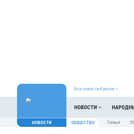
Все новости Курска
НОВОСТИ
НАРОДН
НОВОСТИ
ОБЩЕСТВО
Cемья
O