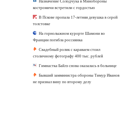
Назначение Солодчука в Минобороны
костромичи встретили с гордостью
В Пскове пропала 17-летняя девушка в серой
толстовке
На горнолыжном курорте Шамони во
Франции погибла россиянка
Свадебный ролик с караваем стоил
столичному фотографу 400 тыс. рублей
Гимнастка Байлз снова оказалась в больнице
Бывший замминистра обороны Тимур Иванов
не признал вину по второму делу